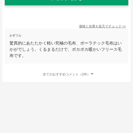
価格と在庫を
楽天
でチェック
>>
かずフル
驚異的にあたたかく軽い究極の毛布、ポーラテック毛布はい
かがでしょう。くるまるだけで、ポカポカ暖かいフリース毛
布です。
全てのおすすめコメント（2件）