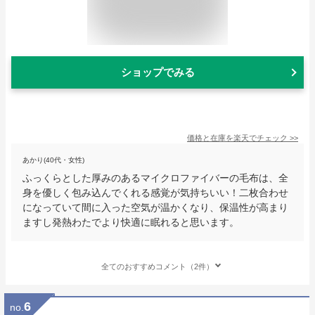
ショップでみる
価格と在庫を
楽天
でチェック
>>
あかり(40代・女性)
ふっくらとした厚みのあるマイクロファイバーの毛布は、全
身を優しく包み込んでくれる感覚が気持ちいい！二枚合わせ
になっていて間に入った空気が温かくなり、保温性が高まり
ますし発熱わたでより快適に眠れると思います。
全てのおすすめコメント（2件）
6
no.