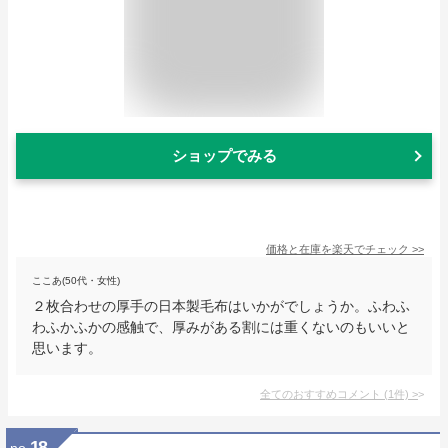
ショップでみる
価格と在庫を
楽天
でチェック
>>
ここあ(50代・女性)
２枚合わせの厚手の日本製毛布はいかがでしょうか。ふわふ
わふかふかの感触で、厚みがある割には重くないのもいいと
思います。
全てのおすすめコメント
(
1
件)
>
18
no.