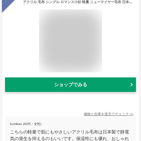
アクリル 毛布 シングル ロマンス小杉 軽量 ニューマイヤー毛布 日本製 静電防止でお肌に優しい軽い あったか 暖かい アクリル毛布 ブランケット ホワイト 国産 泉州産 日本製
ショップでみる
価格と在庫を
楽天
でチェック
>>
kumikan (40代・女性)
こちらの軽量で肌にもやさしいアクリル毛布は日本製で静電
気の発生を抑えるのもいいです。保温性にも優れ、おしゃれ