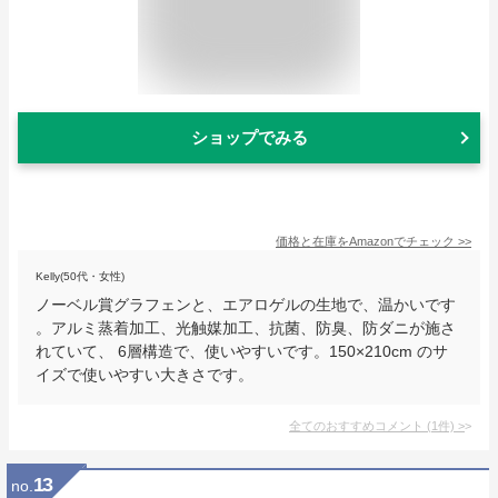
ショップでみる
価格と在庫を
Amazon
でチェック
>>
Kelly(50代・女性)
ノーベル賞グラフェンと、エアロゲルの生地で、温かいです
。アルミ蒸着加工、光触媒加工、抗菌、防臭、防ダニが施さ
れていて、 6層構造で、使いやすいです。150×210cm のサ
イズで使いやすい大きさです。
全てのおすすめコメント
(
1
件)
>
13
no.