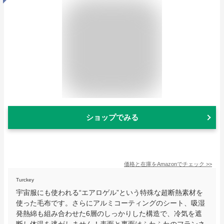
ショップでみる
価格と在庫を
Amazon
でチェック
>>
Turckey
宇宙服にも使われる“エアロゲル”という特殊な超断熱素材を
使った毛布です。さらにアルミコーティングのシート、吸湿
発熱綿も組み合わせた6層のしっかりした構造で、冷気を遮
断し体温を逃がしません！表面と裏面はふわふわのフランネ