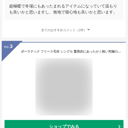
超極暖で冬場にもあったまれるアイテムになっていて温もり
も良いかと思いますし、無地で寝心地も良いかと思います。
全てのおすすめコメント（2件）
3
no.
ポーラテック フリース毛布 シングル 驚異的にあったかく軽い究極の毛布 ポーラテック毛布 あったか 暖かい ブランケット
ショップでみる