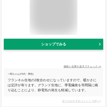
ショップでみる
価格と在庫を
楽天
でチェック
>>
一郎ちゃん(70代・男性)
フランネル生地の2枚合わせになっていますので、暖かさに
は定評が有ります。グランド生地に、導電繊維を等間隔に織
り込むことにより、静電気の発生も軽減しています。
全てのおすすめコメント
(
1
件)
>