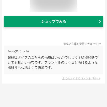
ショップでみる
価格と在庫を
楽天
でチェック
>>
ちゃゆ(50代・女性)
超極暖タイプのこちらの毛布はいかがでしょう？吸湿発熱で
とても暖かい毛布です。フランネルのようなとろけるような
肌触りも心地よくて快適です。
全てのおすすめコメント
(
1
件)
>