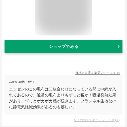
ショップでみる
価格と在庫を
楽天
でチェック
>>
あかり(40代・女性)
ニッセンのこの毛布は二枚合わせになっている間に中綿が入
れてあるので、通常の毛布よりもずっと暖か！吸湿発熱効果
があり、ずっとポカポカ感が続きます。フランネル生地なの
に静電気軽減効果があるのも嬉しい。
全てのおすすめコメント
(
1
件)
>