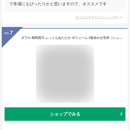
で冬場にもぴったりかと思いますので、オススメです
全てのおすすめコメント
(
1
件)
>
7
no.
ダブル 昭和西川 ふっくらあたたか ボリューム 2枚合わせ毛布（シュリー）約3.2kg ブラウン・グレー
ショップでみる