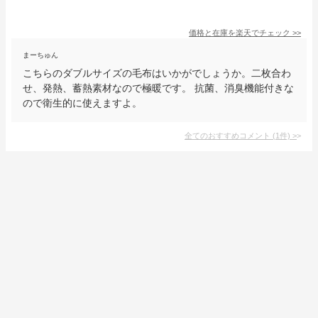
価格と在庫を
楽天
でチェック
>>
まーちゅん
こちらのダブルサイズの毛布はいかがでしょうか。二枚合わ
せ、発熱、蓄熱素材なので極暖です。 抗菌、消臭機能付きな
ので衛生的に使えますよ。
全てのおすすめコメント
(
1
件)
>