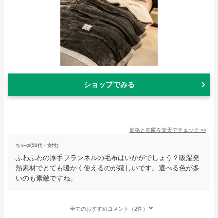
ショップでみる
価格と在庫を
楽天
でチェック
>>
ちゃゆ(50代・女性)
ふわふわの厚手フランネルの毛布はいかがでしょう？吸湿発
熱素材でとても暖かく使えるのが嬉しいです。選べる色が多
いのも素敵ですね。
全てのおすすめコメント（2件）