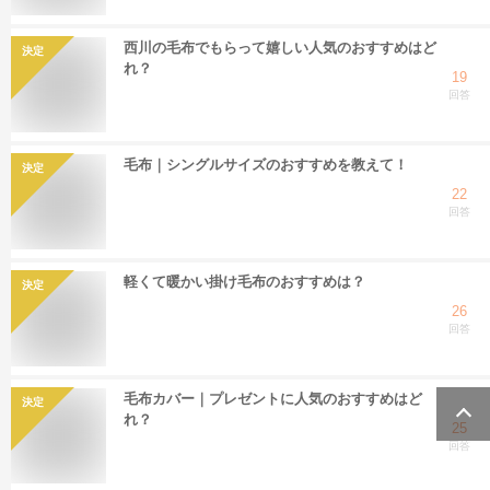
西川の毛布でもらって嬉しい人気のおすすめはど
決定
れ？
19
回答
毛布｜シングルサイズのおすすめを教えて！
決定
22
回答
軽くて暖かい掛け毛布のおすすめは？
決定
26
回答
毛布カバー｜プレゼントに人気のおすすめはど
決定
れ？
25
回答