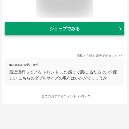
ショップでみる
価格と在庫を
楽天
でチェック
>>
nanacoco(40代・女性)
最近流行っている トロント した感じで肌に 当たる の が 優
しい こちらのダブルサイズの毛布はいかがでしょうか
全てのおすすめコメント（2件）