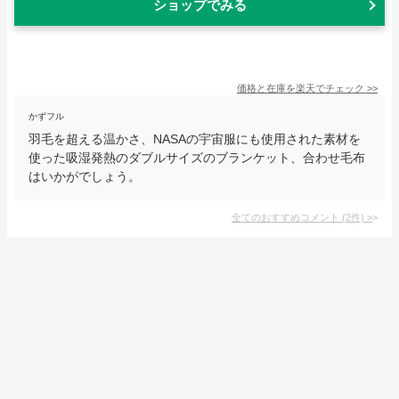
ショップでみる
価格と在庫を
楽天
でチェック
>>
かずフル
羽毛を超える温かさ、NASAの宇宙服にも使用された素材を
使った吸湿発熱のダブルサイズのブランケット、合わせ毛布
はいかがでしょう。
全てのおすすめコメント
(
2
件)
>