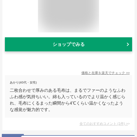
ショップでみる
価格と在庫を
楽天
でチェック
>>
あかり(40代・女性)
二枚合わせで厚みのある毛布は、まるでファーのようなふわ
ふわ感が気持ちいい。綿も入っているのでより温かく感じら
れ、毛布にくるまった瞬間から4℃くらい温かくなったよう
な感覚が魅力的です。
全てのおすすめコメント
(
1
件)
>