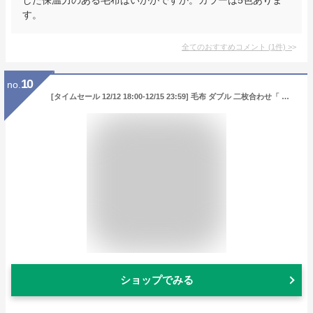
す。
全てのおすすめコメント
(
1
件)
>
10
no.
[タイムセール 12/12 18:00-12/15 23:59] 毛布 ダブル 二枚合わせ「 フラン 2枚合わせ毛布 (トップサーモ2) 」 ダブルサイズ：約180×200cm 抗菌 消臭 発熱 蓄熱 あったか 静電気防止 秋 冬 フランネル
ショップでみる