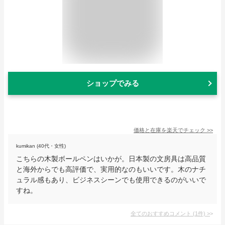
ショップでみる
価格と在庫を
楽天
でチェック
>>
kumikan (40代・女性)
こちらの木製ボールペンはいかが。日本製の文房具は高品質
と海外からでも高評価で、実用的なのもいいです。木のナチ
ュラル感もあり、ビジネスシーンでも使用できるのがいいで
すね。
全てのおすすめコメント
(
1
件)
>