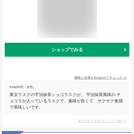
ショップでみる
価格と在庫を
Amazon
でチェック
>>
Kelly(50代・女性)
東京ラスクの宇治抹茶ショコラスクが、 宇治抹茶風味の チ
ョコラが入っているラスクで、風味が良くて、サクサク食感
で美味しいです。
全てのおすすめコメント
(
1
件)
>