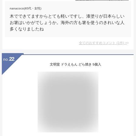
nanacoco(40代・女性)
木でできてますからとても軽いですし、漆塗りが日本らしい
お箸はいかがでしょうか。海外の方も箸を使うのきれいな人
多くなりましたね
全てのおすすめコメント
(
1
件)
>
22
no.
文明堂 ドラえもん どら焼き 5個入