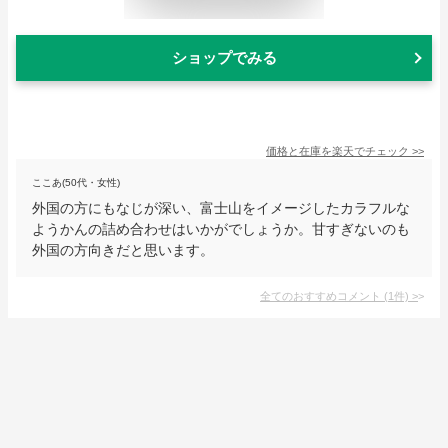
ショップでみる
価格と在庫を
楽天
でチェック
>>
ここあ(50代・女性)
外国の方にもなじが深い、富士山をイメージしたカラフルな
ようかんの詰め合わせはいかがでしょうか。甘すぎないのも
外国の方向きだと思います。
全てのおすすめコメント
(
1
件)
>