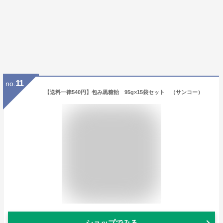
11
no.
【送料一律540円】包み黒糖飴 95g×15袋セット （サンコー）
ショップでみる