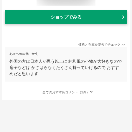
ショップでみる
価格と在庫を
楽天
でチェック
>>
あみーみ(40代・女性)
外国の方は日本人が思う以上に 純和風の小物が大好きなので
扇子などは かさばらなくたくさん持っていけるので おすす
めだと思います
全てのおすすめコメント（2件）