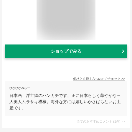
ショップでみる
価格と在庫を
Amazon
でチェック
>>
ひなひなみゅー
日本画、浮世絵のハンカチです。正に日本らしく華やかな三
人美人ムラサキ模様。海外な方には嬉しいかさばらないお土
産です。
全てのおすすめコメント
(
1
件)
>