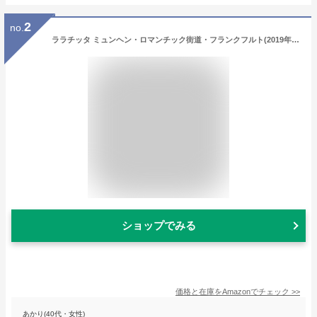
2
no.
ララチッタ ミュンヘン・ロマンチック街道・フランクフルト(2019年版)
ショップでみる
価格と在庫を
Amazon
でチェック
>>
あかり(40代・女性)