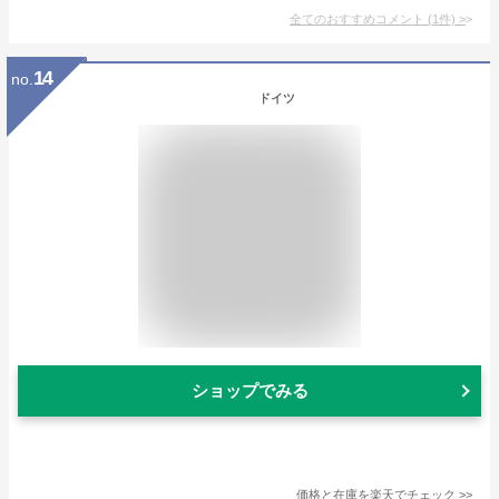
全てのおすすめコメント
(
1
件)
>
14
no.
ドイツ
ショップでみる
価格と在庫を
楽天
でチェック
>>