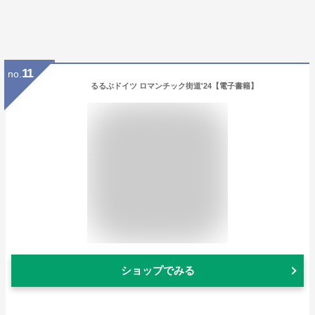
11
no.
るるぶドイツ ロマンチック街道'24【電子書籍】
ショップでみる