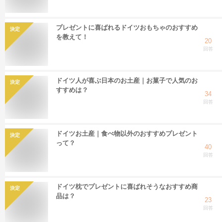
プレゼントに喜ばれるドイツおもちゃのおすすめ
決定
を教えて！
20
回答
ドイツ人が喜ぶ日本のお土産｜お菓子で人気のお
決定
すすめは？
34
回答
ドイツお土産｜食べ物以外のおすすめプレゼント
決定
って？
40
回答
ドイツ枕でプレゼントに喜ばれそうなおすすめ商
決定
品は？
23
回答