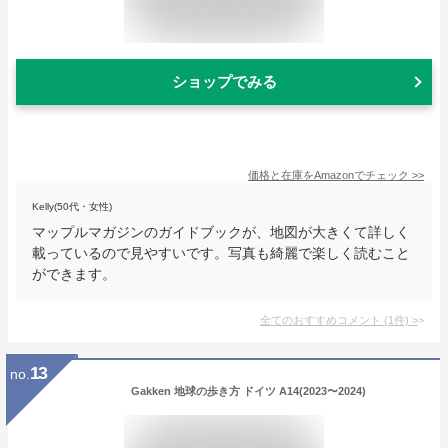
ショップでみる
価格と在庫を
Amazon
でチェック
>>
Kelly(50代・女性)
マップルマガジンのガイドブックが、地図が大きくて詳しく
載っているので見やすいです。写真も綺麗で楽しく読むこと
ができます。
全てのおすすめコメント
(
1
件)
>
13
no.
Gakken 地球の歩き方 ドイツ A14(2023〜2024)