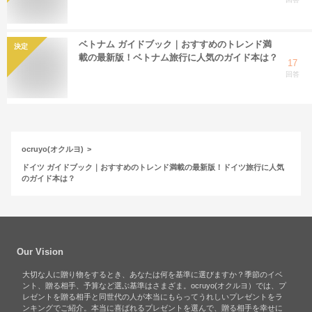
ベトナム ガイドブック｜おすすめのトレンド満
決定
載の最新版！ベトナム旅行に人気のガイド本は？
17
回答
ocruyo(オクルヨ)
ドイツ ガイドブック｜おすすめのトレンド満載の最新版！ドイツ旅行に人気
のガイド本は？
Our Vision
大切な人に贈り物をするとき、あなたは何を基準に選びますか？季節のイベ
ント、贈る相手、予算など選ぶ基準はさまざま。ocruyo(オクルヨ）では、プ
レゼントを贈る相手と同世代の人が本当にもらってうれしいプレゼントをラ
ンキングでご紹介。本当に喜ばれるプレゼントを選んで、贈る相手を幸せに