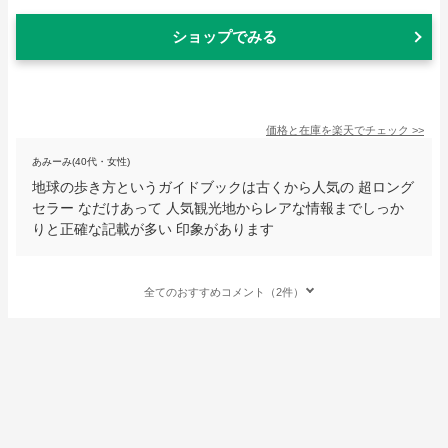
ショップでみる
価格と在庫を
楽天
でチェック
>>
あみーみ(40代・女性)
地球の歩き方というガイドブックは古くから人気の 超ロング
セラー なだけあって 人気観光地からレアな情報までしっか
りと正確な記載が多い 印象があります
全てのおすすめコメント（2件）