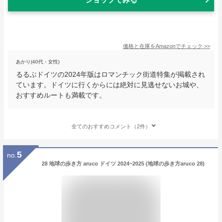
価格と在庫を
Amazon
でチェック
>>
あかり(40代・女性)
るるぶドイツの2024年版はロマンチック街道特集が掲載され
ています。ドイツに行くからには絶対に見逃せないお城や、
おすすめルートも満載です。
全てのおすすめコメント（2件）
5
no.
28 地球の歩き方 aruco ドイツ 2024~2025 (地球の歩き方aruco 28)