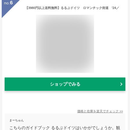
6
no.
【3980円以上送料無料】るるぶドイツ ロマンチック街道 ’24／
ショップでみる
価格と在庫を
楽天
でチェック
>>
まーちゅん
こちらのガイドブック るるぶドイツはいかがでしょうか。観