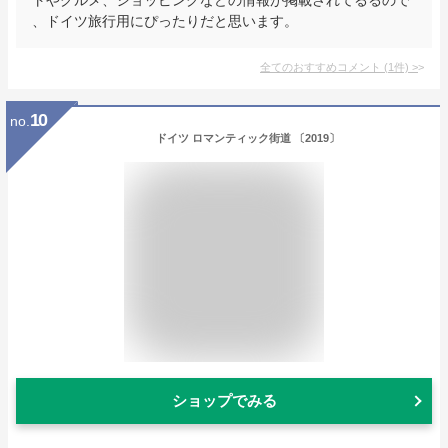
、ドイツ旅行用にぴったりだと思います。
全てのおすすめコメント
(
1
件)
>
10
no.
ドイツ ロマンティック街道 〔2019〕
ショップでみる