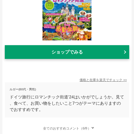
ショップでみる
価格と在庫を
楽天
でチェック
>>
ルガー(60代・男性)
ドイツ旅行にロマンチック街道'24はいかがでしょうか。見て
、食べて、お買い物をしたいこと7つがテーマにありますの
でおすすめです。
全てのおすすめコメント（6件）