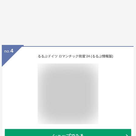
4
no.
るるぶドイツ ロマンチック街道'24 (るるぶ情報版)
ショップでみる