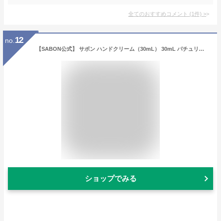
全てのおすすめコメント
(
1
件)
>
12
no.
【SABON公式】 サボン ハンドクリーム（30mL） 30mL パチュリ・ラベンダー・バニラ デリケート・ジャスミン ムスク ラベンダー・アップル グリーン・ローズ ジンジャー・オレンジ ホワイトティー ローズティー TOKYO
ショップでみる