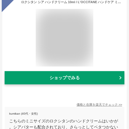
ロクシタン シア ハンドクリーム 10ml / L'OCCITANE ハンドケア ミニ 保湿 シアバター 匂い 香り
ショップでみる
価格と在庫を
楽天
でチェック
>>
kumikan (40代・女性)
こちらのミニサイズのロクシタンのハンドクリームはいかが
。シアバターも配合されており、さらっとしてベタつかない