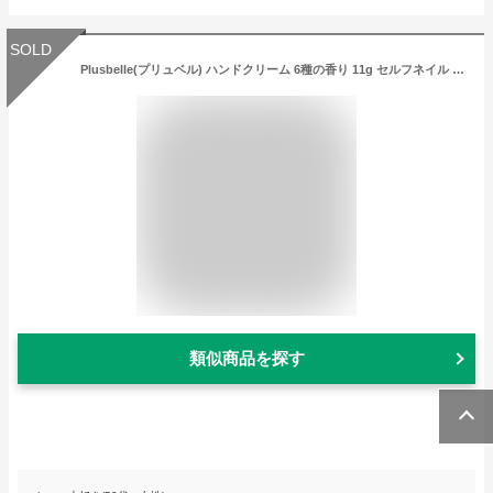
SOLD
Plusbelle(プリュベル) ハンドクリーム 6種の香り 11g セルフネイル ギフト 母の日
類似商品を探す