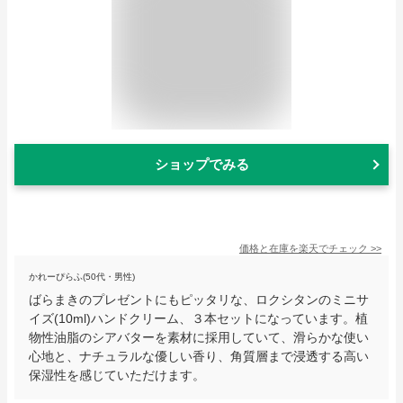
ショップでみる
価格と在庫を
楽天
でチェック
>>
かれーぴらふ(50代・男性)
ばらまきのプレゼントにもピッタリな、ロクシタンのミニサ
イズ(10ml)ハンドクリーム、３本セットになっています。植
物性油脂のシアバターを素材に採用していて、滑らかな使い
心地と、ナチュラルな優しい香り、角質層まで浸透する高い
保湿性を感じていただけます。