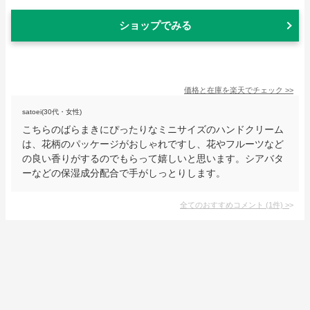
ショップでみる
価格と在庫を
楽天
でチェック
>>
satoei(30代・女性)
こちらのばらまきにぴったりなミニサイズのハンドクリーム
は、花柄のパッケージがおしゃれですし、花やフルーツなど
の良い香りがするのでもらって嬉しいと思います。シアバタ
ーなどの保湿成分配合で手がしっとりします。
全てのおすすめコメント
(
1
件)
>