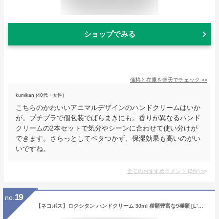
ショップでみる
価格と在庫を
楽天
でチェック
>>
kumikan (40代・女性)
こちらのかわいいアニマルデザインのハンドクリームはいか
が。プチプラで個包装でばらまきにも。香りが異なるハンド
クリームの2本セットで気分やシーンに合わせて使い分けが
できます。さらっとしてベタつかず、保湿効果も高いのがい
いですね。
全てのおすすめコメント
(
3
件)
>
19
no.
【ネコポス】ロクシタン ハンドクリーム 30ml 種類豊富な9種類 [L'OCCITANE ろくしたん ギフト 乾燥 保湿 金木犀 きんもくせい オスマンサス シア ヴァーベナ ローズ チェリー ラベンダー]