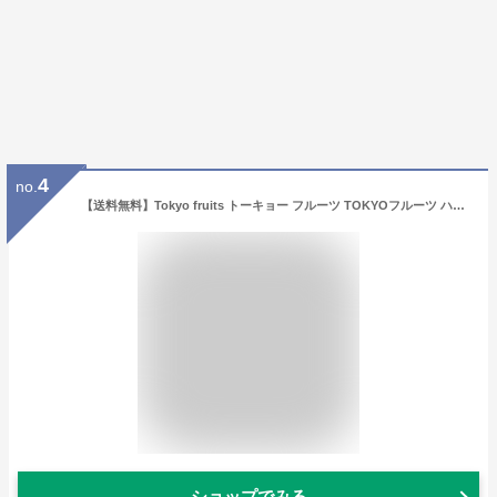
4
no.
【送料無料】Tokyo fruits トーキョー フルーツ TOKYOフルーツ ハンドクリーム30g イチゴ/リンゴ/モモ/ペア コスメ スキムミルク ハマナス花エキス コラーゲン
ショップでみる