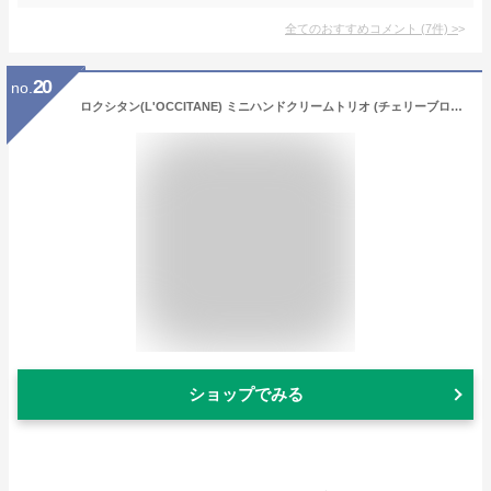
全てのおすすめコメント
(
7
件)
>
20
no.
ロクシタン(L'OCCITANE) ミニハンドクリームトリオ (チェリーブロッサム、ローズ、オスマンサス) プチギフト 誕生日 女性 男性 メンズ 人気 送別 お礼 お祝い おしゃれ ギフト プレゼント
ショップでみる