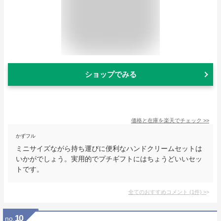
ショップでみる
価格と在庫を
楽天
でチェック
>>
かずフル
ミニサイズながら持ち運びに便利なハンドクリームセットは
いかがでしょう。実用的でプチギフトにはちょうどいいセッ
トです。
全てのおすすめコメント
(
1
件)
>
10
no.