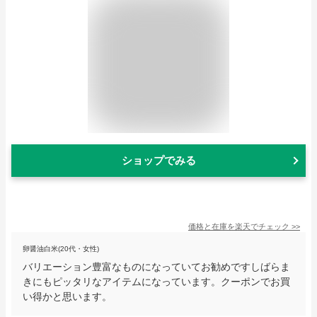
ショップでみる
価格と在庫を
楽天
でチェック
>>
卵醤油白米(20代・女性)
バリエーション豊富なものになっていてお勧めですしばらま
きにもピッタリなアイテムになっています。クーポンでお買
い得かと思います。