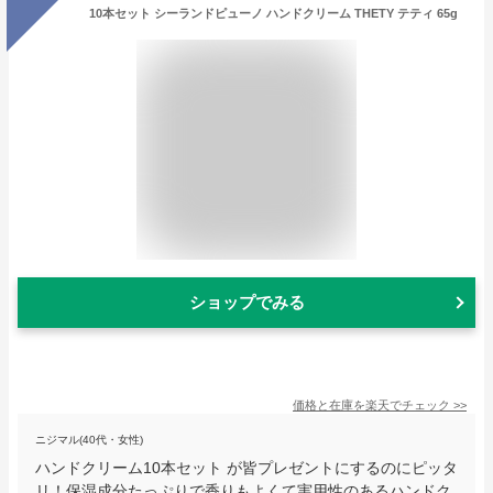
10本セット シーランドピューノ ハンドクリーム THETY テティ 65g
ショップでみる
価格と在庫を
楽天
でチェック
>>
ニジマル(40代・女性)
ハンドクリーム10本セット が皆プレゼントにするのにピッタ
リ！保湿成分たっぷりで香りもよくて実用性のあるハンドク