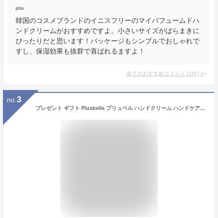
pita
韓国のコスメブランドのイニスフリーのマイパフュームドハ
ンドクリームがおすすめですよ。小さいサイズがばらまきに
ぴったりだと思います！パッケージもシンプルでおしゃれで
すし、保湿効果も抜群で喜ばれるますよ！
全てのおすすめコメント
(
1
件)
>
3
no.
プレゼント ギフト Plusbelle プリュベル ハンドクリーム ハンドケア メール便 ミニギフト プチギフト