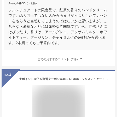
みかんの花(50代・女性)
ジルスチュアートの限定品で、紅茶の香りのハンドクリーム
です。恋人同士でもない人からあまりがっつりしたプレゼン
トをもらうと当惑してしまうのではないかと思いますが、こ
ちらなら豪華なわりには気軽な雰囲気ですから、同僚さんに
はぴったり。香りは、アールグレイ、アッサムミルク、ホワ
イトティー、ダージリン、チャイミルクの5種類から選べま
す。2本買ってもご予算内です。
全てのおすすめコメント（2件）
3
no.
★ポイント10倍＆割引クーポン★JILL STUART ジルスチュアート ハンドクリーム ホワイトフローラル 74g【定形外郵便送料無料】 ギフト 誕生日 プレゼント