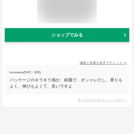
ショップでみる
価格と在庫を
楽天
でチェック
>>
honokana(50代・女性)
パッケージのキラキラ感が、綺麗で、オシャレだし、香りも
よく、伸びもよくて、良いですよ
全てのおすすめコメント
(
1
件)
>