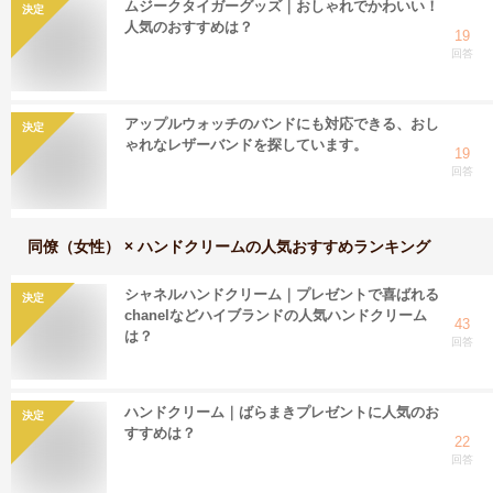
ムジークタイガーグッズ｜おしゃれでかわいい！
決定
人気のおすすめは？
19
回答
アップルウォッチのバンドにも対応できる、おし
決定
ゃれなレザーバンドを探しています。
19
回答
同僚（女性） × ハンドクリーム
の人気おすすめランキング
シャネルハンドクリーム｜プレゼントで喜ばれる
決定
chanelなどハイブランドの人気ハンドクリーム
43
は？
回答
ハンドクリーム｜ばらまきプレゼントに人気のお
決定
すすめは？
22
回答