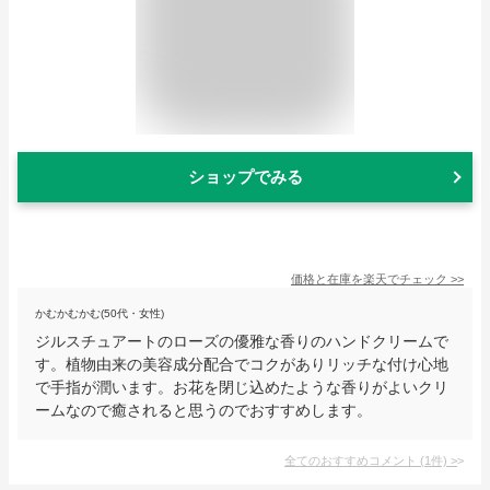
ショップでみる
価格と在庫を
楽天
でチェック
>>
かむかむかむ(50代・女性)
ジルスチュアートのローズの優雅な香りのハンドクリームで
す。植物由来の美容成分配合でコクがありリッチな付け心地
で手指が潤います。お花を閉じ込めたような香りがよいクリ
ームなので癒されると思うのでおすすめします。
全てのおすすめコメント
(
1
件)
>