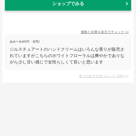
ショップでみる
価格と在庫を
楽天
でチェック
>>
あみーみ(40代・女性)
ジルスチュアートのハンドクリームはいろんな香りが販売さ
れていますがこちらのホワイトフローラルは爽やかでありな
がら少し甘い感じで女性らしくて良いと思います
全てのおすすめコメント
(
2
件)
>