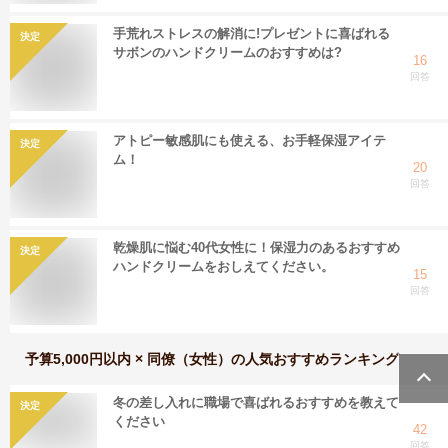
手荒れストレスの解消に!プレゼントに喜ばれる
決定
サボンのハンドクリームのおすすめは?
16
回答
アトピー敏感肌にも使える、お手軽保湿アイテ
決定
ム！
20
回答
乾燥肌に悩む40代女性に！保湿力のあるおすすめ
決定
ハンドクリームをおしえてください。
15
回答
予算5,000円以内 × 同僚（女性）
の人気おすすめランキング
冬の差し入れに職場で喜ばれるおすすめを教えて
決定
ください
42
回答