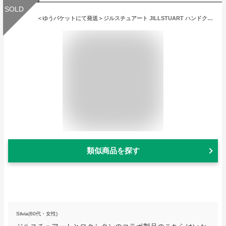
SOLD
＜ゆうパケットにて発送＞ジルスチュアート JILLSTUART ハンドクリームロージーズ30ml＆ロクシタン ローズハンドクリーム30ml ギフトセット プレゼント
類似商品を探す
Silvia(60代・女性)