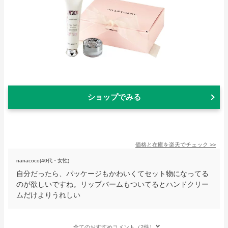
ショップでみる
価格と在庫を
楽天
でチェック
>>
nanacoco(40代・女性)
自分だったら、パッケージもかわいくてセット物になってる
のが欲しいですね。リップバームもついてるとハンドクリー
ムだけよりうれしい
全てのおすすめコメント（2件）