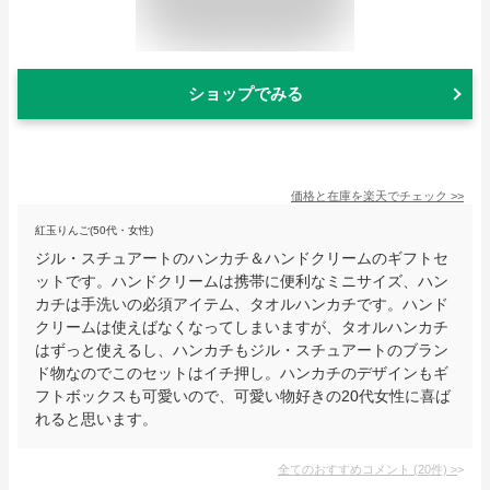
ショップでみる
価格と在庫を
楽天
でチェック
>>
紅玉りんご(50代・女性)
ジル・スチュアートのハンカチ＆ハンドクリームのギフトセ
ットです。ハンドクリームは携帯に便利なミニサイズ、ハン
カチは手洗いの必須アイテム、タオルハンカチです。ハンド
クリームは使えばなくなってしまいますが、タオルハンカチ
はずっと使えるし、ハンカチもジル・スチュアートのブラン
ド物なのでこのセットはイチ押し。ハンカチのデザインもギ
フトボックスも可愛いので、可愛い物好きの20代女性に喜ば
れると思います。
全てのおすすめコメント
(
20
件)
>