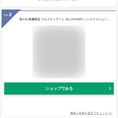
2
no.
母の日 数量限定 ジルスチュアート JILLSTUART ハンドクリーム / ラテフレーバー ブランド コスメ 引き出物 出産内祝い 結婚内祝い 内祝い 出産祝い ママ 結婚祝い 女性プレゼント 贈答品 JGS 母の日ギフト2026
ショップでみる
価格と在庫を
楽天
でチェック
>>