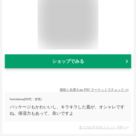
ショップでみる
価格と在庫を
au PAY マーケット
でチェック
>>
honokana(50代・女性)
パッケージもかわいいし、キラキラした蓋が、オシャレです
ね。保湿力もあって、良いですよ
全てのおすすめコメント
(
3
件)
>