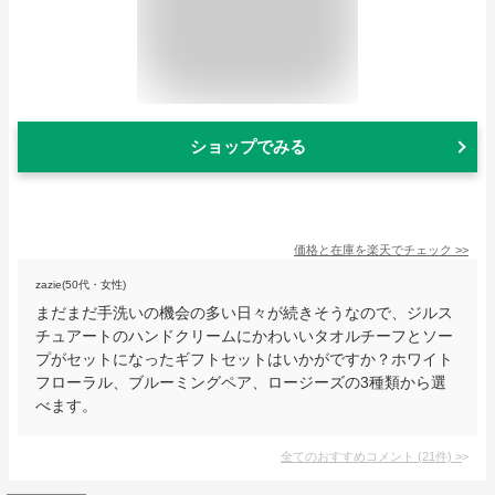
ショップでみる
価格と在庫を
楽天
でチェック
>>
zazie(50代・女性)
まだまだ手洗いの機会の多い日々が続きそうなので、ジルス
チュアートのハンドクリームにかわいいタオルチーフとソー
プがセットになったギフトセットはいかがですか？ホワイト
フローラル、ブルーミングペア、ロージーズの3種類から選
べます。
全てのおすすめコメント
(
21
件)
>