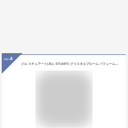
4
no.
ジル スチュアート(JILL STUART) クリスタルブルーム パフュームド ハンドクリーム 40g [並行輸入品]