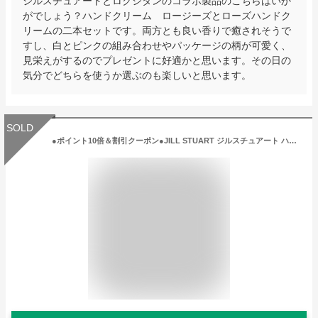
ジルスチュアートとロクシタンのコラボ製品のこちらはいか
がでしょう？ハンドクリーム ロージーズとローズハンドク
リームの二本セットです。両方とも良い香りで癒されそうで
すし、白とピンクの組み合わせやパッケージの柄が可愛く、
見栄えがするのでプレゼントに好適かと思います。その日の
気分でどちらを使うか選ぶのも楽しいと思います。
SOLD
●ポイント10倍＆割引クーポン●JILL STUART ジルスチュアート ハンドクリーム ブルーミングペアー 30g【予約商品 3月15日に発送】【定形外郵便送料無料】 ギフト 誕生日 プレゼント