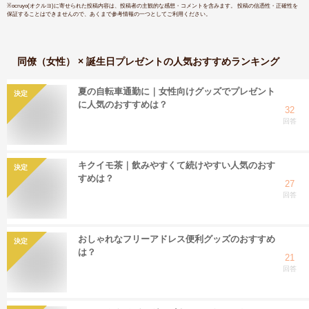
※
ocruyo(オクルヨ)
に寄せられた投稿内容は、投稿者の主観的な感想・コメントを含みます。 投稿の信憑性・正確性を
保証することはできませんので、あくまで参考情報の一つとしてご利用ください。
同僚（女性） × 誕生日プレゼント
の人気おすすめランキング
夏の自転車通勤に｜女性向けグッズでプレゼント
決定
に人気のおすすめは？
32
回答
キクイモ茶｜飲みやすくて続けやすい人気のおす
決定
すめは？
27
回答
おしゃれなフリーアドレス便利グッズのおすすめ
決定
は？
21
回答