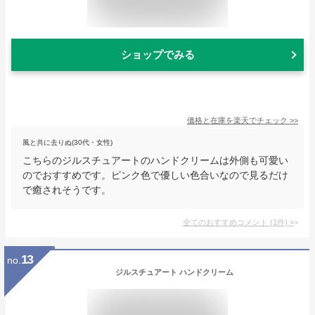
ショップでみる
価格と在庫を
楽天
でチェック
>>
風と共に去りぬ(30代・女性)
こちらのジルスチュアートのハンドクリームは外側も可愛い
のでおすすめです。ピンク色で優しい色合いなので見るだけ
で癒されそうです。
全てのおすすめコメント
(
1
件)
>
13
no.
ジルスチュアート ハンドクリーム