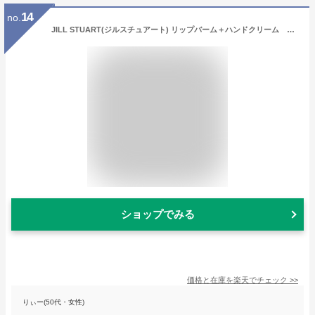
14
no.
JILL STUART(ジルスチュアート) リップバーム＋ハンドクリーム ホワイトフローラル ギフトセット
ショップでみる
価格と在庫を
楽天
でチェック
>>
りぃー(50代・女性)