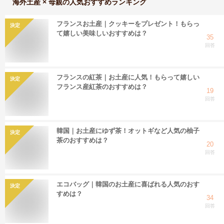
海外土産 × 母親
の人気おすすめランキング
フランスお土産｜クッキーをプレゼント！もらっ
決定
て嬉しい美味しいおすすめは？
35
回答
フランスの紅茶｜お土産に人気！もらって嬉しい
決定
フランス産紅茶のおすすめは？
19
回答
韓国｜お土産にゆず茶！オットギなど人気の柚子
決定
茶のおすすめは？
20
回答
エコバッグ｜韓国のお土産に喜ばれる人気のおす
決定
すめは？
34
回答