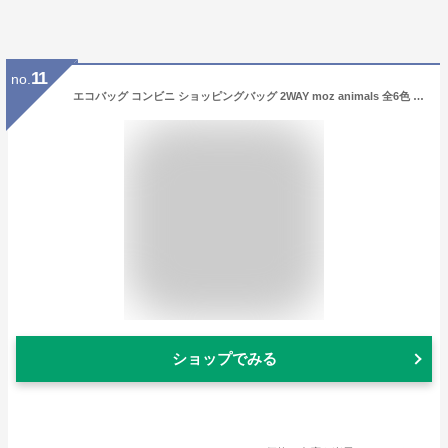
11
no.
エコバッグ コンビニ ショッピングバッグ 2WAY moz animals 全6色 53×40cm 耐荷重20kg お買い物バッグ 洗える おしゃれ 北欧 エルク 折りたたみ モズ スウェーデン メール便可
ショップでみる