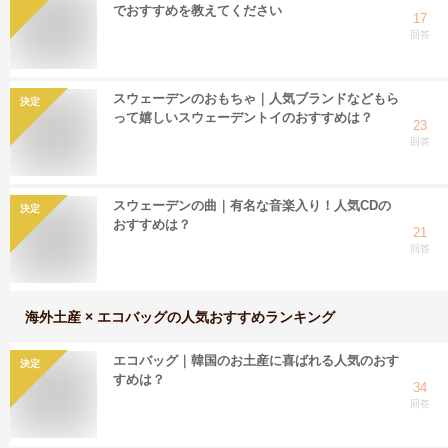
でおすすめを教えてください
17
回答
スウェーデンのおもちゃ｜人気ブランドなどもら
決定
って嬉しいスウェーデントイのおすすめは？
23
回答
スウェーデンの曲｜有名な音楽入り！人気CDの
決定
おすすめは？
21
回答
海外土産 × エコバッグ
の人気おすすめランキング
エコバッグ｜韓国のお土産に喜ばれる人気のおす
決定
すめは？
34
回答