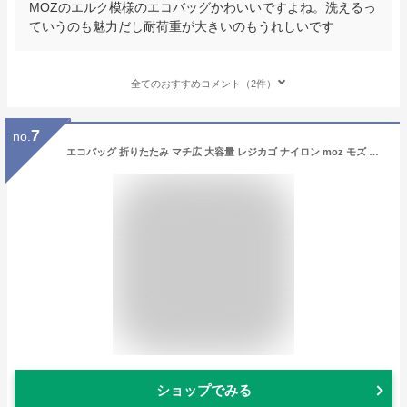
MOZのエルク模様のエコバッグかわいいですよね。洗えるっ
ていうのも魅力だし耐荷重が大きいのもうれしいです
全てのおすすめコメント（2件）
7
no.
エコバッグ 折りたたみ マチ広 大容量 レジカゴ ナイロン moz モズ 姉妹ブランド スカンジナビアンフォレスト ショッピングバッグ コンパクト 可愛い 北欧雑貨 スウェーデン お買い物バッグ
ショップでみる