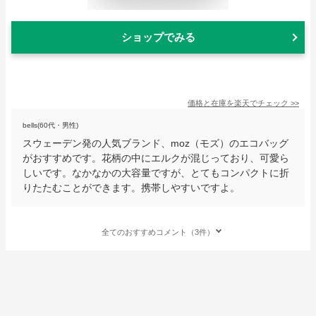
ショップでみる
価格と在庫を
楽天
でチェック
>>
bells(60代・男性)
スウェーデン発の人気ブランド、moz（モズ）のエコバッグ
がおすすめです。花柄の中にエルクが混じっており、可愛ら
しいです。なかなかの大容量ですが、とてもコンパクトに折
りたたむことができます。携帯しやすいですよ。
全てのおすすめコメント（3件）