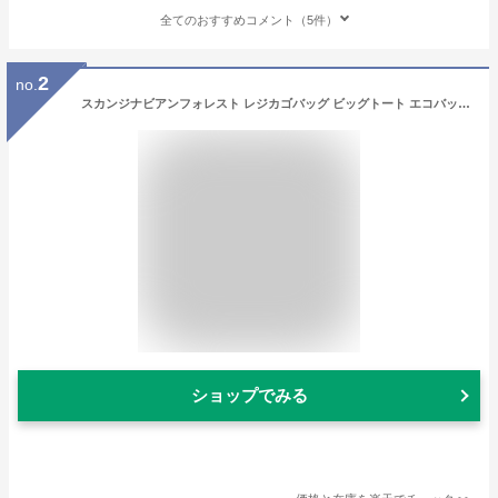
全てのおすすめコメント（5件）
2
no.
スカンジナビアンフォレスト レジカゴバッグ ビッグトート エコバッグ 買い物バッグ ショッピングバッグ レジャーバッグ 保冷 大容量 折りたたみ 畳める アウトドア ピクニック プレゼント 男女兼用 ユニセックス メンズ レディース スウェーデン ハリネズミ 北欧 tempoo
ショップでみる