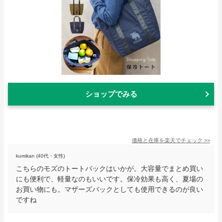
ショップでみる
価格と在庫を
楽天
でチェック
>>
kumikan (40代・女性)
こちらのモズのトートバックはいかが。大容量でまとめ買い
にも便利で、軽量なのもいいです。保冷効果も高く、夏場の
お買い物にも。マザーズバックとしても使用できるのが良い
ですね