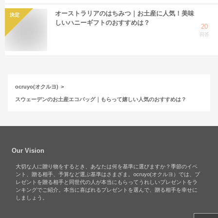
オーストラリアのはちみつ｜お土産に人気！美味
決定
しいハニーギフトのおすすめは？
20
回答
ocruyo(オクルヨ)
スウェーデンのお土産エコバッグ｜もらって嬉しい人気のおすすめは？
Our Vision
大切な人に贈り物をするとき、あなたは何を基準に選びますか？季節のイベ
ント、贈る相手、予算など選ぶ基準はさまざま。ocruyo(オクルヨ）では、プ
レゼントを贈る相手と同世代の人が本当にもらってうれしいプレゼントをラ
ンキングでご紹介。本当に喜ばれるプレゼントを選んで、贈る相手を幸せに
しましょう。