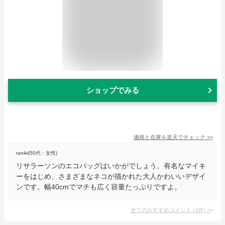
ショップでみる
価格と在庫を
楽天
でチェック
>>
taniki(50代・女性)
リサラーソンのエコバッグはいかがでしょう。有名なマイキ
ーをはじめ、さまざまなネコが描かれた大人かわいいデザイ
ンです。幅40cmでマチも広く容量たっぷりですよ。
全てのおすすめコメント
(
1
件)
>