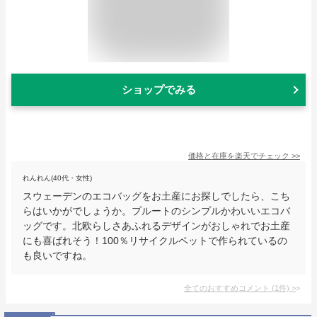
ショップでみる
価格と在庫を
楽天
でチェック
>>
れんれん(40代・女性)
スウェーデンのエコバッグをお土産にお探しでしたら、こち
らはいかがでしょうか。プルートのシンプルかわいいエコバ
ッグです。北欧らしさあふれるデザインがおしゃれでお土産
にも喜ばれそう！100％リサイクルペットで作られているの
も良いですね。
全てのおすすめコメント
(
1
件)
>