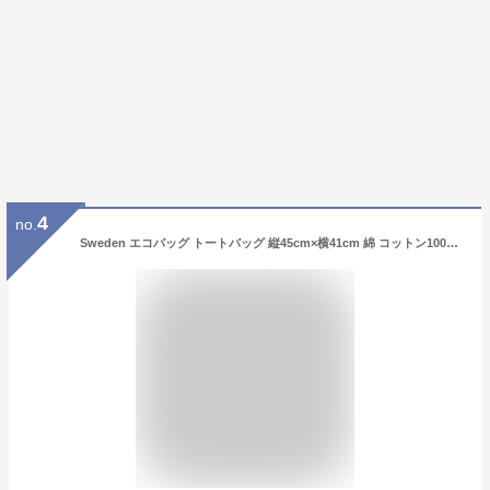
4
no.
Sweden エコバッグ トートバッグ 縦45cm×横41cm 綿 コットン100% スウェーデン 北欧 輸入雑貨 かわいい キュート