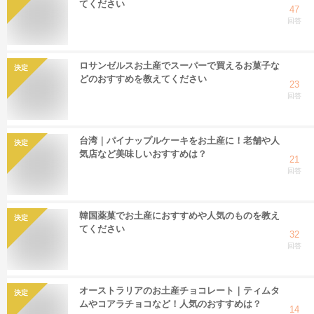
てください
47
回答
ロサンゼルスお土産でスーパーで買えるお菓子な
決定
どのおすすめを教えてください
23
回答
台湾｜パイナップルケーキをお土産に！老舗や人
決定
気店など美味しいおすすめは？
21
回答
韓国薬菓でお土産におすすめや人気のものを教え
決定
てください
32
回答
オーストラリアのお土産チョコレート｜ティムタ
決定
ムやコアラチョコなど！人気のおすすめは？
14