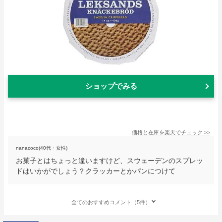
ショップでみる
価格と在庫を
楽天
でチェック
>>
nanacoco(40代・女性)
お菓子とはちょっと違いますけど、スウェーデンのスプレッ
ドはいかがでしょう？クラッカーとかパンにつけて
全てのおすすめコメント（5件）