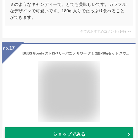
ミのようなキャンディーで、とても美味しいです。カラフル
なデザインで可愛いです。180g 入りでたっぷり食べること
ができます。
全てのおすすめコメント
(
1
件)
>
17
no.
BUBS Goody ストロベリーバニラ サワー グミ 2袋×90gセット スウェーデンのお菓子です [並行輸入品]
ショップでみる