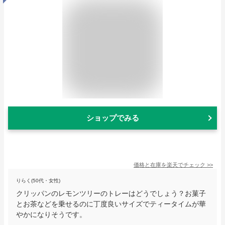
ショップでみる
価格と在庫を
楽天
でチェック
>>
りらく(50代・女性)
クリッパンのレモンツリーのトレーはどうでしょう？お菓子
とお茶などを乗せるのに丁度良いサイズでティータイムが華
やかになりそうです。