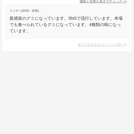
価格と在庫を
楽天
でチェック
>>
ミンティ(20代・女性)
新感覚のグミになっています。SNSで流行しています。本場
でも食べられているグミになっています。4種類の味になっ
ています。
全てのおすすめコメント
(
1
件)
>