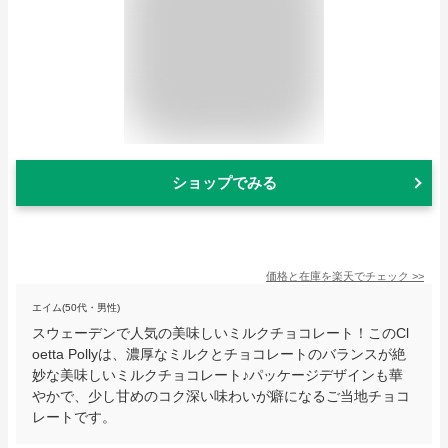
ショップでみる
価格と在庫を
楽天
でチェック
>>
エイム(50代・男性)
スウェーデンで人気の美味しいミルクチョコレート！このCl
oetta Pollyは、濃厚なミルクとチョコレートのバランスが絶
妙な美味しいミルクチョコレート♪パッケージデザインも華
やかで、少し甘めのコク深い味わいが癖になるご当地チョコ
レートです。