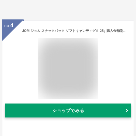
4
no.
JOM ジョム スナックパック ソフトキャンディグミ 25g 購入金額別特典あり 正規品 ヴィーガン グルテンフリー 素材 パームオイルフリー グミ スウェーデン
ショップでみる