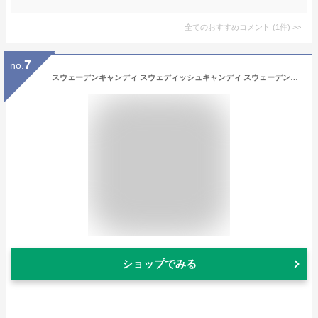
全てのおすすめコメント
(
1
件)
>
7
no.
スウェーデンキャンディ スウェディッシュキャンディ スウェーデンスタイルグミMIX 80g x 2袋セット 韓国グミ 韓国コンビニエンスストア SNS 酸っぱい
ショップでみる