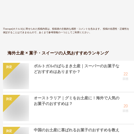
※
ocruyo(オクルヨ)
に寄せられた投稿内容は、投稿者の主観的な感想・コメントを含みます。 投稿の信憑性・正確性を
保証することはできませんので、あくまで参考情報の一つとしてご利用ください。
海外土産 × 菓子・スイーツ
の人気おすすめランキング
ポルトガルのばらまき土産｜スーパーのお菓子な
決定
どおすすめはありますか？
22
回答
オーストラリア｜グミをお土産に！海外で人気の
決定
お菓子のおすすめは？
20
回答
中国のお土産に喜ばれるお菓子のおすすめを教え
決定