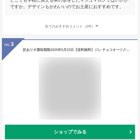
ですか。デザインもかわいいのでお土産におすすめです。
全てのおすすめコメント（2件）
3
no.
訳あり※賞味期限2025年5月23日【送料無料】ジレ チョコオーツクリスプ 450g クリスピーオーツクッキー チョコレートクッキー チョコクッキー 焼菓子 おかし おやつ スイーツ GILLE CHOCO OAT CRISPS バレンタイン ホワイトデー プレゼント コストコ
ショップでみる