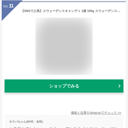
11
no.
【SNSで人気】スウェーデンスキャンディ 1袋 100g スウェーデンスタイルグミ SWEDI STYLE JELLY ASMR 韓国 ASMR
ショップでみる
価格と在庫を
Amazon
でチェック
>>
タラバちゃん(60代・女性)