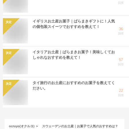
回答
イギリスお土産お菓子｜ばらまきギフトに！人気
決定
の個包装スイーツでおすすめを教えて！
36
回答
イタリアお土産｜ばらまきお菓子！美味しくてお
決定
しゃれなおすすめを教えて！
57
回答
タイ旅行のお土産におすすめのお菓子を教えてく
決定
ださい。
22
回答
ocruyo(オクルヨ)
スウェーデンのお土産｜お菓子で人気のおすすめは？