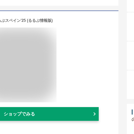
ぶスペイン'25 (るるぶ情報版)
ショップでみる