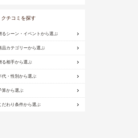
は？
クチコミを探す
贈るシーン・イベント
から選ぶ
商品カテゴリー
から選ぶ
贈る相手
から選ぶ
年代・性別
から選ぶ
予算
から選ぶ
こだわり条件
から選ぶ