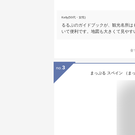
Kelly(50代・女性)
るるぶのガイドブックが、観光名所は
いて便利です。地図も大きくて見やす
全
3
no.
まっぷる スペイン （まっ