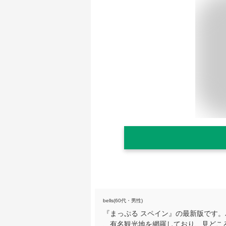
bells(60代・男性)
『まっぷる スペイン』の最新版です
、有名観光地を網羅しており、見どこ