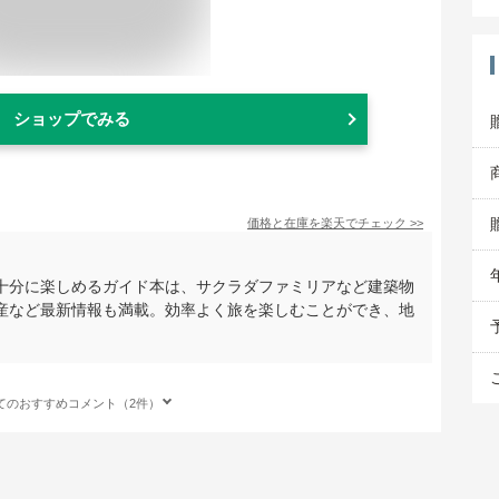
ショップでみる
価格と在庫を
楽天
でチェック
>>
十分に楽しめるガイド本は、サクラダファミリアなど建築物
産など最新情報も満載。効率よく旅を楽しむことができ、地
てのおすすめコメント（2件）