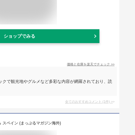
ショップでみる
価格と在庫を
楽天
でチェック
>>
ックで観光地やグルメなど多彩な内容が網羅されており、読
全てのおすすめコメント
(
1
件)
>
 スペイン (まっぷるマガジン海外)