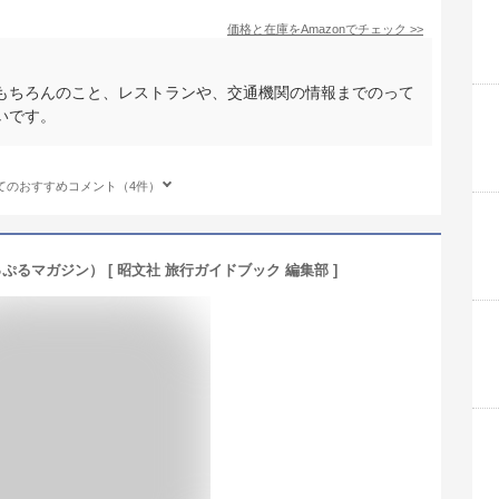
価格と在庫を
Amazon
でチェック
>>
もちろんのこと、レストランや、交通機関の情報までのって
いです。
てのおすすめコメント（4件）
ぷるマガジン） [ 昭文社 旅行ガイドブック 編集部 ]