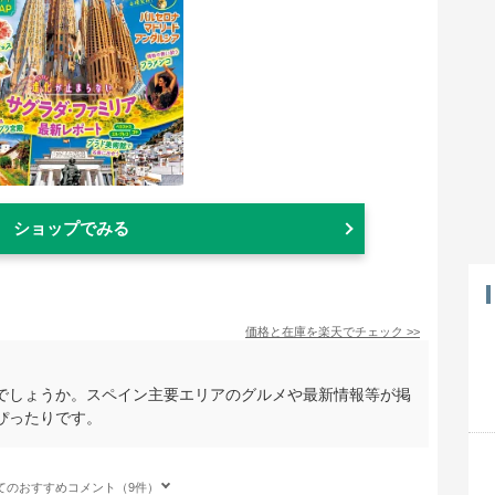
ショップでみる
価格と在庫を
楽天
でチェック
>>
でしょうか。スペイン主要エリアのグルメや最新情報等が掲
ぴったりです。
てのおすすめコメント（9件）