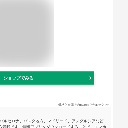
ショップでみる
価格と在庫を
Amazon
でチェック
>>
。バルセロナ、バスク地方、マドリード、アンダルシアなど
ろ満載です。無料アプリをダウンロードすることで、スマホ