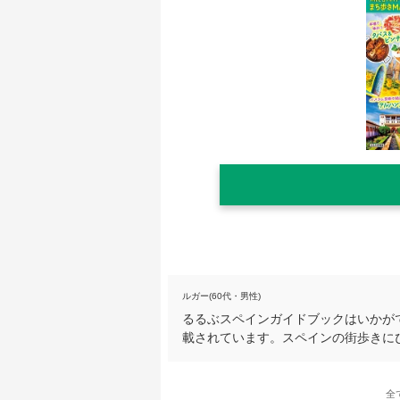
ルガー(60代・男性)
るるぶスペインガイドブックはいかが
載されています。スペインの街歩きに
全