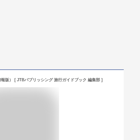
報版） [ JTBパブリッシング 旅行ガイドブック 編集部 ]