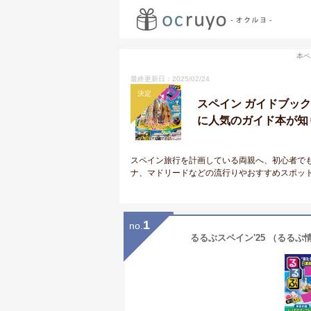
本ペ
最終更新日：2025/02/24
決定
スペイン ガイドブッ
に人気のガイド本が知
スペイン旅行を計画している両親へ、初心者で
ナ、マドリードなどの流行りやおすすめスポッ
1
no.
るるぶスペイン'25 （るるぶ情