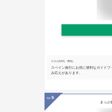
クロス(50代・男性)
スペイン旅行にお供に便利なガイドブ
み応えがあります。
5
no.
まっぷる