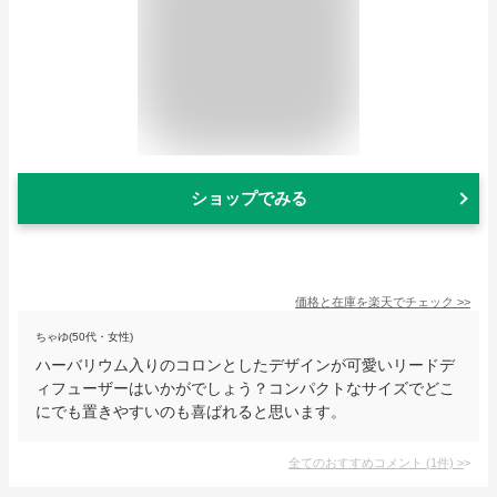
ショップでみる
価格と在庫を
楽天
でチェック
>>
ちゃゆ(50代・女性)
ハーバリウム入りのコロンとしたデザインが可愛いリードデ
ィフューザーはいかがでしょう？コンパクトなサイズでどこ
にでも置きやすいのも喜ばれると思います。
全てのおすすめコメント
(
1
件)
>