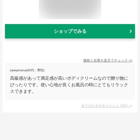
ショップでみる
価格と在庫を
楽天
でチェック
>>
epiepinana(40代・男性)
高級感があって満足感が高いボディクリームなので贈り物に
ぴったりです。使い心地が良くお風呂の時にとてもリラック
スできます。
全てのおすすめコメント
(
2
件)
>