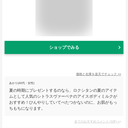
ショップでみる
価格と在庫を
楽天
でチェック
>>
あかり(40代・女性)
夏の時期にプレゼントするのなら、ロクシタンの夏のアイテ
ムとして人気のシトラスヴァーベナのアイスボディミルクが
おすすめ！ひんやりしていてべたつかないのに、お肌がもっ
ちもちになります。
全てのおすすめコメント
(
1
件)
>