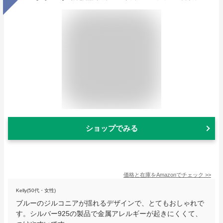
ショップでみる
価格と在庫を
Amazon
でチェック
>>
Kelly(50代・女性)
ブルーのジルコニアが揺れるデザインで、とてもおしゃれで
す。シルバー925の製品で金属アレルギーが起きにくくて、