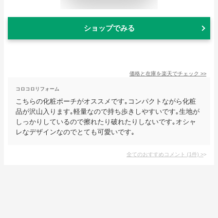
ショップでみる
価格と在庫を
楽天
でチェック
>>
コロコロリフォーム
こちらの化粧ポーチがオススメです｡コンパクトながら化粧
品が沢山入ります｡軽量なので持ち歩きしやすいです｡生地が
しっかりしているので擦れたり破れたりしないです｡オシャ
レなデザインなのでとても可愛いです｡
全てのおすすめコメント
(
1
件)
>