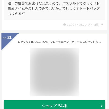
連日の猛暑でお疲れだと思うので、バスソルトでゆっくりお
風呂タイムを楽しんでみてはいかがでしょう？トートバッグ
もつきます
全てのおすすめコメント
(
2
件)
>
21
no.
ロクシタン(L'OCCITANE) フローラルハンドクリーム 2本セット タオル付きギフトセット 誕生日 女性 男性 メンズ 人気 送別 お礼 お祝い おしゃれ ギフト プレゼント
ショップでみる