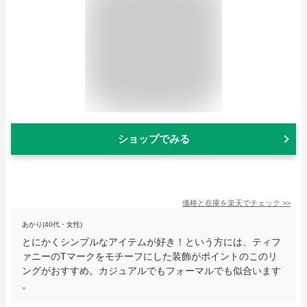
ショップでみる
価格と在庫を
楽天
でチェック
>>
あかり(40代・女性)
とにかくシンプルなアイテムが好き！という方には、ティフ
ァニーのTマークをモチーフにした装飾がポイントのこのリ
ングがおすすめ。カジュアルでもフォーマルでも似合います
。