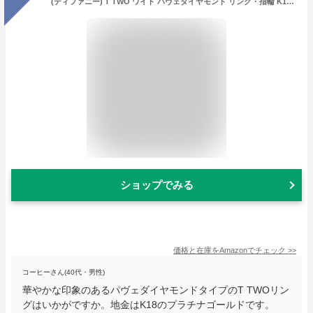
(ティファニー) T TWO ワイド パヴェダイヤモンド リング・指輪 K18PG ユニセックス 中古
ショップでみる
価格と在庫を
Amazon
でチェック
>>
コーヒーさん(40代・男性)
華やかな印象のあるパヴェダイヤモンドタイプのT TWOリン
グはいかがですか。地金はK18のプラチナゴールドです。