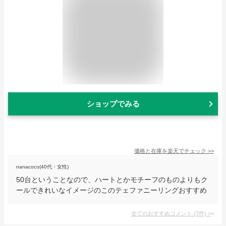
ショップでみる
価格と在庫を
楽天
でチェック
>>
nanacoco(40代・女性)
50台ということなので、ハートとかモチーフのものよりもク
ールできれいなイメージのこのテェファニーリングおすすめ
全てのおすすめコメント
(
7
件)
>