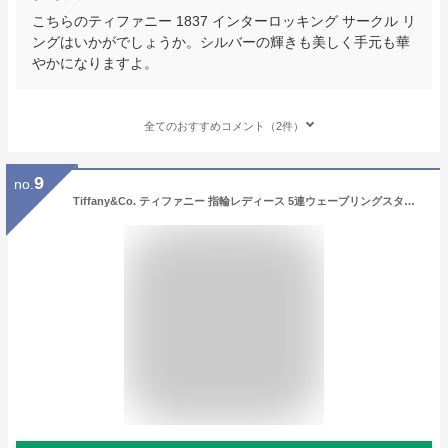
こちらのティファニー 1837 インターロッキング サークル リ
ングはいかがでしょうか。シルバーの輝きも美しく手元も華
やかになりますよ。
全てのおすすめコメント（2件）
9
no.
Tiffany&Co. ティファニー 指輪レディース 5連ウェーブリングスターリングシルバーウェーブ5ロウリング穏やかに波打つ海の流れるような水面を彷彿7号 8号 9号 10号 11号 13号 14号 16号 17号 18号Elsa Peretti Wave Five Row Ring in Sterling Silver