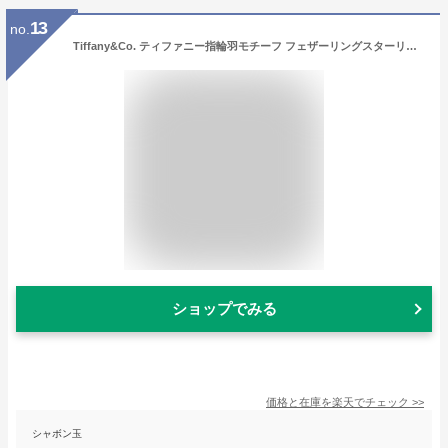
13
no.
Tiffany&Co. ティファニー指輪羽モチーフ フェザーリングスターリングシルバー925メンズ レディース エルサペレッティ約7号8号9号10号11号13号15号16号17号18号19号20号21号#4-10
ショップでみる
価格と在庫を
楽天
でチェック
>>
シャボン玉