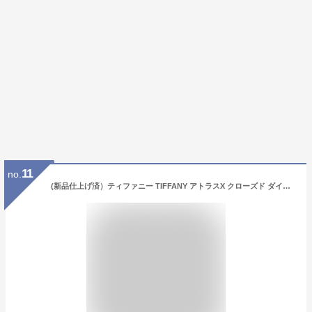
11
no.
(新品仕上げ済）ティファニー TIFFANY アトラスX クローズド ダイヤ リング 指輪 K18 PG × ダイヤ 約12.5号 8574