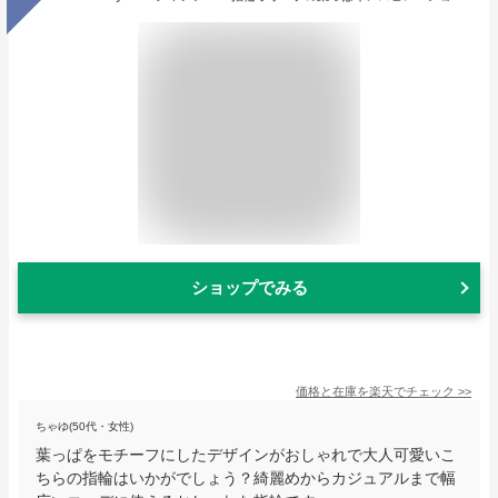
ショップでみる
価格と在庫を
楽天
でチェック
>>
ちゃゆ(50代・女性)
葉っぱをモチーフにしたデザインがおしゃれで大人可愛いこ
ちらの指輪はいかがでしょう？綺麗めからカジュアルまで幅