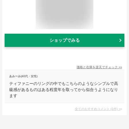
ショップでみる
価格と在庫を
楽天
でチェック
>>
あみーみ(40代・女性)
ティファニーのリングの中でもこちらのようなシンプルで高
級感があるものはある程度年を取ってから似合うようになり
ます
全てのおすすめコメント
(
1
件)
>