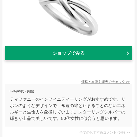
ショップでみる
価格と在庫を
楽天
でチェック
>>
bells(60代・男性)
ティファニーのインフィニティーリングがおすすめです。リ
ボンのようなデザインで、永遠の絆と止まることのないエネ
ルギーと生命力を象徴しています。スターリングシルバーの
輝きが上品で美しいです。50代女性に似合うと思います。
全てのおすすめコメント
(
6
件)
>