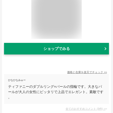
ショップでみる
価格と在庫を
楽天
でチェック
>>
ひなひなみゅー
ティファニーのダブルリング×パールの指輪です。大きなパ
ールが大人の女性にピッタリで上品でエレガント。素敵です
。
全てのおすすめコメント
(
9
件)
>