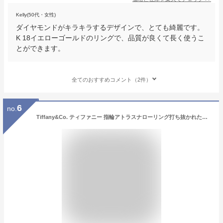
Kelly(50代・女性)
ダイヤモンドがキラキラするデザインで、とても綺麗です。
K 18イエローゴールドのリングで、品質が良くて長く使うこ
とができます。
全てのおすすめコメント（2件）
6
no.
Tiffany&Co. ティファニー 指輪アトラスナローリング打ち抜かれたローマ数字スターリングシルバー アクセサリーATLAS NARROW RINGペアリングとしてもオススメUS4.0～9.5（日本サイズ約9号～約20号）