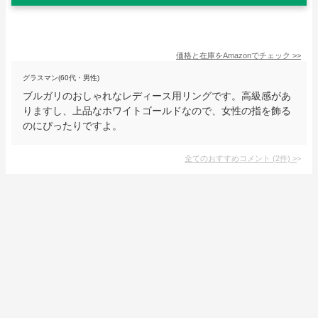
価格と在庫を
Amazon
でチェック
>>
グラスマン(60代・男性)
ブルガリのおしゃれなレディース用リングです。高級感があ
りますし、上品なホワイトゴールドなので、女性の指を飾る
のにぴったりですよ。
全てのおすすめコメント
(
2
件)
>