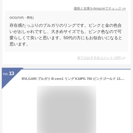
価格と在庫を
Amazon
でチェック
>>
OCO(70代・男性)
存在感たっぷりのブルガリのリングです。ピンクと金の色合
いがおしゃれですし、大きめサイズでも、ピンク色なので可
愛らしくて良いと思います。50代の方にもお似合いになると
思います。
全てのおすすめコメント
(
1
件)
>
13
no.
BVLGARI ブルガリ B-zero1 リング K18PG 750 ピンクゴールド 13.5号 指輪 アクセサリー レディース 送料無料 241100042699 ★