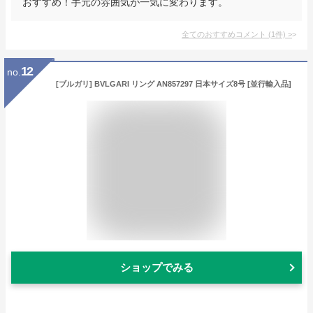
おすすめ！手元の雰囲気が一気に変わります。
全てのおすすめコメント
(
1
件)
>
12
no.
[ブルガリ] BVLGARI リング AN857297 日本サイズ8号 [並行輸入品]
ショップでみる