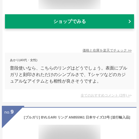
ショップでみる
価格と在庫を
楽天
でチェック
>>
あかり(40代・女性)
普段使いなら、こちらのリングはどうでしょう。表面にブル
ガリと刻印されただけのシンプルさで、Tシャツなどのカジ
ュアルなアイテムとも相性が良さそうですよ。
全てのおすすめコメント
(
2
件)
>
9
no.
[ブルガリ] BVLGARI リング AN855961 日本サイズ13号 [並行輸入品]