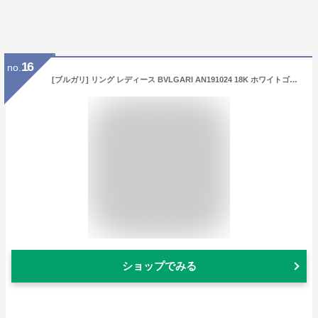
16
no.
[ブルガリ] リング レディース BVLGARI AN191024 18K ホワイトゴールド [並行輸入品] 49(約10号)
ショップでみる