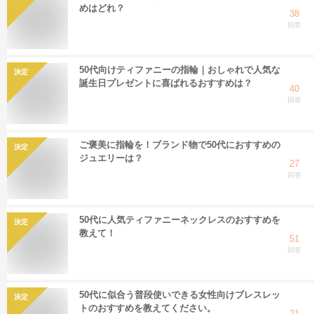
めはどれ？
38
回答
50代向けティファニーの指輪｜おしゃれで人気な
決定
誕生日プレゼントに喜ばれるおすすめは？
40
回答
ご褒美に指輪を！ブランド物で50代におすすめの
決定
ジュエリーは？
27
回答
50代に人気ティファニーネックレスのおすすめを
決定
教えて！
51
回答
50代に似合う普段使いできる女性向けブレスレッ
決定
トのおすすめを教えてください。
21