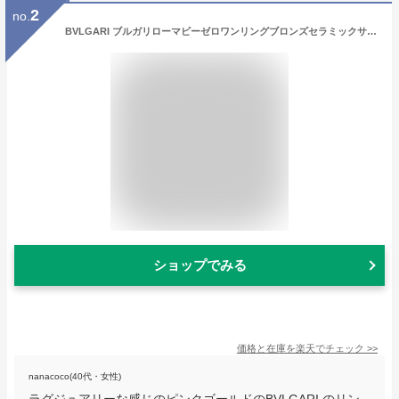
2
no.
BVLGARI ブルガリローマビーゼロワンリングブロンズセラミックサーメット18Kピンクゴールド2バンドリングリング 指輪螺旋を細く解釈したデザインローズゴールドROMA B-Zero1 RING ROSE GOLD&CERMET円形競技場コロッセオインスピレーション
ショップでみる
価格と在庫を
楽天
でチェック
>>
nanacoco(40代・女性)
ラグジュアリーな感じのピンクゴールドのBVLGARI のリン