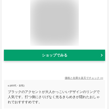
ショップでみる
価格と在庫を
楽天
でチェック
>>
s.i(40代・女性)
ブラックのアクセントが大人かっこいいデザインのリングで
人気です。打つ側にさりげなく光るきらめきが隠れたおしゃ
れでおすすすめです。