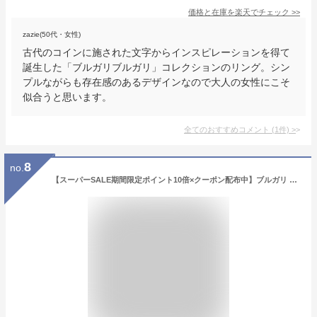
価格と在庫を
楽天
でチェック
>>
zazie(50代・女性)
古代のコインに施された文字からインスピレーションを得て
誕生した「ブルガリブルガリ」コレクションのリング。シン
プルながらも存在感のあるデザインなので大人の女性にこそ
似合うと思います。
全てのおすすめコメント
(
1
件)
>
8
no.
【スーパーSALE期間限定ポイント10倍×クーポン配布中】ブルガリ BVLGARI リング 指輪 VALENTINES DAY AN853348 フィットハウス