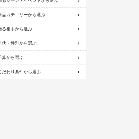
贈るシーン・イベント
から選ぶ
商品カテゴリー
から選ぶ
贈る相手
から選ぶ
年代・性別
から選ぶ
予算
から選ぶ
こだわり条件
から選ぶ