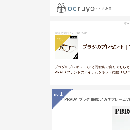
本ペ
最終更新日：2026/05/05
決定
プラダのプレゼント｜
プラダのプレゼントで3万円程度で喜んでもら
PRADAブランドのアイテムをギフトに贈りた
1
no.