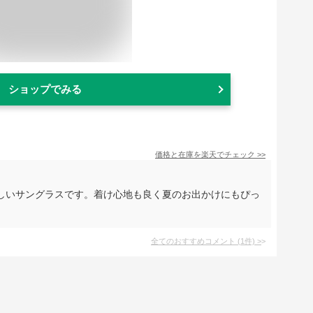
ショップでみる
価格と在庫を
楽天
でチェック
>>
しいサングラスです。着け心地も良く夏のお出かけにもぴっ
全てのおすすめコメント
(
1
件)
>