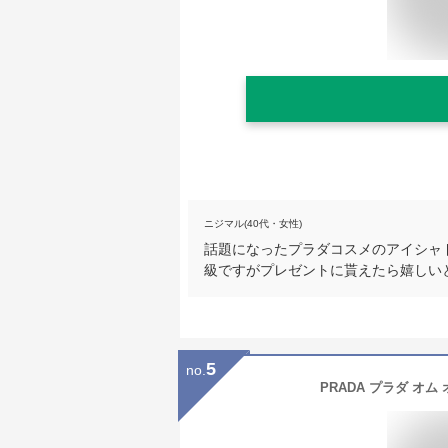
ニジマル(40代・女性)
話題になったプラダコスメのアイシャ
級ですがプレゼントに貰えたら嬉しい
5
no.
PRADA プラダ オム オ