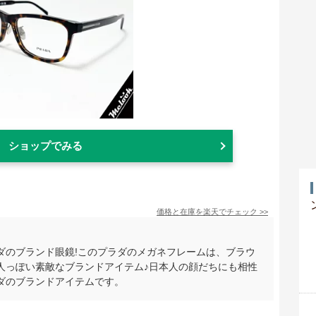
ショップでみる
価格と在庫を
楽天
でチェック
>>
ダのブランド眼鏡!このプラダのメガネフレームは、ブラウ
人っぽい素敵なブランドアイテム♪日本人の顔だちにも相性
ダのブランドアイテムです。