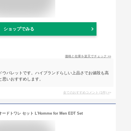
ショップでみる
価格と在庫を
楽天
でチェック
>>
ドウパレットです。ハイブランドらしい上品さでお値段も高
と思いおすすめします。
全てのおすすめコメント
(
1
件)
>
ードトワレ セット L'Homme for Men EDT Set