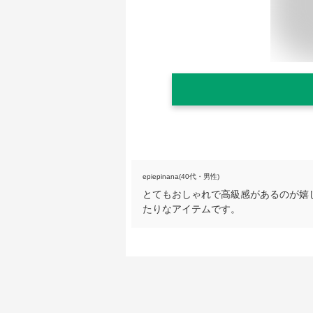
epiepinana(40代・男性)
とてもおしゃれで高級感があるのが嬉
たりなアイテムです。