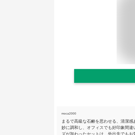
moca2000
まるで高級な石鹸を思わせる、清潔感
妙に調和し、オフィスでも好印象間違
ズが加わったセットは、外出先でもお