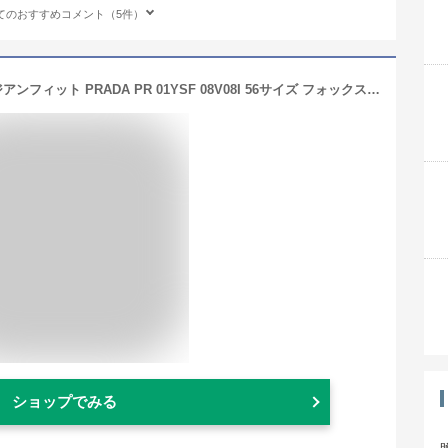
てのおすすめコメント（5件）
【国内正規品】プラダ サングラス アジアンフィット PRADA PR 01YSF 08V08I 56サイズ フォックス ユニセックス メンズ レディース 大きめサイズ ビッグシルエット
ショップでみる