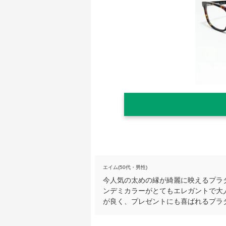
エイム(50代・男性)
今人気の太めの縁が綺麗に映えるプラ
ンデミカラーがとてもエレガントで大
が良く、プレゼントにも喜ばれるプラ