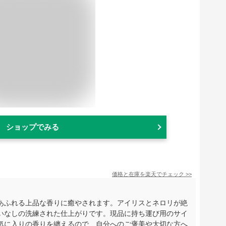
ショップでみる
価格と在庫を
楽天
でチェック
>>
あふれる上品な香りに癒やされます。アイリスとネロリが絶
いなしの洗練された仕上がりです。現品に持ち運び用のサイ
気に入りの香りを纏えるので、自分へのご褒美や大切な方へ