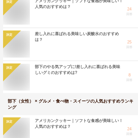
アメリカンクッキー｜ソフトな食感が美味しい！
決定
人気のおすすめは？
24
回答
差し入れに喜ばれる美味しい炭酸水のおすすめ
決定
は？
25
回答
部下のやる気アップに!差し入れに喜ばれる美味
決定
しいグミのおすすめは?
8
回答
部下（女性） × グルメ・食べ物・スイーツ
の人気おすすめランキ
ング
アメリカンクッキー｜ソフトな食感が美味しい！
決定
人気のおすすめは？
24
回答