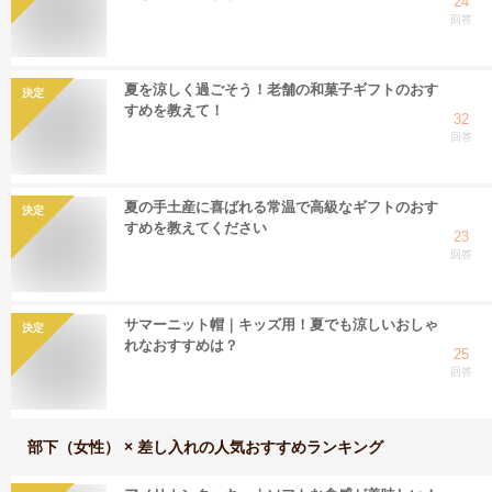
24
回答
夏を涼しく過ごそう！老舗の和菓子ギフトのおす
決定
すめを教えて！
32
回答
夏の手土産に喜ばれる常温で高級なギフトのおす
決定
すめを教えてください
23
回答
サマーニット帽｜キッズ用！夏でも涼しいおしゃ
決定
れなおすすめは？
25
回答
部下（女性） × 差し入れ
の人気おすすめランキング