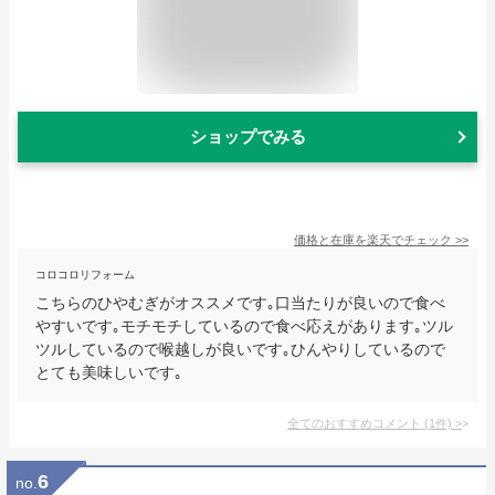
ショップでみる
価格と在庫を
楽天
でチェック
>>
コロコロリフォーム
こちらのひやむぎがオススメです｡口当たりが良いので食べ
やすいです｡モチモチしているので食べ応えがあります｡ツル
ツルしているので喉越しが良いです｡ひんやりしているので
とても美味しいです｡
全てのおすすめコメント
(
1
件)
>
6
no.