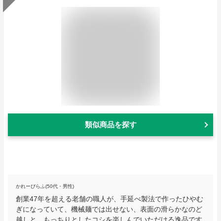
類似商品を探す
かれーぴらふ(50代・男性)
創業47年を超える老舗の職人が、手延べ製法で作ったひやむ
ぎになっていて、機械麺では出せない、表面の滑らかなのど
越しと、もっちりとしたコシを楽しんでいただける逸品です