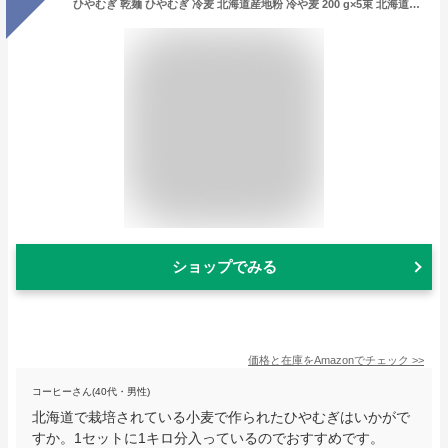
ひやむぎ 乾麺 ひやむぎ 冷麦 北海道産地粉 冷や麦 200 g×5束 北海道の小麦 使用 ヒヤムギ
ショップでみる
価格と在庫を
Amazon
でチェック
>>
コーヒーさん(40代・男性)
北海道で栽培されている小麦で作られたひやむぎはいかがで
すか。1セットに1キロ分入っているのでおすすめです。