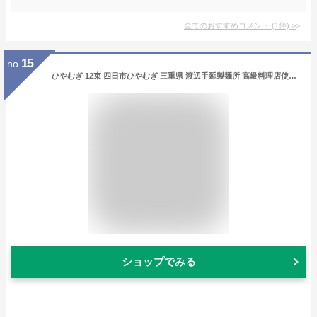
全てのおすすめコメント
(
1
件)
>
15
no.
ひやむぎ 12束 四日市ひやむぎ 三重県 渡辺手延製麺所 高級料理店使用 冷や麦 乾麺 うどん 焼きそば パスタ あらゆる麺の代用に 生めん のような おおやち 手延べ 冷麦 金魚印 製造直売店 大矢知 伝統の味 高級手延麺 長期保存食 常温食 無添加 うまくてご麺 umakutegomen
ショップでみる