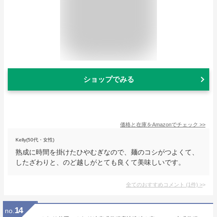
ショップでみる
価格と在庫を
Amazon
でチェック
>>
Kelly(50代・女性)
熟成に時間を掛けたひやむぎなので、麺のコシがつよくて、
したざわりと、のど越しがとても良くて美味しいです。
全てのおすすめコメント
(
1
件)
>
14
no.