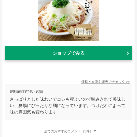
ショップでみる
価格と在庫を
楽天
でチェック
>>
卵醤油白米(20代・女性)
さっぱりとした味わいでコシも程よいので噛みきれて美味し
い、夏場にぴったりな麺になっています。つけだれによって
味の雰囲気も変わります
全てのおすすめコメント（3件）