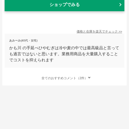
ショップでみる
価格と在庫を
楽天
でチェック
>>
あみーみ(40代・女性)
かも川 の手延べひやむぎは冷や麦の中では最高級品と言って
も過言ではないと思います。業務用商品を大量購入すること
でコストを抑えられます
全てのおすすめコメント（2件）