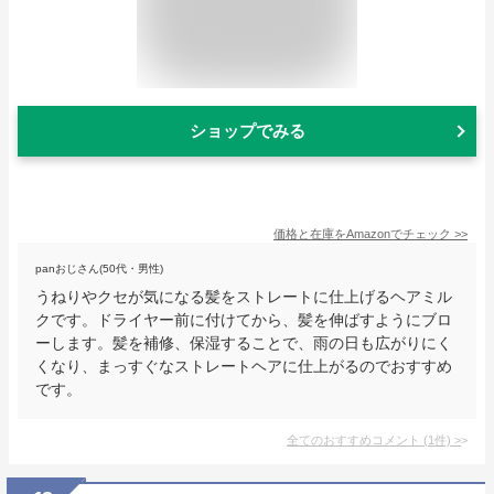
ショップでみる
価格と在庫を
Amazon
でチェック
>>
panおじさん(50代・男性)
うねりやクセが気になる髪をストレートに仕上げるヘアミル
クです。ドライヤー前に付けてから、髪を伸ばすようにブロ
ーします。髪を補修、保湿することで、雨の日も広がりにく
くなり、まっすぐなストレートヘアに仕上がるのでおすすめ
です。
全てのおすすめコメント
(
1
件)
>