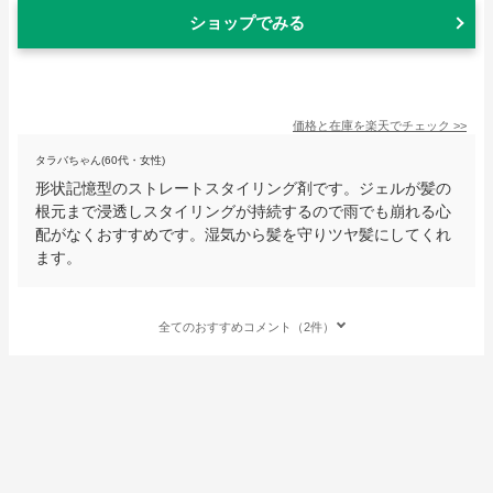
ショップでみる
価格と在庫を
楽天
でチェック
>>
タラバちゃん(60代・女性)
形状記憶型のストレートスタイリング剤です。ジェルが髪の
根元まで浸透しスタイリングが持続するので雨でも崩れる心
配がなくおすすめです。湿気から髪を守りツヤ髪にしてくれ
ます。
全てのおすすめコメント（2件）