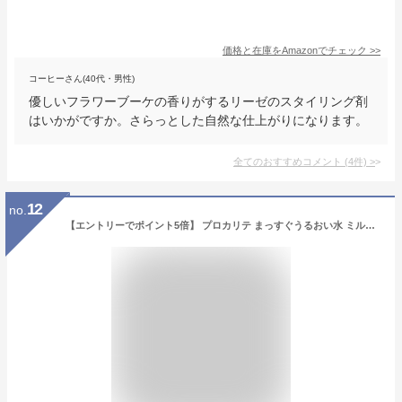
価格と在庫を
Amazon
でチェック
>>
コーヒーさん(40代・男性)
優しいフラワーブーケの香りがするリーゼのスタイリング剤
はいかがですか。さらっとした自然な仕上がりになります。
全てのおすすめコメント
(
4
件)
>
12
no.
【エントリーでポイント5倍】 プロカリテ まっすぐうるおい水 ミルクイン 270mL