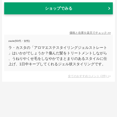
ショップでみる
価格と在庫を
楽天
でチェック
>>
zazie(50代・女性)
ラ・カスタの「アロマエステスタイリングジェルストレート
」はいかがでしょうか？傷んだ髪をトリートメントしながら
、うねりやくせ毛をしなやかでまとまりのあるスタイルに仕
上げ、1日中キープしてくれるジェル状スタイリングです。
全てのおすすめコメント
(
2
件)
>