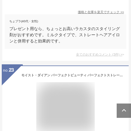
価格と在庫を
楽天
でチェック
>>
ちょプラ(40代・女性)
プレゼント用なら、ちょっとお高いラカスタのスタイリング
剤がおすすめです。ミルクタイプで、ストレートヘアアイロ
ンと併用すると効果的です。
全てのおすすめコメント
(
3
件)
>
23
no.
モイスト・ダイアン パーフェクトビューティ パーフェクトストレートミルク スウィートベリーフローラル 100ml トリートメントヘアミルク アットコスメ 正規品 ヘアケア