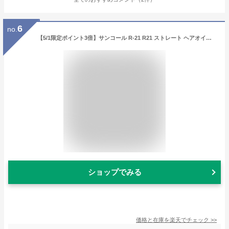
6
no.
【5/1限定ポイント3倍】サンコール R-21 R21 ストレート ヘアオイル モイスト 100mL / 美容室 サロン専売品 美容院 ヘアケア スタイリング剤 つや うるおい 天然成分 まとまり
ショップでみる
価格と在庫を
楽天
でチェック
>>