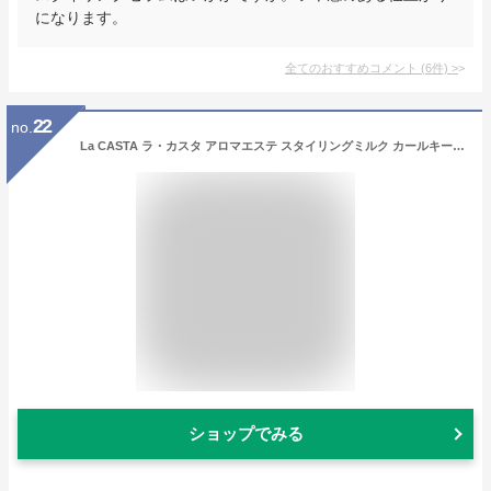
になります。
全てのおすすめコメント
(
6
件)
>
22
no.
La CASTA ラ・カスタ アロマエステ スタイリングミルク カールキープ＜スタイリング・ヘアトリートメント＞ヘアミルク スタイリング剤 うるおい 熱ダメージ 髪 巻き髪 ツヤ まとまり アイロン コテ ストレート ヘアケア ミルク
ショップでみる