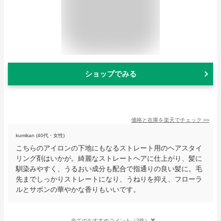
ショップでみる
価格と在庫を
楽天
でチェック
>>
kumikan (40代・女性)
こちらのアイロンの下地にもなるストレート用のヘアスタイ
リング剤はいかが。綺麗なストレートヘアに仕上がり、髪に
馴染みやすく、うるおい成分も配合で指通りの良い髪に。毛
先までしっかりストレートになり、うねりを抑え、フローラ
ルとサボンの華やかな香りもいいです。
全てのおすすめコメント（2件）