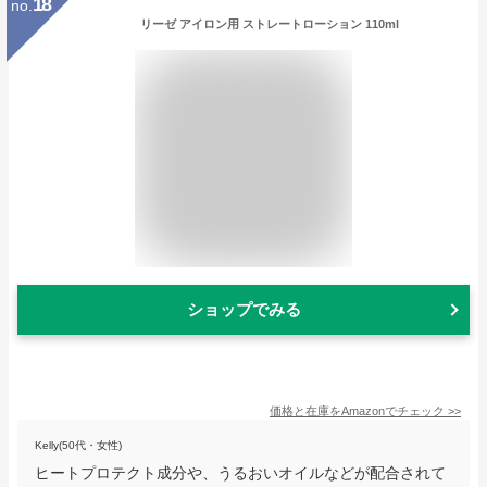
18
no.
リーゼ アイロン用 ストレートローション 110ml
ショップでみる
価格と在庫を
Amazon
でチェック
>>
Kelly(50代・女性)
ヒートプロテクト成分や、うるおいオイルなどが配合されて