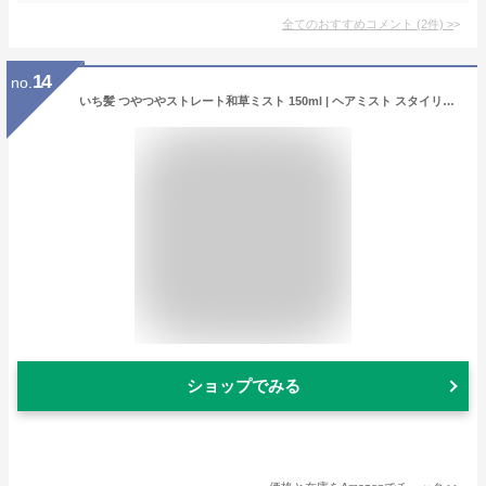
全てのおすすめコメント
(
2
件)
>
14
no.
いち髪 つやつやストレート和草ミスト 150ml | ヘアミスト スタイリング ヘアケア うねり くせ毛 パサつき ダメージケア 補修
ショップでみる