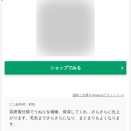
ショップでみる
価格と在庫を
Amazon
でチェック
>>
ここあ(50代・女性)
高密着仕様でうねりを補修、保湿してくれ、さらさらに仕上
がります。毛先までさらさらになり、まとまりもよくなりま
す。