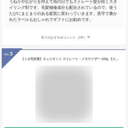
うねりや広がりを抑えて雨の日でもストレート髪が続くスタ
イリング剤です。毛髪補修成分も配合されているので、使う
たびにまとまりのある髪質に変わっていきます。英字で書か
れたラベルもおしゃれでギフトにお勧めです。
全てのおすすめコメント（2件）
3
no.
【くせ毛対策】キュリオット ストレート・メモライザー 100g 【ストレート形状記憶成分配合】 うねり ダメージ毛くせ毛 スタイリング剤 形状記憶 アイロン 縮毛矯正 ダメージ補修 CURIOT STRAIGHT MEMORIZER