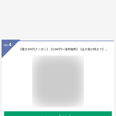
4
no.
【最大300円クーポン】【3,980円〜送料無料】【あす楽13時まで】シュワルツコフ シルエット ストレートムース 200g 《スタイリング剤 ヘアムース スタイリング ムース 無香料 シュワルツコフ ヘアスタイリング》