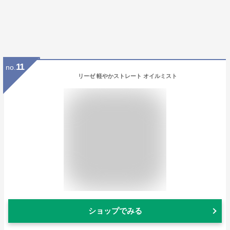
11
no.
リーゼ 軽やかストレート オイルミスト
ショップでみる