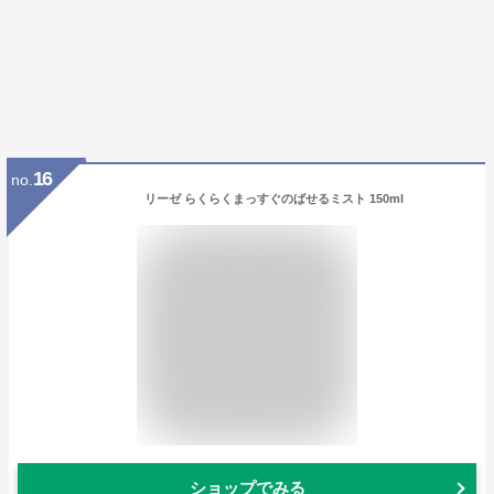
16
no.
リーゼ らくらくまっすぐのばせるミスト 150ml
ショップでみる