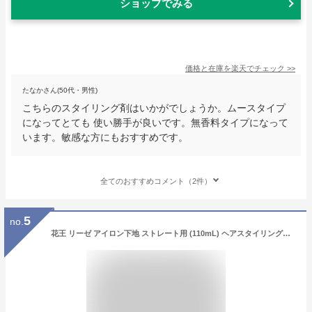
ショップでみる
価格と在庫を
楽天
でチェック
>>
たなかさん(50代・男性)
こちらのスタイリング剤はいかがでしょうか。ムースタイプ
になってとても 使い勝手が良いです。無香料タイプになって
います。敏感な方にもおすすめです。
全てのおすすめコメント（2件）
5
no.
花王 リーゼ アイロン下地 ストレート用 (110mL) ヘアスタイリング剤 ヘアウォーター