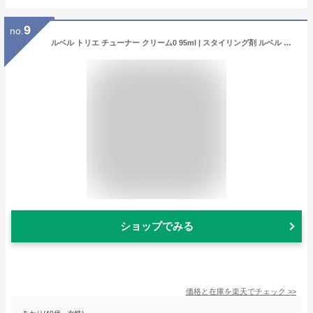
9
no.
ルベル トリエ チューナー クリーム0 95ml | スタイリング剤 ルベル ヘアクリーム ヘアミルク ストレートヘア 美容院 美容室 サロン トリートメント 洗い流さない 潤い まとまり 髪 ヘア ヘアスタイル ヘアスタイリング
ショップでみる
価格と在庫を
楽天
でチェック
>>