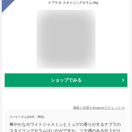
ナプラ N. スタイリングセラム 94g
ショップでみる
価格と在庫を
Amazon
でチェック
>>
コーヒーさん(40代・男性)
爽やかなホワイトジャスミンとミュゲの香りがするナプラの
スタイリングセラムはいかがですか。ツヤ感のある仕上がり