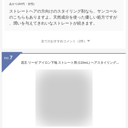
あかり(40代・女性)
ストレートヘアの方向けのスタイリング剤なら、サンコール
のこちらもありますよ。天然成分を使った優しい処方ですが
、潤いを与えてきれいなストレートが続きます。
全てのおすすめコメント（2件）
7
no.
花王 リーゼ アイロン下地 ストレート用 (110mL) ヘアスタイリング剤 ヘアウォーター