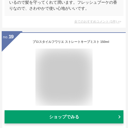
いるので髪を守ってくれて潤います。フレッシュブーケの香
りなので、さわやかで使い心地がいいです。
全てのおすすめコメント
(
1
件)
>
19
no.
プロスタイルフワリエ ストレートキープミスト 150ml
ショップでみる