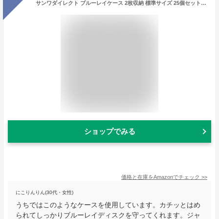
サンワダイレクト ブルーレイケース 2枚収納 標準サイズ 25個セット ジャケット収納可能 200-FCD067
ショップでみる
価格と在庫を
Amazon
でチェック
>>
にこりんりん(30代・女性)
うちではこのようなケースを使用しています。カチッとはめ
られてしっかりブルーレイディスクを守ってくれます。ジャ