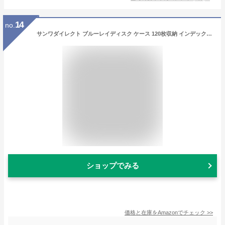
14
no.
サンワダイレクト ブルーレイディスク ケース 120枚収納 インデックスカード付 ファイル ブラック 200-FCD047BK
ショップでみる
価格と在庫を
Amazon
でチェック
>>