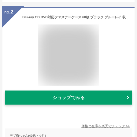
2
no.
Blu-ray CD DVD対応ファスナーケース 60枚 ブラック ブルーレイ 収納 ケース ディスクケース ディスク 収納 CCD-HB60BK エレコム ELECOM
ショップでみる
価格と在庫を
楽天
でチェック
>>
デブ猫ちゃん(40代・女性)