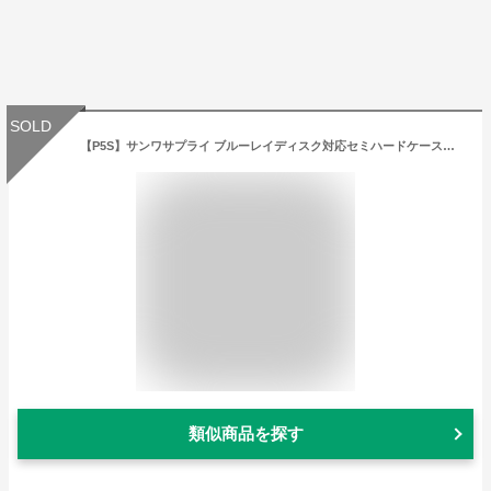
SOLD
【P5S】サンワサプライ ブルーレイディスク対応セミハードケース（320枚収納・ブラック）(FCD-WLBD320BK) メーカー在庫品
類似商品を探す