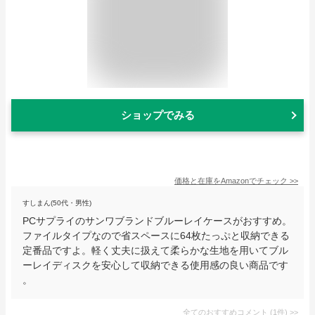
ショップでみる
価格と在庫を
Amazon
でチェック
>>
すしまん(50代・男性)
PCサプライのサンワブランドブルーレイケースがおすすめ。
ファイルタイプなので省スペースに64枚たっぷと収納できる
定番品ですよ。軽く丈夫に扱えて柔らかな生地を用いてブル
ーレイディスクを安心して収納できる使用感の良い商品です
。
全てのおすすめコメント
(
1
件)
>