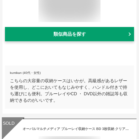
類似商品を探す
kumikan (40代・女性)
こちらの大容量の収納ケースはいかが。高級感があるレザー
を使用し、どこにおいてもなじみやすく、ハンドル付きで持
ち運びにも便利。ブルーレイやCD ・ DVD以外の雑誌等も収
納できるのがいいです。
SOLD
オーバルマルチメディア ブルーレイ収納ケース BD 3枚収納 クリアブルー 14.5mm厚 Blu-rayDiscロゴ有 3個