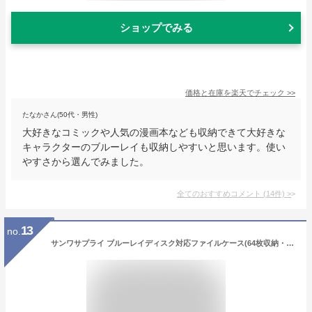
ショップでみる
価格と在庫を
楽天
でチェック
>>
たなかさん(50代・男性)
大好きなコミックや人気の漫画本なども収納できて大好きな
キャラクターのブルーレイも収納しやすいと思います。使い
やすさから選んでみました。
全てのおすすめコメント
(
14
件)
>
13
no.
サンワサプライ ブルーレイディスク対応ファイルケース(64枚収納・クリア) FCD-FLBD64C