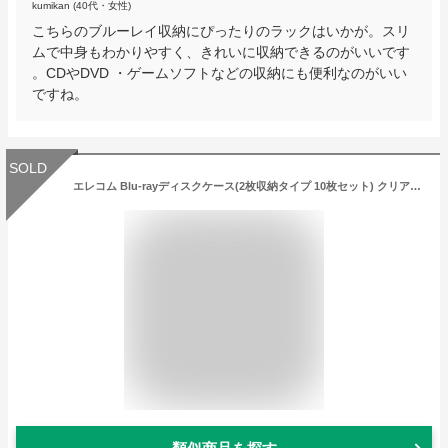
kumikan (40代・女性)
こちらのブルーレイ収納にぴったりのラックはいかが。スリ
ムで中身もわかりやすく、きれいに収納できるのがいいです
。CDやDVD ・ゲームソフトなどの収納にも便利なのがいい
ですね。
SOLD
エレコム Blu-rayディスクケース(2枚収納タイプ 10枚セット) クリアブルー(CCD-BLU210CBU) メーカー在庫品