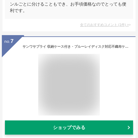
ンルごとに分けることもでき、お手頃価格なのでとっても便
利です。
全てのおすすめコメント
(
1
件)
>
7
no.
サンワサプライ 収納ケース付き・ブルーレイディスク対応不織布ケース(25枚入り・クリア) FCD-FBDBX25CL
ショップでみる