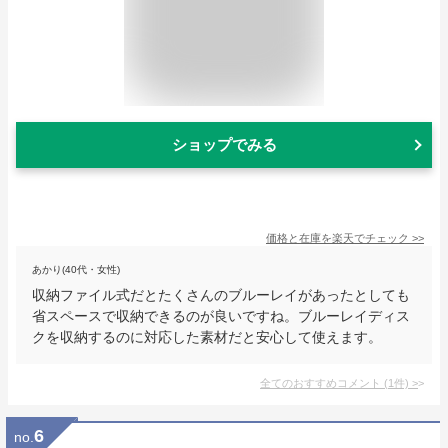
ショップでみる
価格と在庫を
楽天
でチェック
>>
あかり(40代・女性)
収納ファイル式だとたくさんのブルーレイがあったとしても
省スペースで収納できるのが良いですね。ブルーレイディス
クを収納するのに対応した素材だと安心して使えます。
全てのおすすめコメント
(
1
件)
>
6
no.