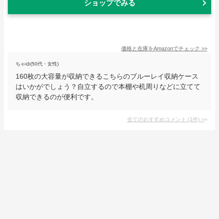
ショップでみる
価格と在庫を
Amazon
でチェック
>>
ちゃゆ(50代・女性)
160枚の大容量が収納できるこちらのブルーレイ収納ケース
はいかがでしょう？自立するので本棚や机周りなどに立てて
収納できるのが便利です。
全てのおすすめコメント
(
1
件)
>