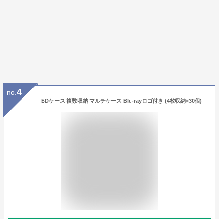
4
no.
BDケース 複数収納 マルチケース Blu-rayロゴ付き (4枚収納×30個)