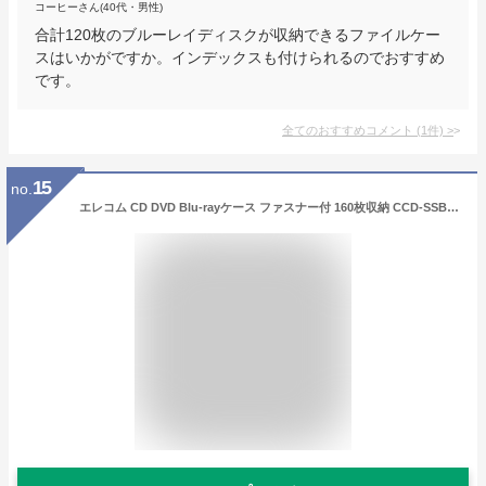
コーヒーさん(40代・男性)
合計120枚のブルーレイディスクが収納できるファイルケー
スはいかがですか。インデックスも付けられるのでおすすめ
です。
全てのおすすめコメント
(
1
件)
>
15
no.
エレコム CD DVD Blu-rayケース ファスナー付 160枚収納 CCD-SSB160BK