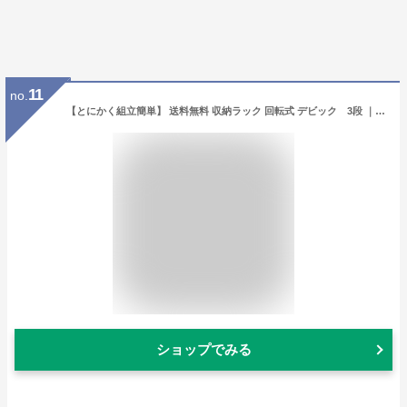
11
no.
【とにかく組立簡単】 送料無料 収納ラック 回転式 デビック 3段 ｜ディスプレ棚 収納ラック 回転式収納ラック DVD収納 コミック収納 ブルーレイ収納 本棚 ブック収納
ショップでみる