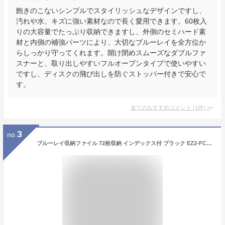
飽きのこないシンプルでスタイリッシュなデザインですし、
汚れや水、キズに強い素材なので長く愛用できます。60枚入
りの大容量でたっぷり収納できますし、外側のセミハード素
材と内側の補強パーツにより、大切なブルーレイを全方位か
らしっかり守ってくれます。開け閉めスムーズなダブルファ
スナーと、取り出しやすいフルオープンタイプで使いやすい
ですし、ディスクの飛び出しを防ぐストッパー付きで安心で
す。
全てのおすすめコメント
(
1
件)
>
3
no.
ブルーレイ収納ファイル 72枚収納 インデックス付 ブラック EZ2-FCD063BK