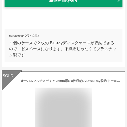
類似商品を探す
nanacoco(40代・女性)
１個のケースで２枚の Blu-rayディスクケースが収納できる
ので、省スペースになります。不織布じゃなくてプラスチッ
ク製です
SOLD
オーバルマルチメディア 28mm厚に8枚収納DVD/Blu-ray収納 トールケース ブラック 8個箱入り