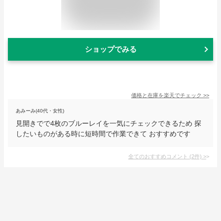
ショップでみる
価格と在庫を
楽天
でチェック
>>
あみーみ(40代・女性)
見開きでで4枚のブルーレイを一気にチェックできるため 探
したいものがある時に短時間で作業できて おすすめです
全てのおすすめコメント
(
2
件)
>