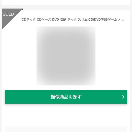
SOLD
CDラック CDケース DVD 収納 ラック スリム CD/DVD/PS5ゲームソフト/ブルーレイ収納ボックス (W42.5×D16×H15cm, ホワイト)
類似商品を探す