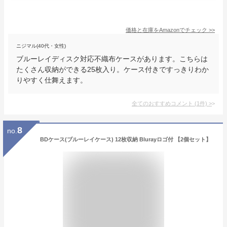
価格と在庫を
Amazon
でチェック
>>
ニジマル(40代・女性)
ブルーレイディスク対応不織布ケースがあります。こちらは
たくさん収納ができる25枚入り。ケース付きですっきりわか
りやすく仕舞えます。
全てのおすすめコメント
(
1
件)
>
8
no.
BDケース(ブルーレイケース) 12枚収納 Blurayロゴ付 【2個セット】