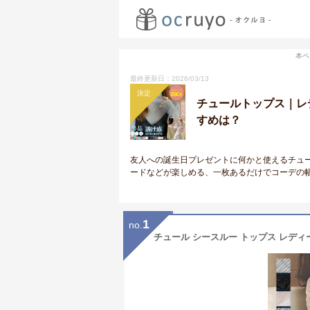
本ペ
最終更新日：2026/03/13
決定
チュールトップス｜レ
すめは？
友人への誕生日プレゼントに何かと使えるチュ
ードなどが楽しめる、一枚あるだけでコーデの
1
no.