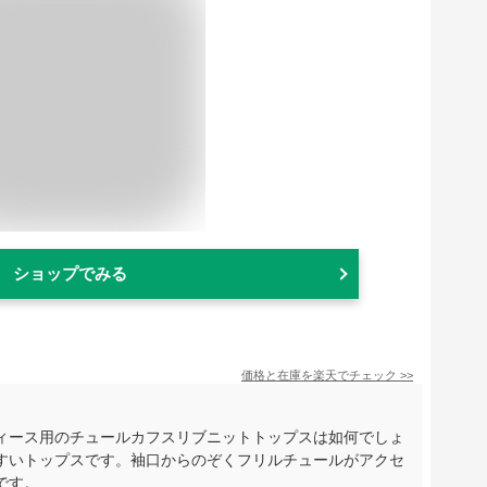
ショップでみる
価格と在庫を
楽天
でチェック
>>
ィース用のチュールカフスリブニットトップスは如何でしょ
すいトップスです。袖口からのぞくフリルチュールがアクセ
です。