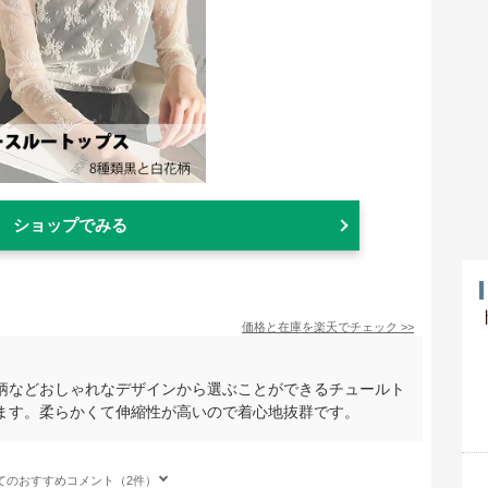
ショップでみる
価格と在庫を
楽天
でチェック
>>
柄などおしゃれなデザインから選ぶことができるチュールト
ます。柔らかくて伸縮性が高いので着心地抜群です。
てのおすすめコメント（2件）