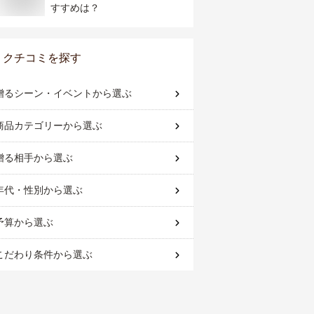
すすめは？
クチコミを探す
贈るシーン・イベント
から選ぶ
商品カテゴリー
から選ぶ
贈る相手
から選ぶ
年代・性別
から選ぶ
予算
から選ぶ
こだわり条件
から選ぶ