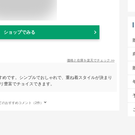
ショップでみる
価格と在庫を
楽天
でチェック
>>
すめです。シンプルでおしゃれで、重ね着スタイルが決まり
バリ豊富でチョイスできます。
てのおすすめコメント（2件）