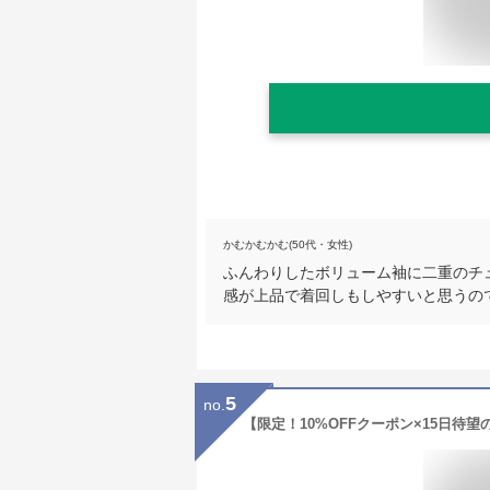
かむかむかむ(50代・女性)
ふんわりしたボリューム袖に二重のチ
感が上品で着回しもしやすいと思うの
5
no.