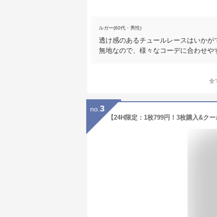
ルガー(60代・男性)
透け感のあるチュールレースはいかが
無地なので、様々なコーデに合わせや
全
3
no.