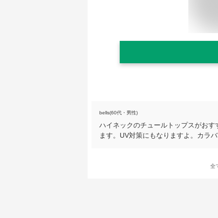
bells(60代・男性)
ハイネックのチュールトップスがおす
ます。UV対策にもなりますよ。カラ
全