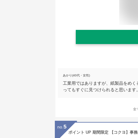
あかり(40代・女性)
工業用ではありますが、紙製品をめく
ってもすぐに見つけられると思います
全
5
no.