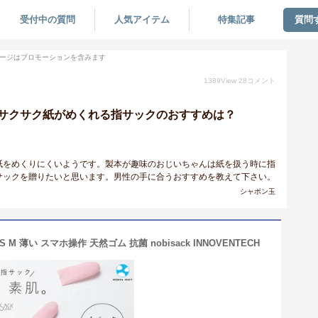
受付中の質問
人気アイテム
特集記事
質問
ージはプロモーションを含みます
1389
View
28
コメント
サクサク紙がめくれる指サックのおすすめは？
紙をめくりにくいようです。製本が趣味のおじいちゃんは紙を扱う時に指
サックを贈りたいと思います。男性の手に合うおすすめを教えて下さい。
シャボン玉
 M 薄い スマホ操作 天然ゴム 抗菌 nobisack INNOVENTECH