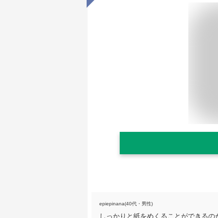
epiepinana(40代・男性)
しっかりと紙をめくることができるの