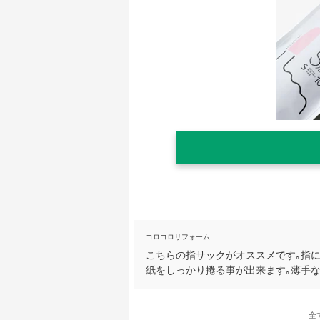
コロコロリフォーム
こちらの指サックがオススメです｡指
紙をしっかり捲る事が出来ます｡薄手
全