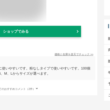
ショップでみる
価格と在庫を
楽天
でチェック
>>
に使いやすいです。粉なしタイプで使いやすいです。100個
S、M、Lからサイズが選べます。
てのおすすめコメント（2件）