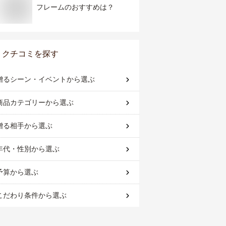
フレームのおすすめは？
クチコミを探す
贈るシーン・イベント
から選ぶ
商品カテゴリー
から選ぶ
贈る相手
から選ぶ
年代・性別
から選ぶ
予算
から選ぶ
こだわり条件
から選ぶ