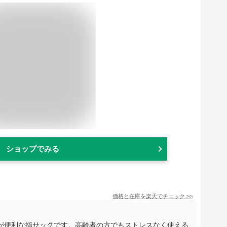
ショップでみる
価格と在庫を
楽天
でチェック
>>
が便利な指サックです。高齢者の方でもストレスなく使える