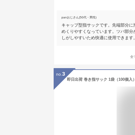
panおじさん(50代・男性)
キャップ型指サックです。先端部分に
めくりやすくなっています。ツバ部分
しがしやすいため快適に使用できます
全
3
no.