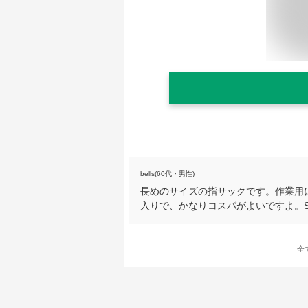
bells(60代・男性)
長めのサイズの指サックです。作業用
入りで、かなりコスパがよいですよ。
全