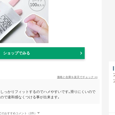
ショップでみる
価格と在庫を
楽天
でチェック
>>
にしっかりフィットするのでハメやすいです｡滑りにくいので
なので違和感なくつける事が出来ます｡
てのおすすめコメント（2件）