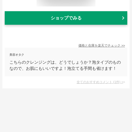
ショップでみる
価格と在庫を
楽天
でチェック
>>
美容オタク
こちらのクレンジングは、どうでしょうか？泡タイプのもの
なので、お肌にもいいですよ！泡立てる手間も省けます！
全てのおすすめコメント
(
1
件)
>