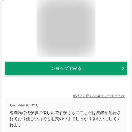
ショップでみる
価格と在庫を
Amazon
でチェック
>>
あみーみ(40代・女性)
泡洗顔時代が肌に優しいですがさらにこちらは炭酸が配合さ
れており優しい力でも毛穴の中までしっかりきれいにしてく
れます