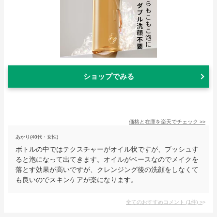
ショップでみる
価格と在庫を
楽天
でチェック
>>
あかり(40代・女性)
ボトルの中ではテクスチャーがオイル状ですが、プッシュす
ると泡になって出てきます。オイルがベースなのでメイクを
落とす効果が高いですが、クレンジング後の洗顔をしなくて
も良いのでスキンケアが楽になります。
全てのおすすめコメント
(
1
件)
>