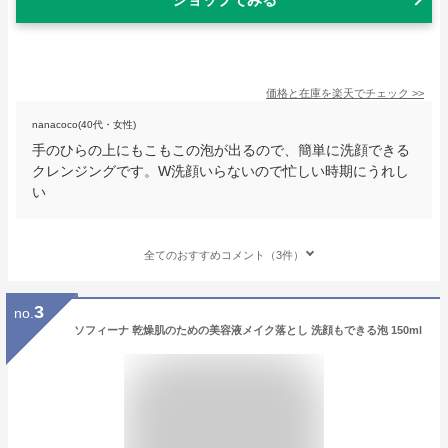
価格と在庫を
楽天
でチェック
>>
nanacoco(40代・女性)
手のひらの上にもこもこの泡が出るので、簡単に洗顔できる
クレンジングです。W洗顔いらないので忙しい時期にうれし
い
全てのおすすめコメント（3件）
3
no.
ソフィーナ 乾燥肌のための美容液メイク落とし 洗顔もできる泡 150ml