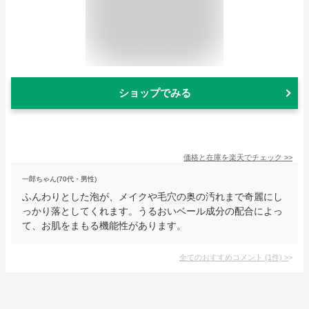
ショップでみる
価格と在庫を
楽天
でチェック
>>
一郎ちゃん(70代・男性)
ふんわりとした泡が、メイクや毛穴の奥の汚れまで奇麗にし
っかり落としてくれます。うるおいベール成分の配合によっ
て、お肌をまもる機能性があります。
全てのおすすめコメント
(
1
件)
>