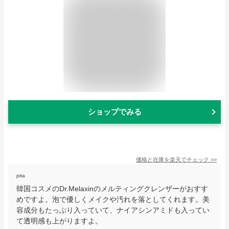
ショップでみる
価格と在庫を
楽天
でチェック
>>
pita
韓国コスメのDr.Melaxinのメルティングクレンザーがおすす
めですよ。泡で優しくメイクや汚れを落としてくれます。美
容成分もたっぷり入っていて、ナイアシンアミドも入ってい
て透明感も上がりますよ。