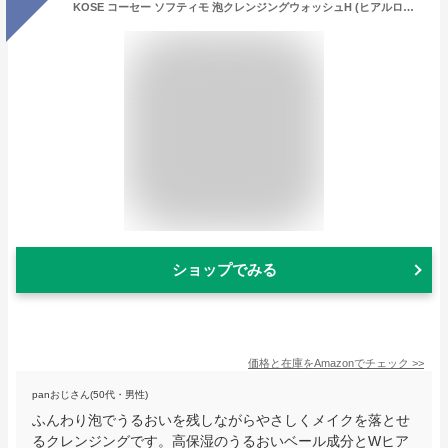
KOSE コーセー ソフティモ 泡クレンジングウォッシュH (ヒアルロン酸) 200ml
ショップでみる
価格と在庫を
Amazon
でチェック
>>
panおじさん(50代・男性)
ふんわり泡でうるおいを残しながらやさしくメイクを落とせ
るクレンジングです。高保湿のうるおいベール成分とWヒア