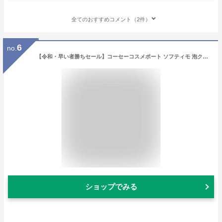
全てのおすすめコメント（2件）
6
no.
【令和・早い者勝ちセール】コーセーコスメポート ソフティモ 泡クレンジングウォッシュ セラミド 本体 200ml
ショップでみる