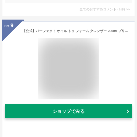
全てのおすすめコメント
(
1
件)
>
9
no.
【公式】パーフェクト オイル トゥ フォーム クレンザー 200ml プリメラ コスメ 韓国コスメ クレンジング 洗顔不要 ダブル洗顔 W洗顔 洗顔フォーム 泡洗顔 メイク落とし フェイシャル 毛穴ケア 乾燥肌 肌荒れ
ショップでみる