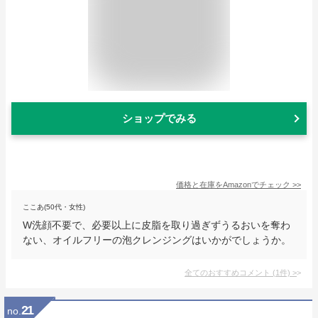
ショップでみる
価格と在庫を
Amazon
でチェック
>>
ここあ(50代・女性)
W洗顔不要で、必要以上に皮脂を取り過ぎずうるおいを奪わ
ない、オイルフリーの泡クレンジングはいかがでしょうか。
全てのおすすめコメント
(
1
件)
>
21
no.