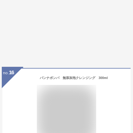
16
no.
パンナポンパ 無添加泡クレンジング 300ml