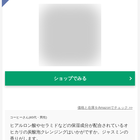
ショップでみる
価格と在庫を
Amazon
でチェック
>>
コーヒーさん(40代・男性)
ヒアルロン酸やセラミドなどの保湿成分が配合されているオ
ヒカリの炭酸泡クレンジングはいかがですか。ジャスミンの
香りがします。