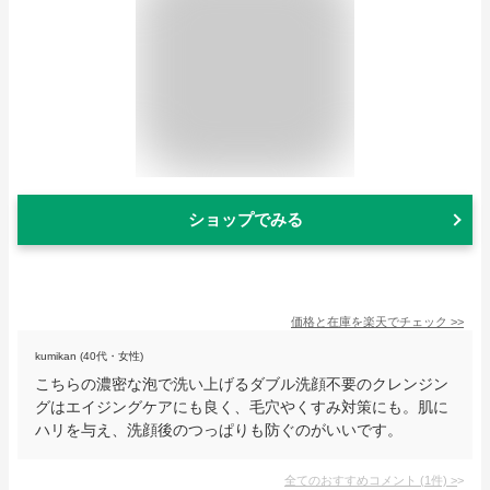
ショップでみる
価格と在庫を
楽天
でチェック
>>
kumikan (40代・女性)
こちらの濃密な泡で洗い上げるダブル洗顔不要のクレンジン
グはエイジングケアにも良く、毛穴やくすみ対策にも。肌に
ハリを与え、洗顔後のつっぱりも防ぐのがいいです。
全てのおすすめコメント
(
1
件)
>