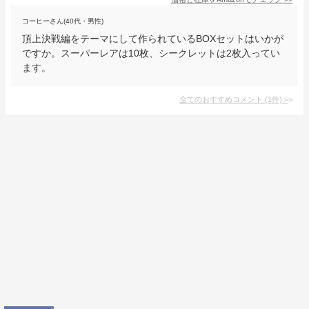
コーヒーさん(40代・男性)
頂上決戦編をテーマにして作られているBOXセットはいかが
ですか。スーパーレアは10枚、シークレットは2枚入ってい
ます。
全てのおすすめコメント
(
1
件)
>