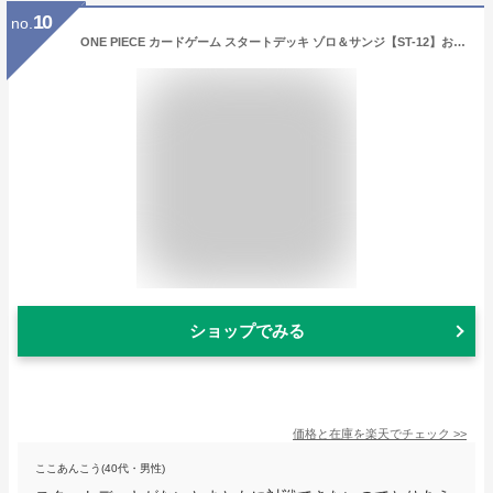
10
no.
ONE PIECE カードゲーム スタートデッキ ゾロ＆サンジ【ST-12】おもちゃ こども 子供 ワンピース
ショップでみる
価格と在庫を
楽天
でチェック
>>
ここあんこう(40代・男性)