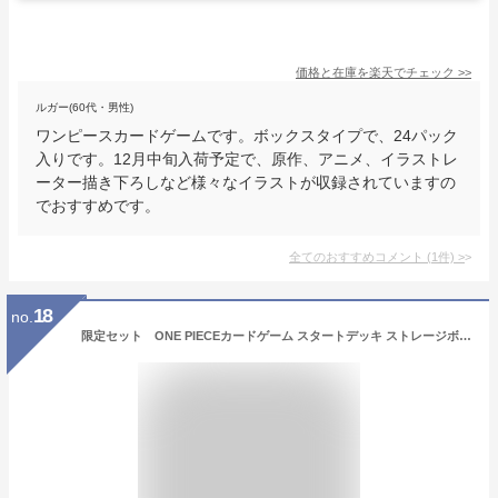
価格と在庫を
楽天
でチェック
>>
ルガー(60代・男性)
ワンピースカードゲームです。ボックスタイプで、24パック
入りです。12月中旬入荷予定で、原作、アニメ、イラストレ
ーター描き下ろしなど様々なイラストが収録されていますの
でおすすめです。
全てのおすすめコメント
(
1
件)
>
18
no.
限定セット ONE PIECEカードゲーム スタートデッキ ストレージボックスセット