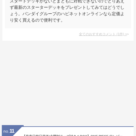
スタートデッキがないとまともに対戦できないのでとりあえ
ず最新のスターターデッキをプレゼントしてみてはどうでし
ょう。バンダイグループのハピネットオンラインなら定価よ
り安く買えるので便利です。
全てのおすすめコメント
(
1
件)
>
11
no.