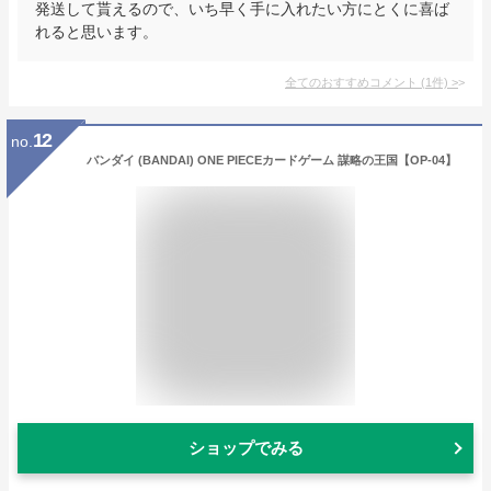
発送して貰えるので、いち早く手に入れたい方にとくに喜ば
れると思います。
全てのおすすめコメント
(
1
件)
>
12
no.
バンダイ (BANDAI) ONE PIECEカードゲーム 謀略の王国【OP-04】
ショップでみる