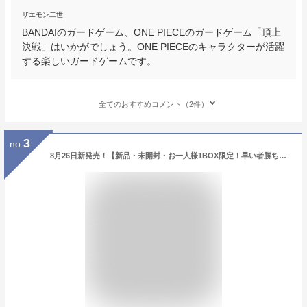
ザエモン二世
BANDAIのガードゲーム、ONE PIECEのガードゲーム「頂上
決戦」はいかがでしょう。ONE PIECEのキャラクターが活躍
する楽しいガードゲームです。
全てのおすすめコメント（2件）
3
no.
8月26日新発売！【新品・未開封・お一人様1BOX限定！早い者勝ち！】ワンピースカードゲーム OP05 ONE PIECE 新時代の主役BOX