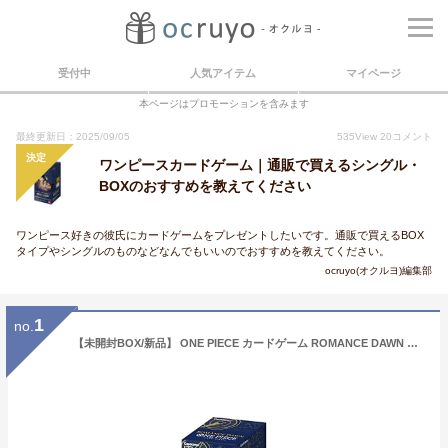
受付中
人気アイテム
マイページ
本ページはプロモーションを含みます
最終更新日：2025/09/05
535
View
20
コメント
決定
ワンピースカードゲーム｜通販で買えるシングル・
BOXのおすすめを教えてください
ワンピース好きの彼氏にカードゲームをプレゼントしたいです。通販で買えるBOX
タイプやシングルのものなどなんでもいいのでおすすめを教えてください。
ocruyo(オクルヨ)編集部
1
no.
【未開封BOX/新品】 ONE PIECE カードゲーム ROMANCE DAWN OP-01 BOX 倉庫L