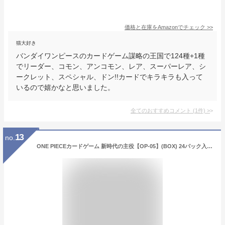
価格と在庫を
Amazon
でチェック
>>
猫大好き
バンダイワンピースのカードゲーム謀略の王国で124種+1種
でリーダー、コモン、アンコモン、レア、スーパーレア、シ
ークレット、スペシャル、ドン!!カードでキラキラも入って
いるので嬉かなと思いました。
全てのおすすめコメント
(
1
件)
>
13
no.
ONE PIECEカードゲーム 新時代の主役【OP-05】(BOX) 24パック入 【未開封】