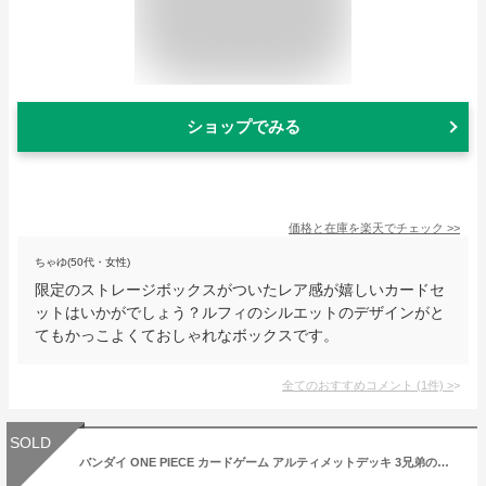
ショップでみる
価格と在庫を
楽天
でチェック
>>
ちゃゆ(50代・女性)
限定のストレージボックスがついたレア感が嬉しいカードセ
ットはいかがでしょう？ルフィのシルエットのデザインがと
てもかっこよくておしゃれなボックスです。
全てのおすすめコメント
(
1
件)
>
SOLD
バンダイ ONE PIECE カードゲーム アルティメットデッキ 3兄弟の絆 (ST-13)（ZC124350）