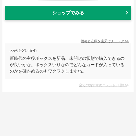
ショップでみる
価格と在庫を
楽天
でチェック
>>
あかり(40代・女性)
新時代の主役ボックスを新品、未開封の状態で購入できるの
が良いかな。ボックスいりなのでどんなカードが入っている
のかを確かめるのもワクワクしますね。
全てのおすすめコメント
(
1
件)
>