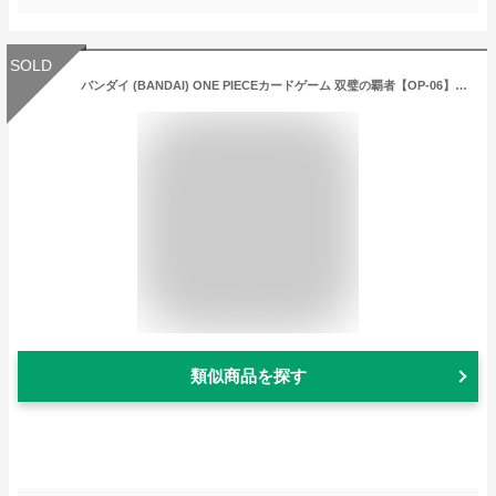
SOLD
バンダイ (BANDAI) ONE PIECEカードゲーム 双璧の覇者【OP-06】(BOX)24パック入
類似商品を探す