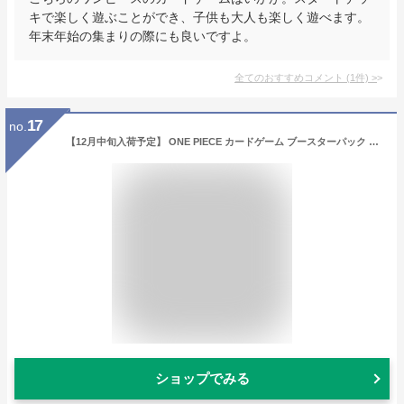
キで楽しく遊ぶことができ、子供も大人も楽しく遊べます。
年末年始の集まりの際にも良いですよ。
全てのおすすめコメント
(
1
件)
>
17
no.
【12月中旬入荷予定】 ONE PIECE カードゲーム ブースターパック ROMANCE DAWN 【OP-01】 【BOX（24パック入り）】
ショップでみる