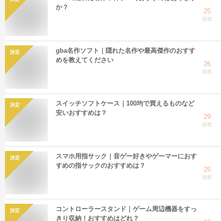
か？
25
回答
gba名作ソフト｜隠れた名作や最高傑作のおすす
決定
めを教えてください
26
回答
スイッチソフトケース｜100均で買えるものなど
決定
安いおすすめは？
29
回答
スマホ用指サック｜音ゲー好きやゲーマーにおす
決定
すめの指サックのおすすめは？
25
回答
コントローラースタンド｜ゲーム周辺機器をすっ
決定
きり収納！おすすめはどれ？