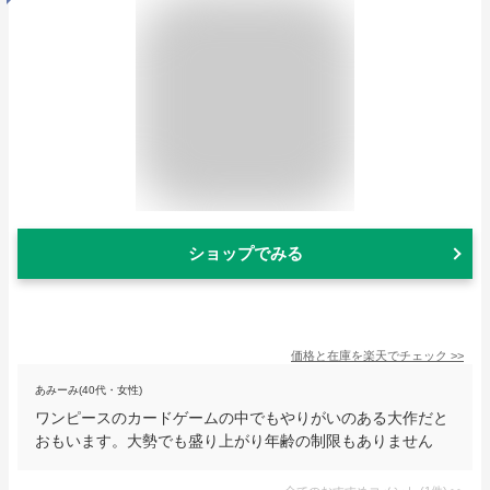
ショップでみる
価格と在庫を
楽天
でチェック
>>
あみーみ(40代・女性)
ワンピースのカードゲームの中でもやりがいのある大作だと
おもいます。大勢でも盛り上がり年齢の制限もありません