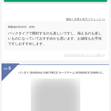
価格と在庫を
楽天
でチェック
>>
卵醤油白米(20代・女性)
パックタイプで開封するのも楽しいですし、揃えるのも楽し
いものになっていておすすめかも思います。お値段もお手頃
ですしおすすめします。
全てのおすすめコメント
(
1
件)
>
5
no.
バンダイ (BANDAI) ONE PIECE カードゲーム ROMANCE DAWN OP-01 (BOX) ワンピース ロマンスドーン