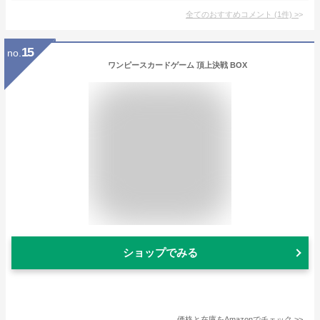
全てのおすすめコメント
(
1
件)
>
15
no.
ワンピースカードゲーム 頂上決戦 BOX
ショップでみる
価格と在庫を
Amazon
でチェック
>>