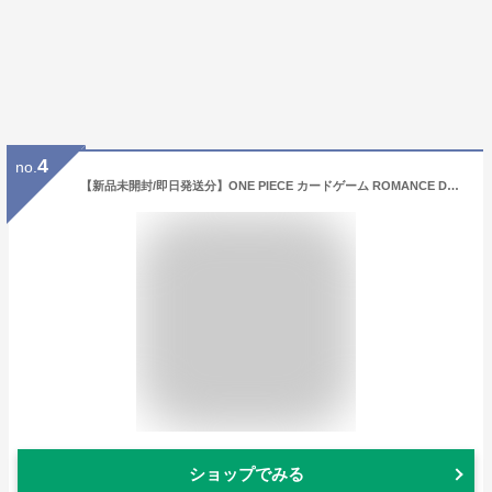
4
no.
【新品未開封/即日発送分】ONE PIECE カードゲーム ROMANCE DAWN ロマンスドーン OP01(BOX)
ショップでみる