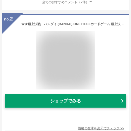
全てのおすすめコメント（2件）
2
no.
★★頂上決戦 バンダイ (BANDAI) ONE PIECEカードゲーム 頂上決戦【OP-02】(BOX)
ショップでみる
価格と在庫を
楽天
でチェック
>>