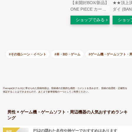
【未開封BOX/新品】
★★頂上
ONE PIECE カード
ダイ (BAN
ゲーム ROMANCE
PIECE
ショップでみる
ショッ
DAWN OP-01 BOX
頂上決戦【
倉庫L
(BOX)
#その他シーン・イベント
#本・BD・ゲーム
#ゲーム機・ゲームソフト・
※
ocruyo(オクルヨ)
に寄せられた投稿内容は、投稿者の主観的な感想・コメントを含みます。 投稿の信憑性・正確性を
保証することはできませんので、あくまで参考情報の一つとしてご利用ください。
男性 × ゲーム機・ゲームソフト・周辺機器
の人気おすすめランキ
ング
PS2の隠れた名作や神ゲーでおすすめはあります
決定