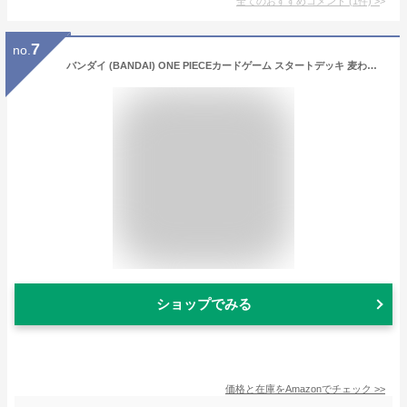
全てのおすすめコメント
(
1
件)
>
7
no.
バンダイ (BANDAI) ONE PIECEカードゲーム スタートデッキ 麦わらの一味【ST-01】
ショップでみる
価格と在庫を
Amazon
でチェック
>>