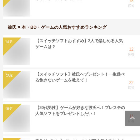
18
回答
彼氏 × 本・BD・ゲーム
の人気おすすめランキング
【スイッチソフトおすすめ】2人で楽しめる人気
決定
ゲームは？
12
回答
【スイッチソフト】彼氏へプレゼント！一生遊べ
決定
る飽きないゲームを教えて！
22
回答
【30代男性】ゲームが好きな彼氏へ！プレステの
決定
人気ソフトをプレゼントしたい！
11
回答