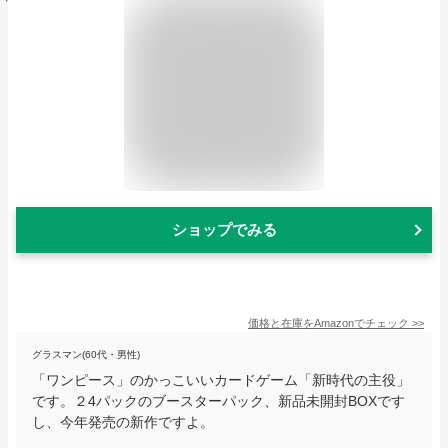
ショップでみる
価格と在庫を
Amazon
でチェック
>>
グラスマン(60代・男性)
「ワンピース」のかっこいいカードゲーム「新時代の主役」
です。２4パックのブースターパック、新品未開封BOXです
し、今年発売の新作ですよ。