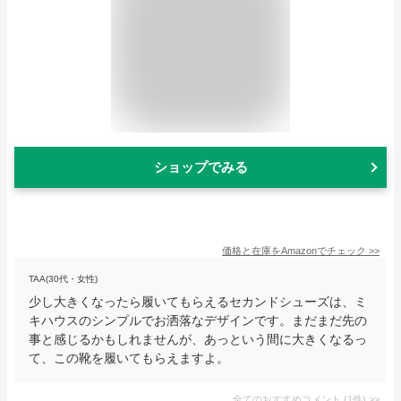
ショップでみる
価格と在庫を
Amazon
でチェック
>>
TAA(30代・女性)
少し大きくなったら履いてもらえるセカンドシューズは、ミ
キハウスのシンプルでお洒落なデザインです。まだまだ先の
事と感じるかもしれませんが、あっという間に大きくなるっ
て、この靴を履いてもらえますよ。
全てのおすすめコメント
(
1
件)
>