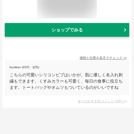
ショップでみる
価格と在庫を
楽天
でチェック
>>
kumikan (40代・女性)
こちらの可愛いシリコンビブはいかが。肌に優しく名入れ刺
繍もできます。くすみカラーも可愛く、毎日の食事に役立ち
ます。トートバッグやオムツもついているのがいいですね
全てのおすすめコメント
(
3
件)
>