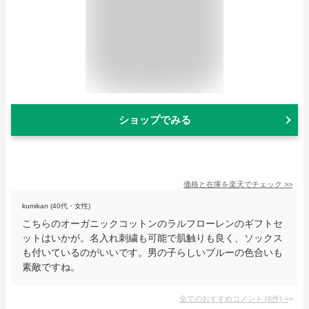
ショップでみる
価格と在庫を
楽天
でチェック
>>
kumikan (40代・女性)
こちらのオーガニックコットンのラルフローレンのギフトセ
ットはいかが。名入れ刺繍も可能で肌触りも良く、ソックス
も付いているのがいいです。男の子らしいブルーの色合いも
素敵ですね。
全てのおすすめコメント
(
6
件)
>