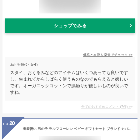
ショップでみる
価格と在庫を
楽天
でチェック
>>
あかり(40代・女性)
スタイ、おくるみなどのアイテムはいくつあっても良いです
し、生まれてからしばらく使うものなのでもらえると嬉しい
です。オーガニックコットンで肌触りが優しいものが良いで
すね。
全てのおすすめコメント
(
7
件)
>
20
no.
出産祝い 男の子 ラルフローレン ベビー ギフトセット ブランド カバーオール 靴下 POLO RALPH LAUREN 送料無料 豪華 赤ちゃん あす楽対応