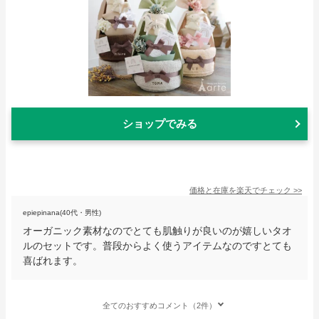
ショップでみる
価格と在庫を
楽天
でチェック
>>
epiepinana(40代・男性)
オーガニック素材なのでとても肌触りが良いのが嬉しいタオ
ルのセットです。普段からよく使うアイテムなのですとても
喜ばれます。
全てのおすすめコメント（2件）