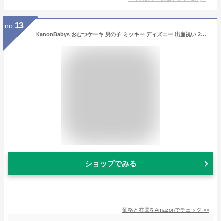
13
no.
KanonBabys おむつケーキ 男の子 ミッキー ディズニー 出産祝い 2段 Sサイズ 3001
ショップでみる
価格と在庫を
Amazon
でチェック
>>