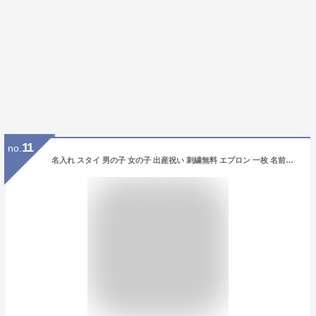
11
no.
名入れ スタイ 男の子 女の子 出産祝い 刺繍無料 エプロン 一枚 名前入り よだれかけ 保育園 ベビー 可愛い プレゼント 新生児 マタニティ お祝い よだれかけ