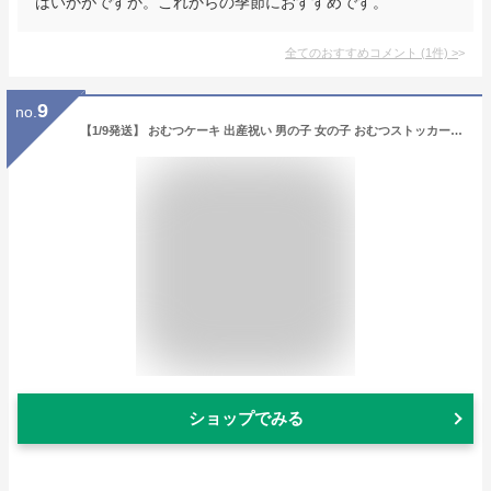
はいかがですか。これからの季節におすすめです。
全てのおすすめコメント
(
1
件)
>
9
no.
【1/9発送】 おむつケーキ 出産祝い 男の子 女の子 おむつストッカー バスケット ベーシック おむつを卒業しても使える おむつ入れ [ 出産祝い ベビーギフト ]pappimommi パピマミ 取って付き お試し ムーニー メリーズ パンパース おしりふきフタ ベビー 育児
ショップでみる