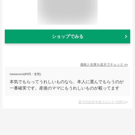
ショップでみる
価格と在庫を
楽天
でチェック
>>
nanacoco(40代・女性)
本気でもらってうれしいものなら、本人に選んでもらうのが
一番確実です。産後のママにもうれしいものが載ってます
全てのおすすめコメント
(
1
件)
>