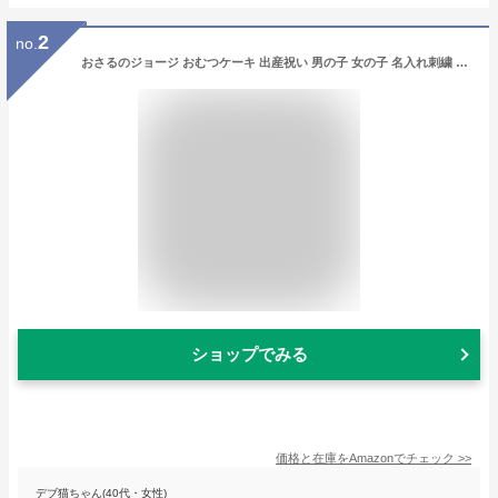
2
no.
おさるのジョージ おむつケーキ 出産祝い 男の子 女の子 名入れ刺繍 2段 オムツケーキ ギフトセット Curious George ダイパーケーキ パンパーステープタイプＳサイズ
ショップでみる
価格と在庫を
Amazon
でチェック
>>
デブ猫ちゃん(40代・女性)