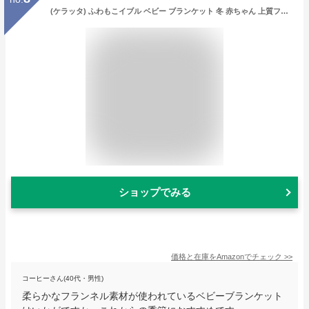
(ケラッタ) ふわもこイブル ベビー ブランケット 冬 赤ちゃん 上質フランネル生地 ひざ掛け 毛布 70×100cm (雪と月)
ショップでみる
価格と在庫を
Amazon
でチェック
>>
コーヒーさん(40代・男性)
柔らかなフランネル素材が使われているベビーブランケット