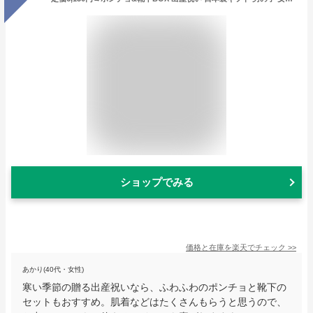
ショップでみる
価格と在庫を
楽天
でチェック
>>
あかり(40代・女性)
寒い季節の贈る出産祝いなら、ふわふわのポンチョと靴下の
セットもおすすめ。肌着などはたくさんもらうと思うので、