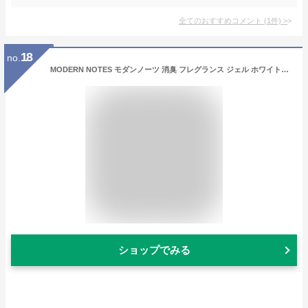
全てのおすすめコメント
(
1
件)
>
18
no.
MODERN NOTES モダンノーツ 消臭 フレグランス ジェル ホワイトサボン【ルームフレグランス アロマ アロマディフューザー 芳香剤 消臭 置くだけ 玄関 リビング トイレ 洗面所 寝室】
ショップでみる