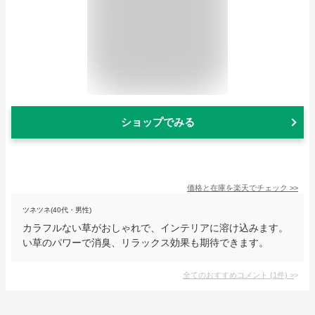
ショップでみる
価格と在庫を
楽天
でチェック
>>
ツネツネ(40代・男性)
カラフルない草がおしゃれで、インテリアに溶け込みます。
い草のパワーで消臭、リラックス効果も期待できます。
全てのおすすめコメント
(
1
件)
>