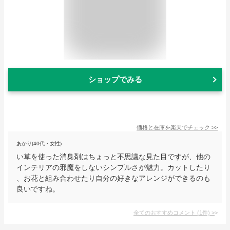
ショップでみる
価格と在庫を
楽天
でチェック
>>
あかり(40代・女性)
い草を使った消臭剤はちょっと不思議な見た目ですが、他の
インテリアの邪魔をしないシンプルさが魅力。カットしたり
、お花と組み合わせたり自分の好きなアレンジができるのも
良いですね。
全てのおすすめコメント
(
1
件)
>