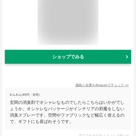
ショップでみる
価格と在庫を
Amazon
でチェック
>>
れんれん(40代・女性)
玄関の消臭剤でオシャレなものでしたらこちらはいかがでし
ょうか。オシャレなパッケージがインテリアの邪魔をしない
消臭スプレーです。空間やファブリックなど幅広く使えるの
で、ギフトにも喜ばれそうです。
全てのおすすめコメント
(
2
件)
>