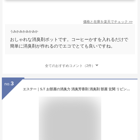
価格と在庫を
楽天
でチェック
>>
うみかみかみかみか
おしゃれな消臭剤ポットです。コーヒーかすを入れるだけで
簡単に消臭剤が作れるのでエコでとても良いですね。
全てのおすすめコメント（2件）
3
no.
エステー｜S.T お部屋の消臭力 消臭芳香剤 消臭剤 部屋 玄関 リビング 置き型 グリーンブーケ 400mL