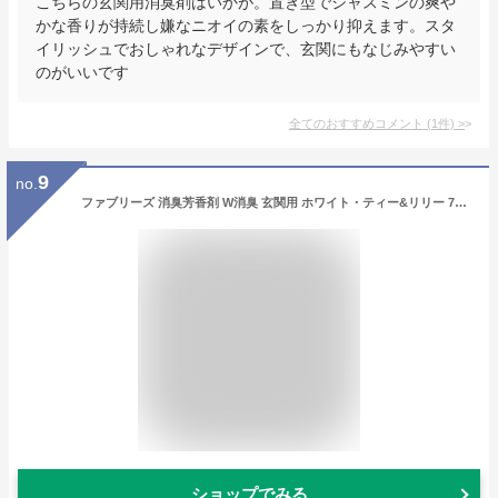
こちらの玄関用消臭剤はいかが。置き型でジャスミンの爽や
かな香りが持続し嫌なニオイの素をしっかり抑えます。スタ
イリッシュでおしゃれなデザインで、玄関にもなじみやすい
のがいいです
全てのおすすめコメント
(
1
件)
>
9
no.
ファブリーズ 消臭芳香剤 W消臭 玄関用 ホワイト・ティー&リリー 7mL×2個
ショップでみる