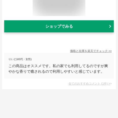
ショップでみる
価格と在庫を
楽天
でチェック
>>
りいど(40代・女性)
この商品はオススメです。私の家でも利用してるのですが爽
やかな香りで癒されるので利用しやすいと感じています。
全てのおすすめコメント
(
1
件)
>