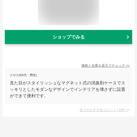
ショップでみる
価格と在庫を
楽天
でチェック
>>
クロス(50代・男性)
見た目がスタイリッシュなマグネット式の消臭剤ケースでス
ッキリとしたモダンなデザインでインテリアを壊さずに設置
ができて便利です。
全てのおすすめコメント
(
1
件)
>