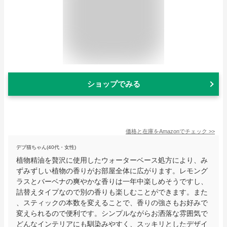
ショップでみる
価格と在庫を
Amazon
でチェック
>>
デブ猫ちゃん(40代・女性)
植物精油を贅沢に使用したウォーターベース処方により、み
ずみずしい植物の香りがお部屋全体に広がります。レモング
ラスとバーベナの爽やかな香りは一年中楽しめそうですし、
詰替えタイプなので別の香りも楽しむことができます。また
、スティックの本数を変えることで、香りの強さもお好みで
変えられるので便利です。シンプルながらお洒落な雰囲気で
どんなインテリアにも馴染みやすく、スッキリとしたデザイ