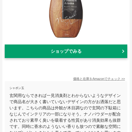
ショップでみる
価格と在庫を
Amazon
でチェック
>>
シャボン玉
玄関用ならできれば一見消臭剤とわからないようなデザイン
で商品名が大きく書いていないデザインの方がお洒落だと思
います。こちらの商品は外観が木目調なので玄関の下駄箱に
なじんでインテリアの一部になりそう。ナノパウダーが配合
されており素早く臭いを吸着する性質があり消臭効果も抜群
です。同時に香水のようないい香りも放つので素敵な空間に