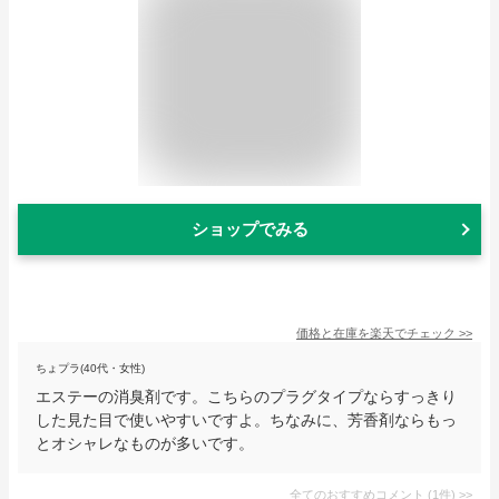
ショップでみる
価格と在庫を
楽天
でチェック
>>
ちょプラ(40代・女性)
エステーの消臭剤です。こちらのプラグタイプならすっきり
した見た目で使いやすいですよ。ちなみに、芳香剤ならもっ
とオシャレなものが多いです。
全てのおすすめコメント
(
1
件)
>