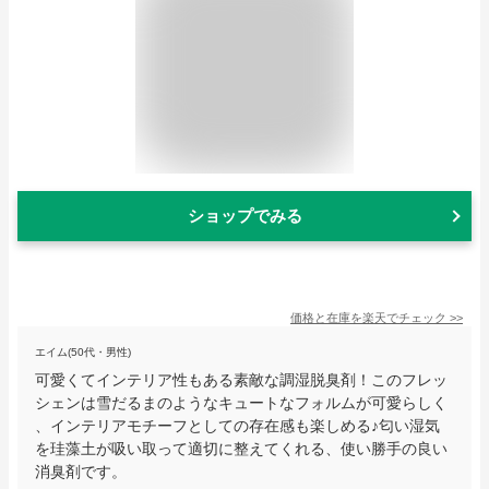
ショップでみる
価格と在庫を
楽天
でチェック
>>
エイム(50代・男性)
可愛くてインテリア性もある素敵な調湿脱臭剤！このフレッ
シェンは雪だるまのようなキュートなフォルムが可愛らしく
、インテリアモチーフとしての存在感も楽しめる♪匂い湿気
を珪藻土が吸い取って適切に整えてくれる、使い勝手の良い
消臭剤です。