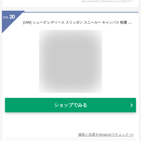
20
no.
[UIN] シューズ レディース スリッポン スニーカー キャンバス 軽量 ウォーキングシューズ カジュアルシューズ 歩きやすい 疲れにくい おしゃれ かわいい ローファースリッポン レディース靴 ギフト 菩提葉 24.5 cm
ショップでみる
価格と在庫を
Amazon
でチェック
>>