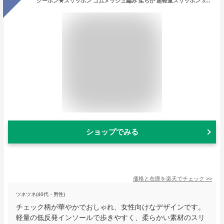
クーポン★スリッポン ゴムメッシュ編み 柔らか 超軽量スリッポン 3センチヒール 通気性 レディース 痛くない 低反発 ブラック ネイビー シルバー ホワイト グレー マルチカラー ピンク 23.0 25.0 軽量 軽い 快適 ウォーキングシューズ 歩きやすい 履きやすい
ショップでみる
価格と在庫を
楽天
でチェック
>>
ツネツネ(40代・男性)
チェック柄が華やかでおしゃれ、女性向けなデザインです。
軽量の低反発インソールで歩きやすく、柔らかい素材のスリ