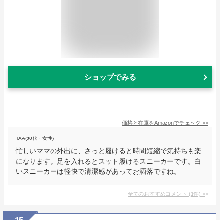
ショップでみる
価格と在庫を
Amazon
でチェック
>>
TAA(30代・女性)
忙しいママの外出に、さっと履けると時間短縮で気持ちも楽
になります。足を入れるとスット履けるスニーカーです。白
いスニーカーは軽快で清潔感があってお洒落ですね。
全てのおすすめコメント
(
1
件)
>
15