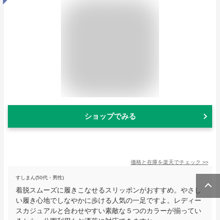
ショップでみる
価格と在庫を
楽天
でチェック
>>
すしまん(50代・男性)
着脱スムーズに履きこなせるスリッポンがおすすめ。やさし
い履き心地でしなやかに歩ける人気の一足ですよ。レディー
スカジュアルと合わせやすい素敵な５つのカラーが揃ってい