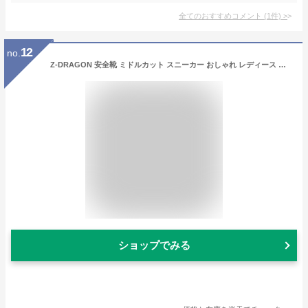
全てのおすすめコメント
(
1
件)
>
12
no.
Z-DRAGON 安全靴 ミドルカット スニーカー おしゃれ レディース メンズ 耐滑 耐油 ハイカット 作業靴 S5163 ジードラゴン 自重堂 22cm-30cm
ショップでみる