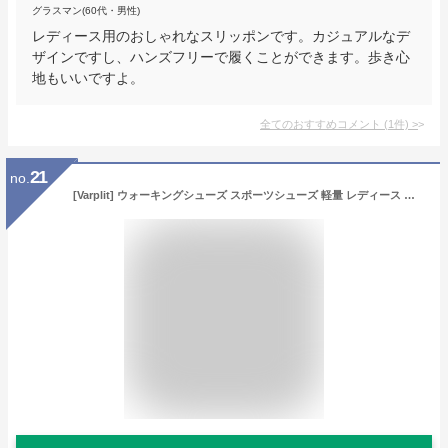
グラスマン(60代・男性)
レディース用のおしゃれなスリッポンです。カジュアルなデ
ザインですし、ハンズフリーで履くことができます。歩き心
地もいいですよ。
全てのおすすめコメント
(
1
件)
>
21
no.
[Varplit] ウォーキングシューズ スポーツシューズ 軽量 レディース メッシュ 通気性 クッション性 女の子 ピンク 滑りにくい 履きやすい 24センチ