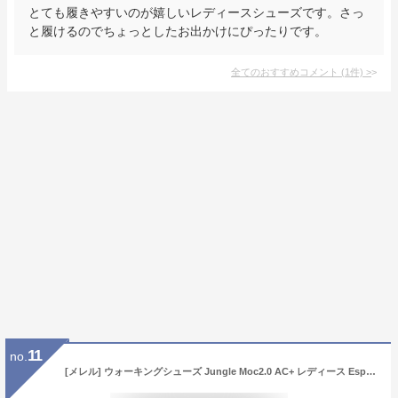
とても履きやすいのが嬉しいレディースシューズです。さっ
と履けるのでちょっとしたお出かけにぴったりです。
全てのおすすめコメント
(
1
件)
>
11
no.
[メレル] ウォーキングシューズ Jungle Moc2.0 AC+ レディース Espresso 23.5 cm 2E