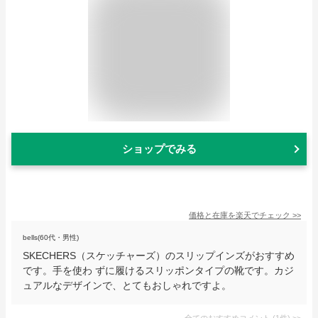
ショップでみる
価格と在庫を
楽天
でチェック
>>
bells(60代・男性)
SKECHERS（スケッチャーズ）のスリップインズがおすすめ
です。手を使わ ずに履けるスリッポンタイプの靴です。カジ
ュアルなデザインで、とてもおしゃれですよ。
全てのおすすめコメント
(
1
件)
>