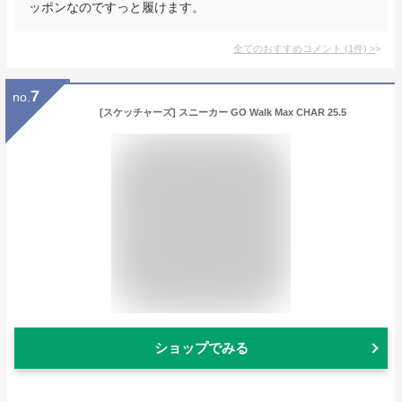
ッポンなのですっと履けます。
全てのおすすめコメント
(
1
件)
>
7
no.
[スケッチャーズ] スニーカー GO Walk Max CHAR 25.5
ショップでみる