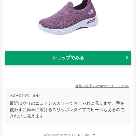
ショップでみる
価格と在庫を
Amazon
でチェック
>>
あみーみ(40代・女性)
最近はやりのニュアンスカラーでおしゃれに見えます。手を
使わずに簡単に履けるスリッポンタイプでヒールもあるので
きれいに見えます
全てのおすすめコメント（3件）