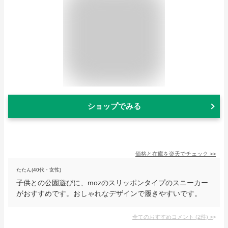
ショップでみる
価格と在庫を
楽天
でチェック
>>
たたん(40代・女性)
子供との公園遊びに、mozのスリッポンタイプのスニーカー
がおすすめです。おしゃれなデザインで履きやすいです。
全てのおすすめコメント
(
2
件)
>