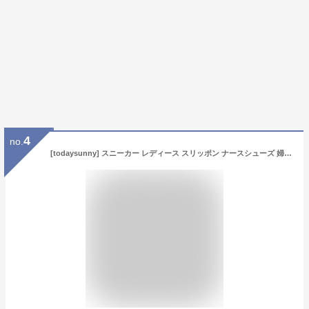
4
no.
[todaysunny] スニーカー レディース スリッポン ナースシューズ 婦人靴 カジュアルシューズ 超軽量 ウォキングシューズ 通気性 大きいサイズ スニーカー ブラック 24.0 cm