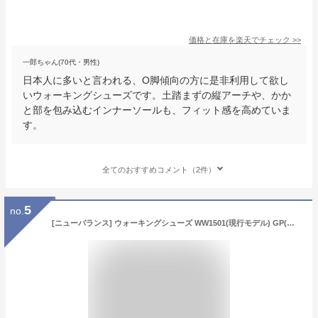
価格と在庫を
楽天
でチェック
>>
一郎ちゃん(70代・男性)
日本人に多いと言われる、O脚傾向の方に是非利用して欲し
いウォーキングシューズです。土踏まずの縦アーチや、かか
と部を包み込むインナーソールも、フィット感を高めていま
す。
全てのおすすめコメント（2件）
5
no.
[ニューバランス] ウォーキングシューズ WW1501(現行モデル) GP(グレー/パープル) 23 cm D