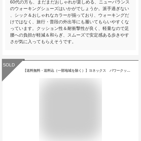
60代の方も、まだまだおしゃれが楽しめる、ニューバランス
のウォーキングシューズはいかがでしょうか。派手過ぎない
、シック＆おしゃれなカラーが揃っており、ウォーキングだ
けではなく、旅行・普段の外出等にも履いてもらいやすくな
っています。クッション性＆耐衝撃性が良く、軽量なので足
腰への負担が軽減＆和らぎ、スムーズで安定感ある歩きやす
さが気に入ってもらえそうです。
SOLD
【送料無料・送料込（一部地域を除く）】ヨネックス パワークッション カジュアルウォーク YONEX LC30 5カラー レディース・婦人・ウォーキング