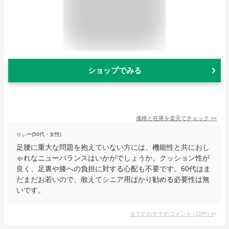
ショップでみる
価格と在庫を
楽天
でチェック
>>
りぃー(50代・女性)
足腰に重大な問題を抱えていない方には、機能性と共におし
ゃれなニューバランスはいかがでしょうか。クッション性が
良く、足裏や膝への負担に対する心配も不要です。60代はま
だまだお若いので、敢えてシニア用ばかり勧める必要性は無
いです。
全てのおすすめコメント
(
22
件)
>