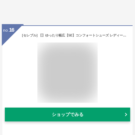
16
no.
[セレブル] 【】ゆったり幅広【5E】コンフォートシューズ レディース ミセス シニア 靴 スニーカー 楽ちん
ショップでみる