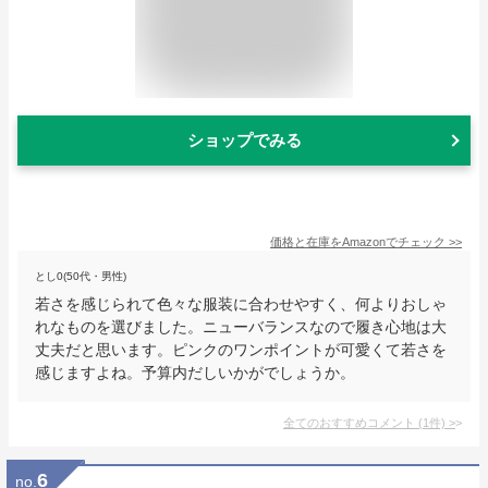
ショップでみる
価格と在庫を
Amazon
でチェック
>>
とし0(50代・男性)
若さを感じられて色々な服装に合わせやすく、何よりおしゃ
れなものを選びました。ニューバランスなので履き心地は大
丈夫だと思います。ピンクのワンポイントが可愛くて若さを
感じますよね。予算内だしいかがでしょうか。
全てのおすすめコメント
(
1
件)
>
6
no.