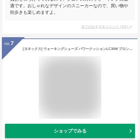
適です。おしゃれなデザインのスニーカーなので、買い物や
街歩きも楽しめますよ。
全てのおすすめコメント
(
1
件)
>
7
no.
[ヨネックス] ウォーキングシューズ パワークッションLC30W ブロンズ 23.0
ショップでみる