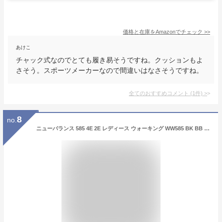
価格と在庫を
Amazon
でチェック
>>
あけこ
チャック式なのでとても履き易そうですね。クッションもよ
さそう。スポーツメーカーなので間違いはなさそうですね。
全てのおすすめコメント
(
1
件)
>
8
no.
ニューバランス 585 4E 2E レディース ウォーキング WW585 BK BB ブラック ブラウン newbalance スニーカー