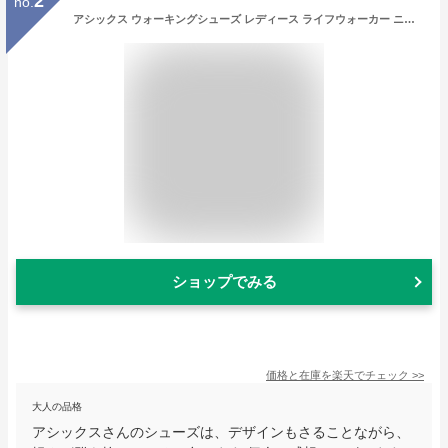
2
no.
アシックス ウォーキングシューズ レディース ライフウォーカー ニーサポート 婦人用 婦人靴 痛くない 歩きやすい ブラック ローズピンク 3E相当 EEE 幅広 靴 ブランド asics 屋内 屋外
ショップでみる
価格と在庫を
楽天
でチェック
>>
大人の品格
アシックスさんのシューズは、デザインもさることながら、