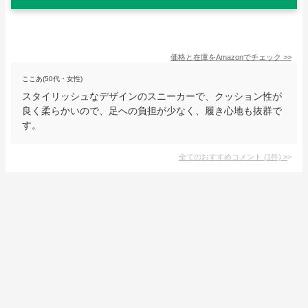
価格と在庫を
Amazon
でチェック
>>
ここあ(50代・女性)
スタイリッシュなデザインのスニーカーで、クッション性が
良く柔らかいので、足への負担が少なく、履き心地も抜群で
す。
全てのおすすめコメント
(
1
件)
>