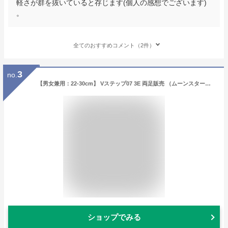
軽さが群を抜いていると存じます(個人の感想でございます)
。
全てのおすすめコメント（2件）
3
no.
【男女兼用：22-30cm】 Vステップ07 3E 両足販売 （ムーンスター） 装具対応シューズ 日本製 レッド/ホワイトブラック 【送料無料】
ショップでみる