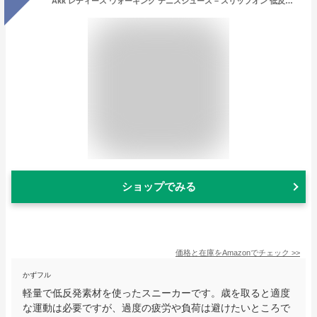
Akk レディース ウォーキング テニスシューズ – スリップオン 低反発素材 軽量 カジュアルスニーカー ジム 旅行 仕事用 US サイズ: 9.5
ショップでみる
価格と在庫を
Amazon
でチェック
>>
かずフル
軽量で低反発素材を使ったスニーカーです。歳を取ると適度
な運動は必要ですが、過度の疲労や負荷は避けたいところで