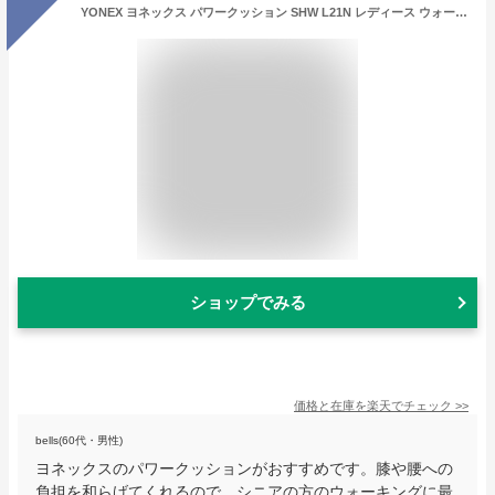
YONEX ヨネックス パワークッション SHW L21N レディース ウォーキングシューズ トラベルシューズ スニーカー シューズ 靴 紐靴 LC21後継モデル SHW-L21N
ショップでみる
価格と在庫を
楽天
でチェック
>>
bells(60代・男性)
ヨネックスのパワークッションがおすすめです。膝や腰への
負担を和らげてくれるので、シニアの方のウォーキングに最