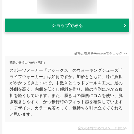
ショップでみる
価格と在庫を
Amazon
でチェック
>>
荒野の素浪人(70代・男性)
スポーツメーカー「アシックス」のウォーキングシューズ「
ライフウォーカー」は如何ですか。加齢とともに、膝に負担
がかかってきますので、中敷きとミッドソールを工夫。足の
外側を高く、内側を低くし傾斜を作り、膝の内側にかかる負
担を軽くしています。また、履き口の両側にゴムを使い、脱
ぎ履きしやすく、かつ歩行時のフィット感を確保しています
。デザイン、カラーも若々しく、気持ちを引き立ててくれる
と思います。
全てのおすすめコメント
(
1
件)
>