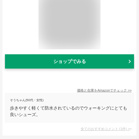
ショップでみる
価格と在庫を
Amazon
でチェック
>>
そうちゃん(50代・女性)
歩きやすく軽くて防水されているのでウォーキングにとても
良いシューズ。
全てのおすすめコメント
(
1
件)
>