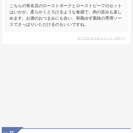
こちらの有名店のローストポークとローストビーフのセット
はいかが。柔らかくとろけるような食感で、肉の旨みも楽し
めます。お酒のおつまみにも合い、和風ゆず風味の専用ソー
スでさっぱりいただけるのもいいですね。
全てのおすすめコメント
(
1
件)
>
11
no.