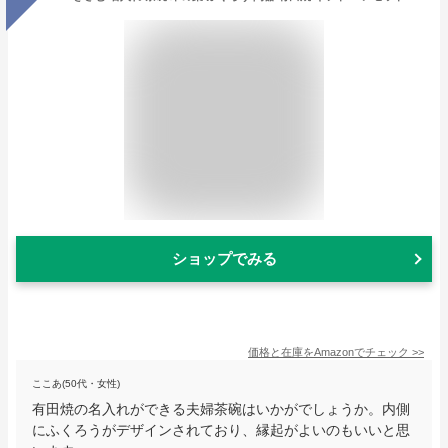
ショップでみる
価格と在庫を
Amazon
でチェック
>>
ここあ(50代・女性)
有田焼の名入れができる夫婦茶碗はいかがでしょうか。内側
にふくろうがデザインされており、縁起がよいのもいいと思