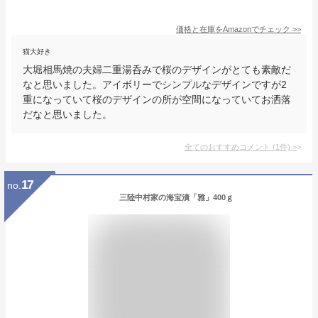
価格と在庫を
Amazon
でチェック
>>
猫大好き
大堀相馬焼の夫婦二重湯呑みで桜のデザインがとても素敵だ
なと思いました。アイボリーでシンプルなデザインですが2
重になっていて桜のデザインの所が空間になっていてお洒落
だなと思いました。
全てのおすすめコメント
(
1
件)
>
17
no.
三陸中村家の海宝漬「雅」400ｇ