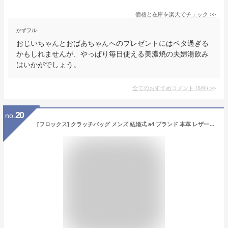
価格と在庫を
楽天
でチェック
>>
かずフル
おじいちゃんとおばあちゃんへのプレゼントにはベタ過ぎる
かもしれませんが、やっぱり毎日使える美濃焼の夫婦湯飲み
はいかがでしょう。
全てのおすすめコメント
(
6
件)
>
20
no.
[フロックス] クラッチバッグ メンズ 結婚式 a4 ブランド 本革 レザー おしゃれ 大きめ レディース カジュアル 人気 セカンドバッグ 大容量 (ブラック)