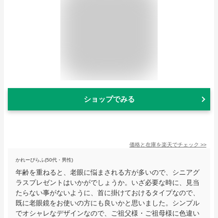
ショップでみる
価格と在庫を
楽天
でチェック
>>
かれーぴらふ(50代・男性)
年齢を重ねると、老眼に悩まされる方が多いので、シニアグ
ラスプレゼントはいかがでしょうか。いざ必要な時に、見当
たらない事がないように、首に掛けておけるタイプなので、
既に老眼鏡をお使いの方にも良いかと思いました。シンプル
でオシャレなデザインなので、ご祖父様・ご祖母様に色違い