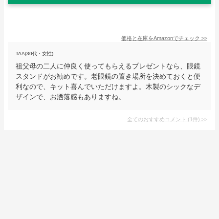
価格と在庫を
Amazon
でチェック
>>
TAA(30代・女性)
祖父母の二人に仲良く使ってもらえるプレゼントなら、眼鏡
スタンドがお勧めです。老眼鏡の置き場所を決めておくと便
利なので、キット喜んでいただけますよ。木製のシックなデ
ザインで、お洒落感もありますね。
全てのおすすめコメント
(
1
件)
>