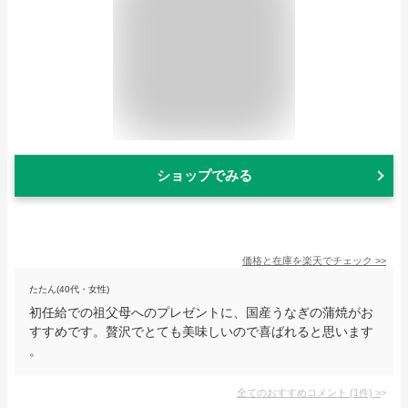
ショップでみる
価格と在庫を
楽天
でチェック
>>
たたん(40代・女性)
初任給での祖父母へのプレゼントに、国産うなぎの蒲焼がお
すすめです。贅沢でとても美味しいので喜ばれると思います
。
全てのおすすめコメント
(
1
件)
>