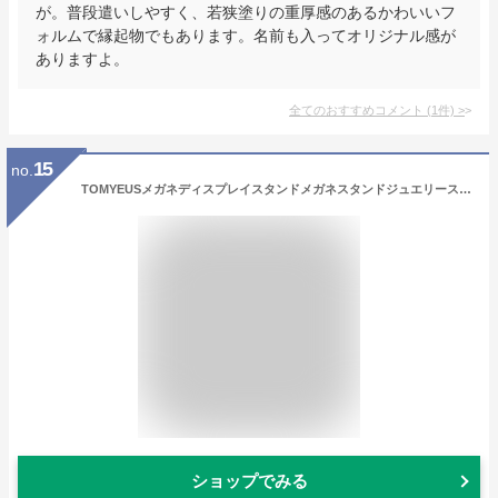
が。普段遣いしやすく、若狭塗りの重厚感のあるかわいいフ
ォルムで縁起物でもあります。名前も入ってオリジナル感が
ありますよ。
全てのおすすめコメント
(
1
件)
>
15
no.
TOMYEUSメガネディスプレイスタンドメガネスタンドジュエリースタンドメガネディスプレイスタンド小オーナメントメガネディスプレイ収納木製サングラスホルダー(サイズ:3) marriage
ショップでみる