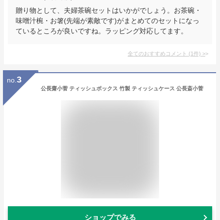
贈り物として、夫婦茶碗セットはいかがでしょう。お茶碗・
味噌汁椀・お箸(先端が素敵です)がまとめてのセットになっ
ているところが良いですね。ラッピング対応してます。
全てのおすすめコメント
(
1
件)
>
3
no.
公長齋小菅 ティッシュボックス 竹製 ティッシュケース 公長斎小菅
ショップでみる