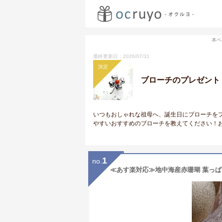
本ペ
最終更新日：2026/07/31
決定
ブローチのプレゼント
いつもおしゃれな祖母へ、誕生日にブローチを
やすいおすすめのブローチを教えてください！
1
no.