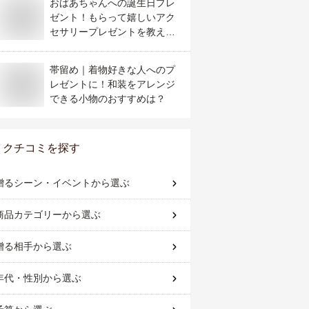
おばあちゃんへの誕生日プレ
ゼント！もらって嬉しいアク
セサリープレゼントを教えて
ください！
帯留め｜着物好きな人へのプ
レゼントに！和装をアレンジ
できる小物のおすすめは？
クチコミを探す
贈るシーン・イベント
から選ぶ
商品カテゴリー
から選ぶ
贈る相手
から選ぶ
年代・性別
から選ぶ