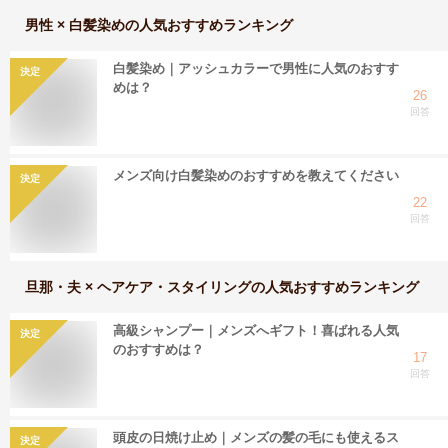
男性 × 白髪染め
の人気おすすめランキング
白髪染め｜アッシュカラーで男性に人気のおすす
決定
めは？
26
回答
メンズ向け白髪染めのおすすめを教えてください
決定
22
回答
旦那・夫 × ヘアケア・スタイリング
の人気おすすめランキング
高級シャンプー｜メンズへギフト！喜ばれる人気
決定
のおすすめは？
17
回答
頭皮の日焼け止め｜メンズの髪の毛にも使えるス
決定