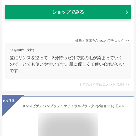
ショップでみる
価格と在庫を
Amazon
でチェック
>>
Kelly(50代・女性)
髪にリンスを塗って、3分待つだけで髪の毛が染まっていく
ので、とても使いやすいです。肌に優しくて使い心地がいい
です。
全てのおすすめコメント
(
1
件)
>
13
no.
メンズビゲン ワンプッシュ ナチュラルブラック 7(2箱セット)【メンズビゲン】