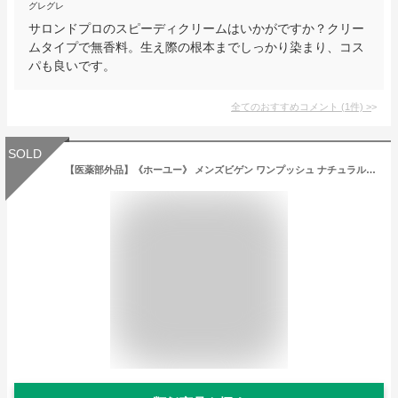
グレグレ
サロンドプロのスピーディクリームはいかがですか？クリー
ムタイプで無香料。生え際の根本までしっかり染まり、コス
パも良いです。
全てのおすすめコメント
(
1
件)
>
SOLD
【医薬部外品】《ホーユー》 メンズビゲン ワンプッシュ ナチュラルブラック 7 (白髪染め)