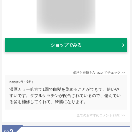
ショップでみる
価格と在庫を
Amazon
でチェック
>>
Kelly(50代・女性)
濃厚カラー処方で1回で白髪を染めることができて、使いや
すいです。ダブルケラチンが配合されているので、傷んでい
る髪を補修してくれて、綺麗になります。
全てのおすすめコメント
(
1
件)
>
9
no.