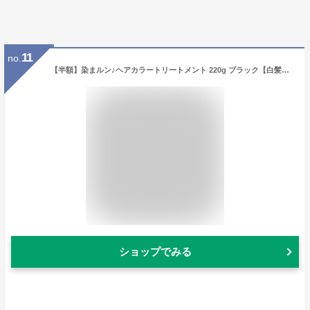
11
no.
【半額】染まルン♪ヘアカラートリートメント 220g ブラック【白髪用】【1世帯様3個まで】白髪染め カラートリートメント ヘアカラー ノンシリコン ノンジアミン アミノ酸配合 女性用
ショップでみる