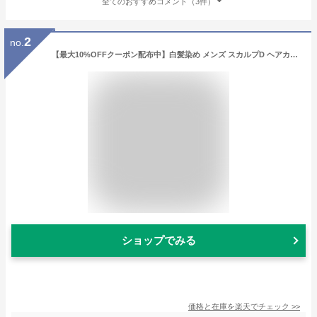
全てのおすすめコメント（3件）
2
no.
【最大10%OFFクーポン配布中】白髪染め メンズ スカルプD ヘアカラー コンディショナー トリートメント 白髪染め 男性用 ヘアカラートリートメント|カラートリートメント メンズカラー 頭皮ケア 白髪ケア ヘアケア pu5 fesp
ショップでみる
価格と在庫を
楽天
でチェック
>>