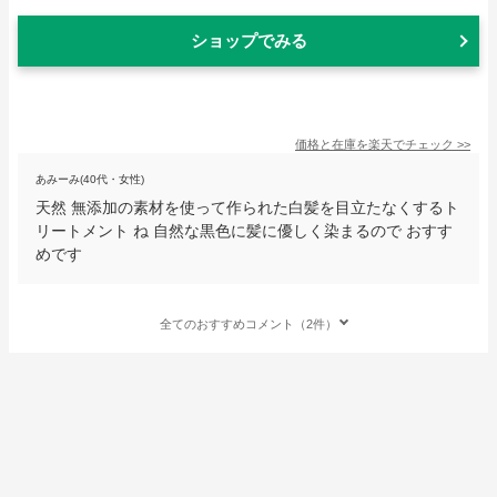
ショップでみる
価格と在庫を
楽天
でチェック
>>
あみーみ(40代・女性)
天然 無添加の素材を使って作られた白髪を目立たなくするト
リートメント ね 自然な黒色に髪に優しく染まるので おすす
めです
全てのおすすめコメント（2件）