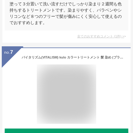
塗って３分置いて洗い流すだけでしっかり染まり２週間も色
持ちするトリートメントです。染まりやすく、パラベンやシ
リコンなど８つのフリーで髪が傷みにくく安心して使えるの
でおすすめします。
全てのおすすめコメント
(
1
件)
>
7
no.
バイタリズム(VITALISM) kulo カラートリートメント 髪 染め (ブラック) トリートメント成分70％ (200g)…