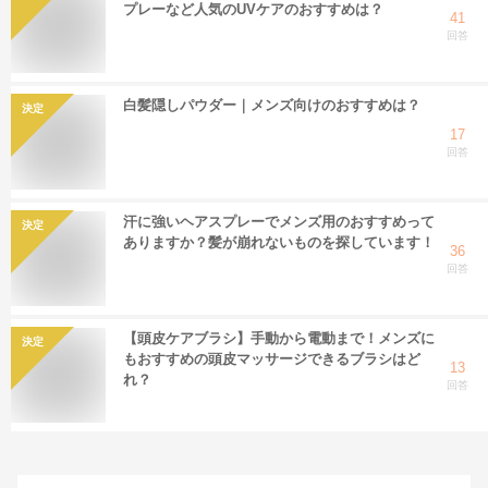
プレーなど人気のUVケアのおすすめは？
41
回答
白髪隠しパウダー｜メンズ向けのおすすめは？
決定
17
回答
汗に強いヘアスプレーでメンズ用のおすすめって
決定
ありますか？髪が崩れないものを探しています！
36
回答
【頭皮ケアブラシ】手動から電動まで！メンズに
決定
もおすすめの頭皮マッサージできるブラシはど
13
れ？
回答