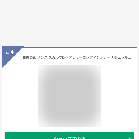
4
no.
白髪染め メンズ スカルプD ヘアカラーコンディショナー ナチュラルブラック 3本セット 男性用 アンファー ANGFA
ショップでみる