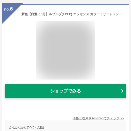
6
no.
新色【白髪に3分】ルプルプ(LPLP) エッセンス カラートリートメント アッシュブラウン(グレイッシュブラウン) 170g（約1ヵ月分）
ショップでみる
価格と在庫を
Amazon
でチェック
>>
かむかむかむ(50代・女性)