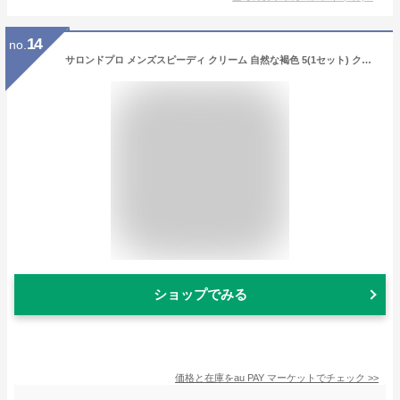
14
no.
サロンドプロ メンズスピーディ クリーム 自然な褐色 5(1セット) クリームタイプの白髪染め 分けて使える 無香料ヘアカラー
ショップでみる
価格と在庫を
au PAY マーケット
でチェック
>>