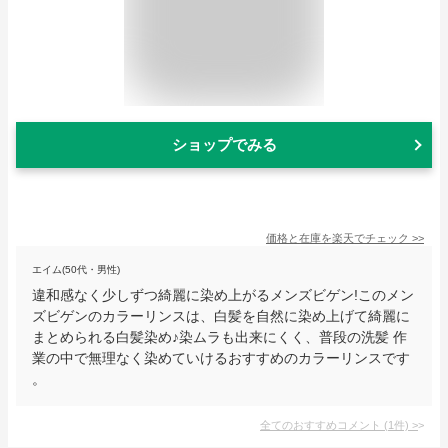
ショップでみる
価格と在庫を
楽天
でチェック
>>
エイム(50代・男性)
違和感なく少しずつ綺麗に染め上がるメンズビゲン!このメン
ズビゲンのカラーリンスは、白髪を自然に染め上げて綺麗に
まとめられる白髪染め♪染ムラも出来にくく、普段の洗髪 作
業の中で無理なく染めていけるおすすめのカラーリンスです
。
全てのおすすめコメント
(
1
件)
>