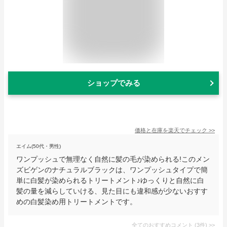
ショップでみる
価格と在庫を
楽天
でチェック
>>
エイム(50代・男性)
ワンプッシュで無理なく自然に髪の毛が染められる!このメン
ズビゲンのナチュラルブラックは、ワンプッシュタイプで簡
単に白髪が染められるトリートメント♪ゆっくりと自然に白
髪の量を減らしていける、見た目にも違和感が少ないおすす
めの白髪染め用トリートメントです。
全てのおすすめコメント
(
3
件)
>