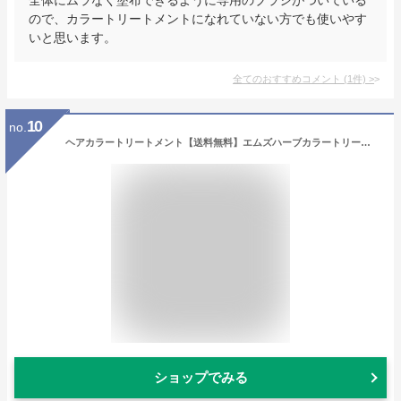
ので、カラートリートメントになれていない方でも使いやす
いと思います。
全てのおすすめコメント
(
1
件)
>
10
no.
ヘアカラートリートメント【送料無料】エムズハーブカラートリートメント彩-sai-500g×1本 白髪 生え際 黒く リタッチ 白髪染 髪染め 若白髪 髪染める 染める 毛染め 白髪かくし 市販 メンズ 低刺激 夏ヘアカラー レディース 男性 女性
ショップでみる