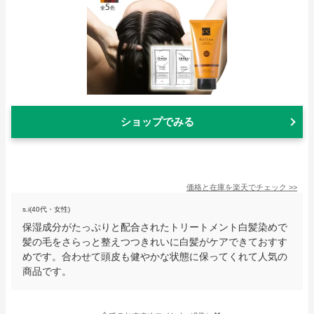
ショップでみる
価格と在庫を
楽天
でチェック
>>
s.i(40代・女性)
保湿成分がたっぷりと配合されたトリートメント白髪染めで
髪の毛をさらっと整えつつきれいに白髪がケアできておすす
めです。合わせて頭皮も健やかな状態に保ってくれて人気の
商品です。