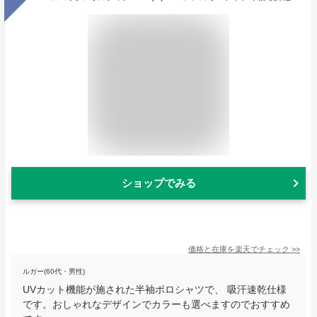
ショップでみる
価格と在庫を
楽天
でチェック
>>
ルガー(60代・男性)
UVカット機能が施された半袖ポロシャツで、 吸汗速乾仕様
です。おしゃれなデザインでカラーも選べますのでおすすめ