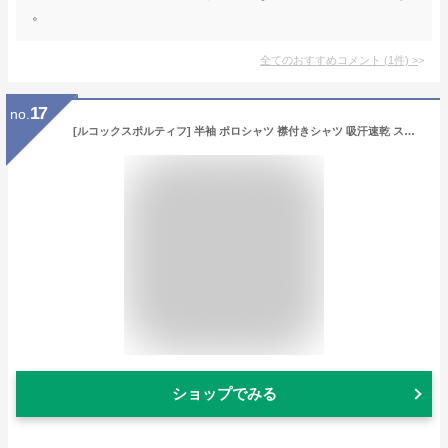
。
全てのおすすめコメント
(
1
件)
>
17
no.
[ルコックスポルティフ] 半袖 ポロシャツ 襟付きシャツ 吸汗速乾 ストレッチ ワンポイント トレーニング メンズ UVカット CMX(旧ロゴ) L
ショップでみる