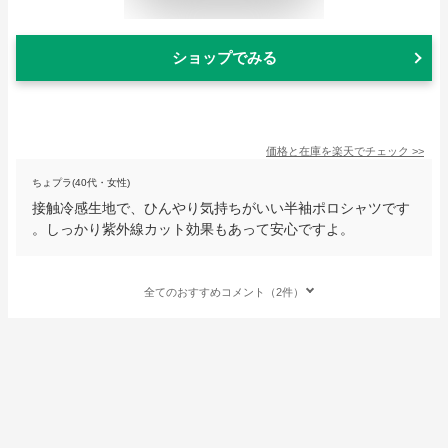
ショップでみる
価格と在庫を
楽天
でチェック
>>
ちょプラ(40代・女性)
接触冷感生地で、ひんやり気持ちがいい半袖ポロシャツです
。しっかり紫外線カット効果もあって安心ですよ。
全てのおすすめコメント（2件）