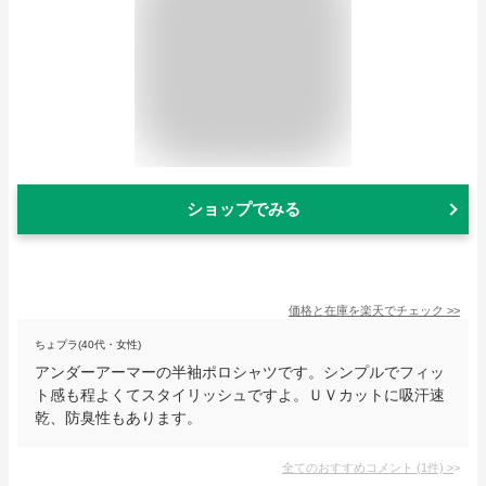
ショップでみる
価格と在庫を
楽天
でチェック
>>
ちょプラ(40代・女性)
アンダーアーマーの半袖ポロシャツです。シンプルでフィッ
ト感も程よくてスタイリッシュですよ。ＵＶカットに吸汗速
乾、防臭性もあります。
全てのおすすめコメント
(
1
件)
>