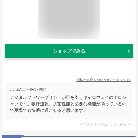
ショップでみる
価格と在庫を
Amazon
でチェック
>>
ここあんこう(40代・男性)
デジタルフラワープリントが目を引くキャロウェイのポロシ
ャツです。吸汗速乾、抗菌性能と必要な機能が揃っているの
で夏場でも快適に過ごせると思います。
全てのおすすめコメント
(
1
件)
>