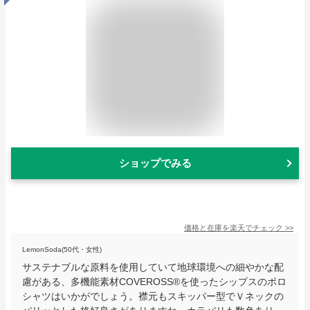
ショップでみる
価格と在庫を
楽天
でチェック
>>
LemonSoda(50代・女性)
サステナブルな原料を使用していて地球環境への細やかな配
慮がある、多機能素材COVEROSS®︎を使ったシップスのポロ
シャツはいかがでしょう。襟元もスキッパー型でＶネックの