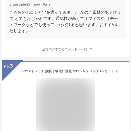
すき焼き鍋料理 (50代・男性)
こちらのポロシャツを選んでみました かのこ素材のある作り
で とてもおしゃれです。通気性が高くてオフィスや リモー
トワークなどでも使っていただけると思います。おすすめい
たします。
全てのおすすめコメント（2件）
3
no.
DRYストレッチ 接触冷感 吸汗速乾 ポロシャツ メンズ UVカット トップス 服 春 夏 春服 夏服 メンズファッション【メール便送料無料《M1.5》】【2-E1L】