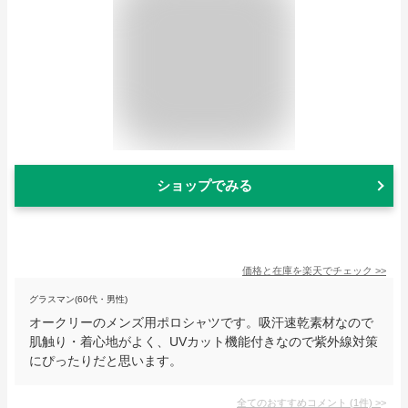
ショップでみる
価格と在庫を
楽天
でチェック
>>
グラスマン(60代・男性)
オークリーのメンズ用ポロシャツです。吸汗速乾素材なので
肌触り・着心地がよく、UVカット機能付きなので紫外線対策
にぴったりだと思います。
全てのおすすめコメント
(
1
件)
>