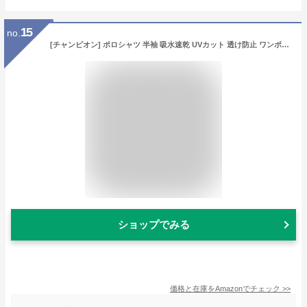
15
no.
[チャンピオン] ポロシャツ 半袖 吸水速乾 UVカット 透け防止 ワンポイントロゴ クルーネック シンプル スポーツ 部活 ジム トレーニング C8-TS311 メンズ ネイビー L
ショップでみる
価格と在庫を
Amazon
でチェック
>>