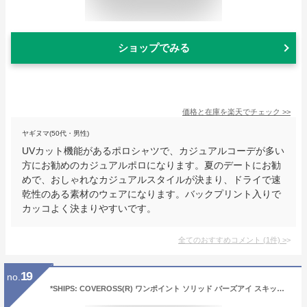
ショップでみる
価格と在庫を
楽天
でチェック
>>
ヤギヌマ(50代・男性)
UVカット機能があるポロシャツで、カジュアルコーデが多い
方にお勧めのカジュアルポロになります。夏のデートにお勧
めで、おしゃれなカジュアルスタイルが決まり、ドライで速
乾性のある素材のウェアになります。バックプリント入りで
カッコよく決まりやすいです。
全てのおすすめコメント
(
1
件)
>
19
no.
*SHIPS: COVEROSS(R) ワンポイント ソリッド バーズアイ スキッパー ポロシャツ／シップス（SHIPS）