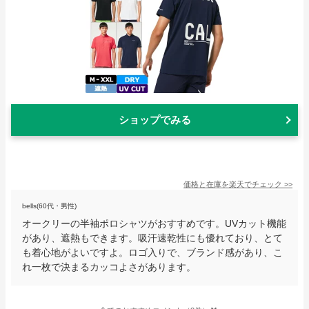
ショップでみる
価格と在庫を
楽天
でチェック
>>
bells(60代・男性)
オークリーの半袖ポロシャツがおすすめです。UVカット機能
があり、遮熱もできます。吸汗速乾性にも優れており、とて
も着心地がよいですよ。ロゴ入りで、ブランド感があり、こ
れ一枚で決まるカッコよさがあります。