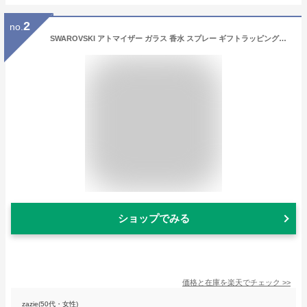
2
no.
SWAROVSKI アトマイザー ガラス 香水 スプレー ギフトラッピング無料 スプレー容器
ショップでみる
価格と在庫を
楽天
でチェック
>>
zazie(50代・女性)