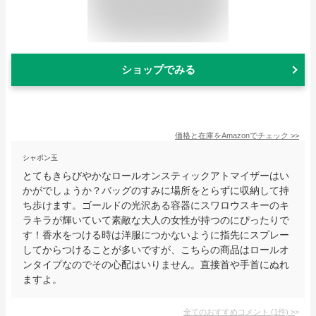
ショップでみる
価格と在庫を
Amazon
でチェック
>>
シャボン玉
とてもきらびやかなロールオンスティックアトマイザーはい
かがでしょうか？バッグのすみに場所をとらずに収納して持
ち歩けます。ゴールドの光沢ある容器にスワロウスキーのキ
ラキラが輝いていて素敵な大人の女性が持つのにぴったりで
す！香水をつける時は洋服につかないように指先にスプレー
してからつけることが多いですが、こちらの商品はロールオ
ンタイプなのでその心配はいりません。直接首や手首にぬれ
ますよ。
全てのおすすめコメント
(
1
件)
>