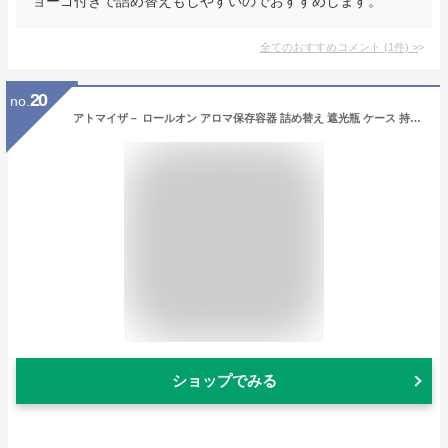
ョーゴ付きで詰め替えもしやすいのでおすすめします。
全てのおすすめコメント
(
1
件)
>
20
no.
アトマイザ－ ロールオン アロマ保存容器 詰め替え 遮光瓶 ケース 持ち運び 精油 香水 10ml MYNEED (ブラック)
ショップでみる