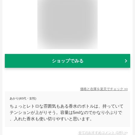
ショップでみる
価格と在庫を
楽天
でチェック
>>
あかり(40代・女性)
ちょっとレトロな雰囲気もある香水のボトルは、持っていて
テンションが上がりそう。容量は5mlなのでかなり小ぶりで
、入れた香水も使い切りやすいと思います。
全てのおすすめコメント
(
1
件)
>