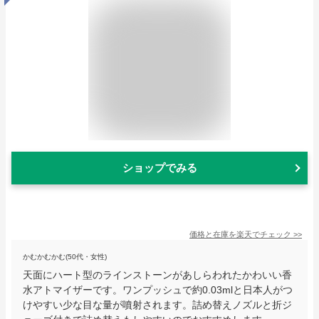
ショップでみる
価格と在庫を
楽天
でチェック
>>
かむかむかむ(50代・女性)
天面にハート型のラインストーンがあしらわれたかわいい香
水アトマイザーです。ワンプッシュで約0.03mlと日本人がつ
けやすい少な目な量が噴射されます。詰め替えノズルと折ジ