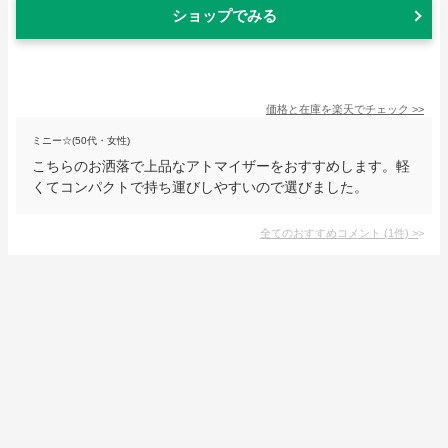
ショップでみる
価格と在庫を
楽天
でチェック
>>
ミニー☆(50代・女性)
こちらのお洒落で上品なアトマイザーをおすすめします。軽
くてコンパクトで持ち運びしやすいので選びました。
全てのおすすめコメント
(
1
件)
>