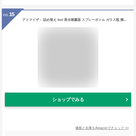
15
no.
アトマイザ－ 詰め替え 5ml 香水噴霧器 スプレーボトル ガラス瓶 携帯用 漏れ防止 香水スプレー 男女兼用
ショップでみる
価格と在庫を
Amazon
でチェック
>>