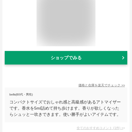
ショップでみる
価格と在庫を
楽天
でチェック
>>
bells(60代・男性)
コンパクトサイズでおしゃれ感と高級感があるアトマイザー
です。香水を5ml詰めて持ち歩けます。香りが欲しくなった
らシュッと一吹きできます。使い勝手がよいアイテムです。
全てのおすすめコメント
(
1
件)
>