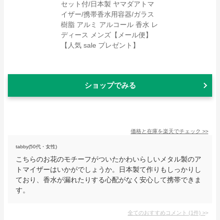
ショップでみる
価格と在庫を
楽天
でチェック
>>
tabby(50代・女性)
こちらのお花のモチーフがついたかわいらしいメタル製のア
トマイザーはいかがでしょうか。日本製て作りもしっかりし
ており、香水が漏れたりする心配がなく安心して携帯できま
す。
全てのおすすめコメント
(
1
件)
>