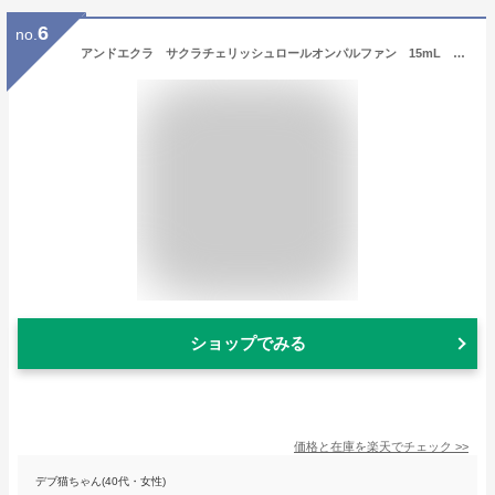
6
no.
アンドエクラ サクラチェリッシュロールオンパルファン 15mL ** 一年に一度しか出会えない香り 桜 香水 サクラ フレグランス フローラル ロールオン ロールオン香水 ギフト プチプラ **
ショップでみる
価格と在庫を
楽天
でチェック
>>
デブ猫ちゃん(40代・女性)