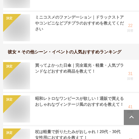
ミニコスメのファンデーション｜ドラックストア
決定
やコンビニなどプチプラのおすすめを教えてくだ
22
さい
回答
彼女 × その他シーン・イベント
の人気おすすめランキング
買ってよかった日傘｜完全遮光・軽量・人気ブラ
決定
ンドなどおすすめ商品を教えて！
31
回答
昭和レトロなワンピースが欲しい！通販で買える
決定
おしゃれなヴィンテージ風のおすすめを教えて！
41
回答
杖は軽量で折りたたみがおしゃれ！20代・30代
決定
女性用におすすめを教えて！