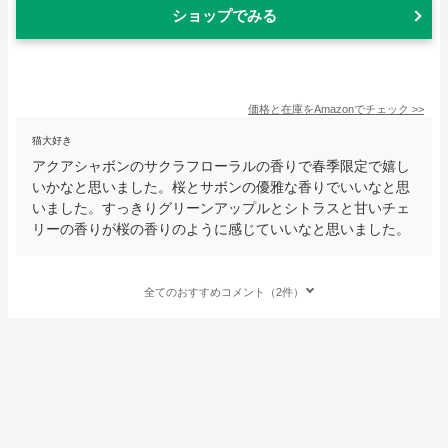
ショップでみる
価格と在庫を
Amazon
でチェック
>>
猫大好き
アクアシャボンのサクラフローラルの香りで春季限定で嬉し
いかなと思いました。桜とサボンの優雅な香りでいいなと思
いました。すっきりグリーンアップルとシトラスと甘いチェ
リーの香りが桜の香りのように感じていいなと思いました。
全てのおすすめコメント（2件）