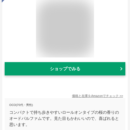
ショップでみる
価格と在庫を
Amazon
でチェック
>>
OCO(70代・男性)
コンパクトで持ち歩きやすいロールオンタイプの桜の香りの
オードパルファムです。見た目もかわいいので、喜ばれると
思います。