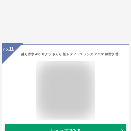
11
no.
練り香水 40g サクラ さくら 桜 レディース メンズ アロマ 練香水 香水 フレグランス バーム ハンド オイル フェイス ボディ クリーム 天然 日本製 国産 保湿 保湿クリーム 男女兼用
ショップでみる