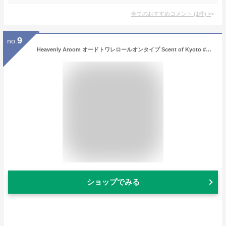
全てのおすすめコメント
(
1
件)
>
9
no.
Heavenly Aroom オードトワレロールオンタイプ Scent of Kyoto #1 醍醐の桜 7ml【メール便対象】
ショップでみる