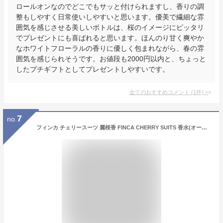
ロールオンなのでどこでもサッと付けられますし、香りの調
整もしやすく日常使いしやすいと思います。優美で繊細な雰
囲気を感じさせる美しいボトルは、桜のイメージにピッタリ
でプレゼントにも喜ばれると思います。ほんのり甘く爽やか
なホワイトフローラルの香りに優しく包まれながら、春の雰
囲気を感じられそうです。お値段も2000円以内と、ちょっと
したプチギフトとしてプレゼントしやすいです。
全てのおすすめコメント
(
1
件)
>
7
no.
フィンカ チェリースーツ 麗桜香 FINCA CHERRY SUITS 香水(オードトワレ) さくらモチーフの香り