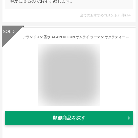
やかに香るのでおすすめします。
全てのおすすめコメント
(
3
件)
>
SOLD
アランドロン 香水 ALAIN DELON サムライ ウーマン サクラティー EDP・SP 30ml 【あす楽】【フレグランス ギフト プレゼント 誕生日 レディース・女性用】【SAMOURAI WOMAN SAKURA TEA EAU DE PARFUM SPRAY】
類似商品を探す