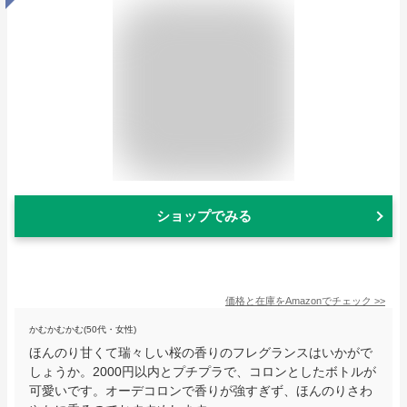
ショップでみる
価格と在庫を
Amazon
でチェック
>>
かむかむかむ(50代・女性)
ほんのり甘くて瑞々しい桜の香りのフレグランスはいかがで
しょうか。2000円以内とプチプラで、コロンとしたボトルが
可愛いです。オーデコロンで香りが強すぎず、ほんのりさわ