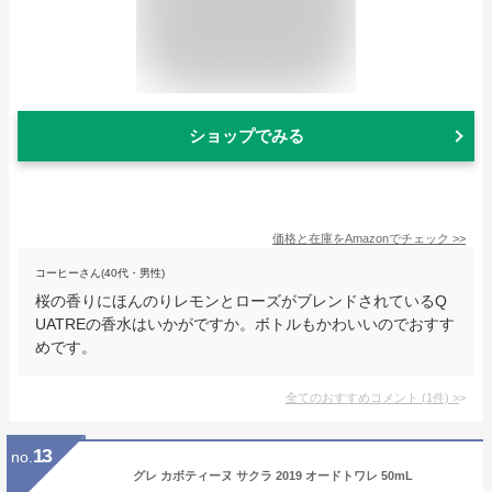
ショップでみる
価格と在庫を
Amazon
でチェック
>>
コーヒーさん(40代・男性)
桜の香りにほんのりレモンとローズがブレンドされているQ
UATREの香水はいかがですか。ボトルもかわいいのでおすす
めです。
全てのおすすめコメント
(
1
件)
>
13
no.
グレ カボティーヌ サクラ 2019 オードトワレ 50mL