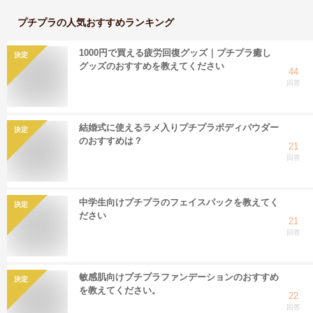
プチプラ
の人気おすすめランキング
1000円で買える疲労回復グッズ｜プチプラ癒し
決定
グッズのおすすめを教えてください
44
回答
結婚式に使えるラメ入りプチプラボディパウダー
決定
のおすすめは？
21
回答
中学生向けプチプラのフェイスパックを教えてく
決定
ださい
21
回答
敏感肌向けプチプラファンデーションのおすすめ
決定
を教えてください。
22
回答