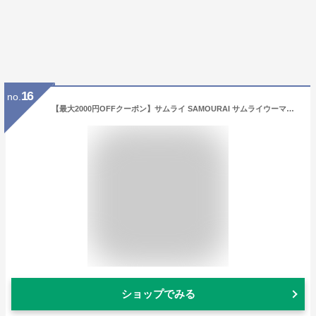
16
no.
【最大2000円OFFクーポン】サムライ SAMOURAI サムライウーマン サクラティー オードパルファム EDP SP 30ml 【香水】【激安セール】【あす楽】
ショップでみる