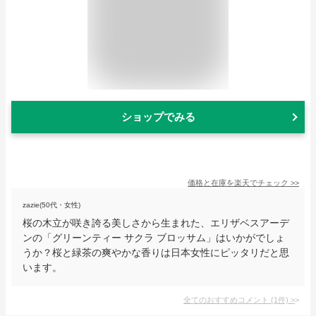
ショップでみる
価格と在庫を
楽天
でチェック
>>
zazie(50代・女性)
桜の木立が咲き誇る美しさから生まれた、エリザベスアーデ
ンの「グリーンティー サクラ ブロッサム」はいかがでしょ
うか？桜と緑茶の爽やかな香りは日本女性にピッタリだと思
います。
全てのおすすめコメント
(
1
件)
>