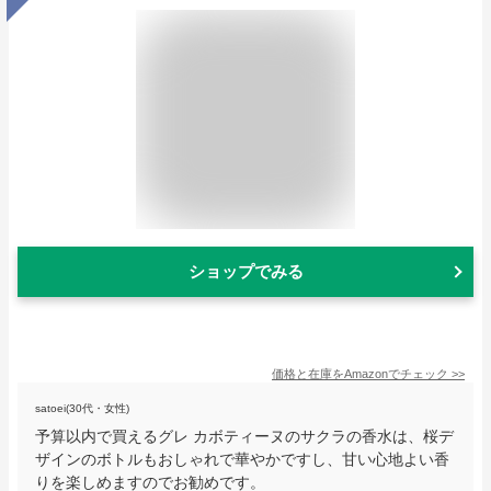
ショップでみる
価格と在庫を
Amazon
でチェック
>>
satoei(30代・女性)
予算以内で買えるグレ カボティーヌのサクラの香水は、桜デ
ザインのボトルもおしゃれで華やかですし、甘い心地よい香
りを楽しめますのでお勧めです。