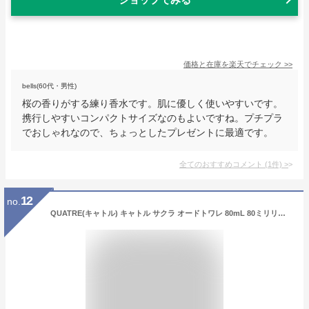
価格と在庫を
楽天
でチェック
>>
bells(60代・男性)
桜の香りがする練り香水です。肌に優しく使いやすいです。
携行しやすいコンパクトサイズなのもよいですね。プチプラ
でおしゃれなので、ちょっとしたプレゼントに最適です。
全てのおすすめコメント
(
1
件)
>
12
no.
QUATRE(キャトル) キャトル サクラ オードトワレ 80mL 80ミリリットル (x 1)