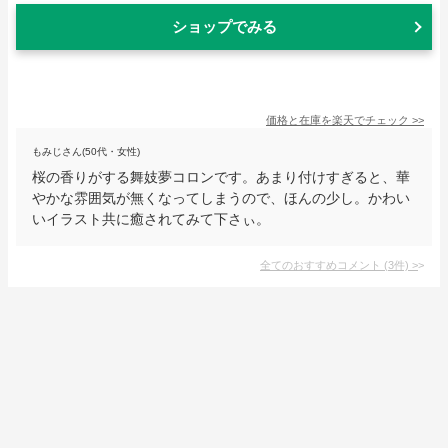
ショップでみる
価格と在庫を
楽天
でチェック
>>
もみじさん(50代・女性)
桜の香りがする舞妓夢コロンです。あまり付けすぎると、華
やかな雰囲気が無くなってしまうので、ほんの少し。かわい
いイラスト共に癒されてみて下さぃ。
全てのおすすめコメント
(
3
件)
>