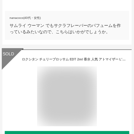
nanacoco(40代・女性)
サムライ ウーマン でもサクラフレーバーのパフュームを作
っているみたいなので、こちらはいかがでしょうか。
SOLD
ロクシタン チェリーブロッサム EDT 2ml 香水 人気 アトマイザー L'OCCITANE お試し サンプル ミニ レディース メンズ キャップ付き 【メール便 追跡無し】