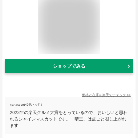
ショップでみる
価格と在庫を
楽天
でチェック
>>
nanacoco(40代・女性)
2023年の楽天グルメ大賞をとっているので、おいしいと思わ
れるシャインマスカットです。「晴王」は皮ごと召し上がれ
ます