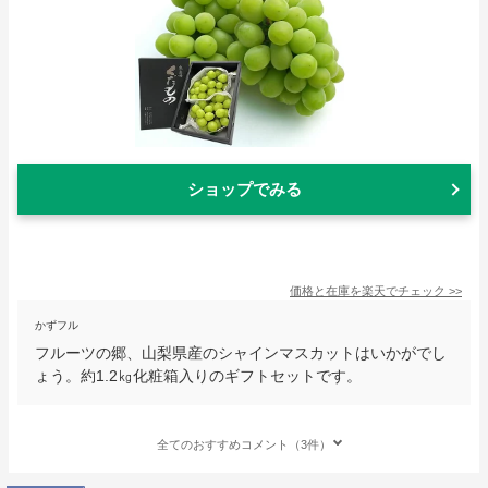
ショップでみる
価格と在庫を
楽天
でチェック
>>
かずフル
フルーツの郷、山梨県産のシャインマスカットはいかがでし
ょう。約1.2㎏化粧箱入りのギフトセットです。
全てのおすすめコメント（3件）