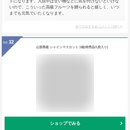
トになります。入院中は甘い物などに気を付けないといけな
いので、こういった高級フルーツを贈られると嬉しく、いつ
までも元気でいたくなります。
全てのおすすめコメント
(
1
件)
>
12
no.
山形県産 シャインマスカット 1箱(特秀品/1房入り)
ショップでみる