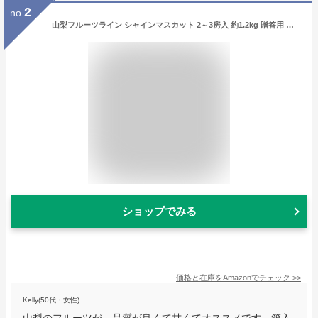
2
no.
山梨フルーツライン シャインマスカット 2～3房入 約1.2kg 贈答用 プレゼント ギフト
ショップでみる
価格と在庫を
Amazon
でチェック
>>
Kelly(50代・女性)
山梨のフルーツが、品質が良くて甘くてオススメです。箱入