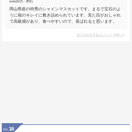
bells(60代・男性)
岡山県産の特秀のシャインマスカットです。まるで宝石のよ
うに箱のキレイに敷き詰められています。見た目がおしゃれ
で高級感があり、食べやすいので、喜ばれると思います。
全てのおすすめコメント
(
4
件)
>
16
no.