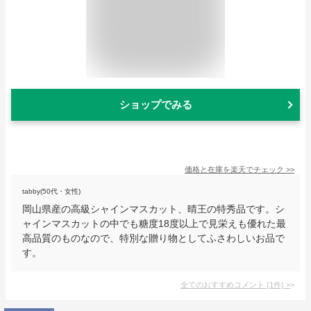
ショップでみる
価格と在庫を
楽天
でチェック
>>
tabby(50代・女性)
岡山県産の高級シャインマスカット、晴王の特秀品です。シ
ャインマスカットの中でも糖度18度以上で見栄えも優れた最
高品質のものなので、特別な贈り物としてふさわしいお品で
す。
全てのおすすめコメント
(
1
件)
>