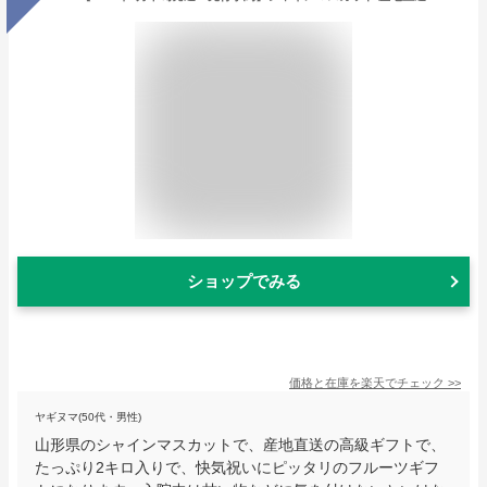
ショップでみる
価格と在庫を
楽天
でチェック
>>
ヤギヌマ(50代・男性)
山形県のシャインマスカットで、産地直送の高級ギフトで、
たっぷり2キロ入りで、快気祝いにピッタリのフルーツギフ