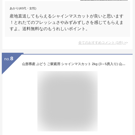
あかり(40代・女性)
産地直送してもらえるシャインマスカットが良いと思います
！とれたてのフレッシュさやみずみずしさを感じてもらえま
すよ。送料無料なのもうれしいポイント。
全てのおすすめコメント
(
1
件)
>
8
no.
山形県産 ぶどう ご家庭用 シャインマスカット 2kg (3～5房入り) 山形県 葡萄 果物 フルーツ お取り寄せ