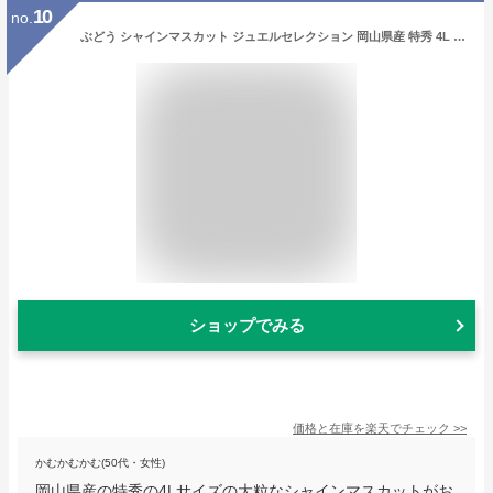
10
no.
ぶどう シャインマスカット ジュエルセレクション 岡山県産 特秀 4L 20粒入り 葡萄 ブドウ
ショップでみる
価格と在庫を
楽天
でチェック
>>
かむかむかむ(50代・女性)
岡山県産の特秀の4Lサイズの大粒なシャインマスカットがお