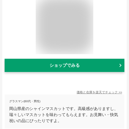
ショップでみる
価格と在庫を
楽天
でチェック
>>
グラスマン(60代・男性)
岡山県産のシャインマスカットです。高級感がありますし、
瑞々しいマスカットを味わってもらえます。お見舞い・快気
祝いの品にぴったりですよ。