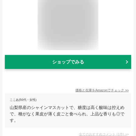
ショップでみる
価格と在庫を
Amazon
でチェック
>>
ここあ(50代・女性)
山梨県産のシャインマスカットで、糖度は高く酸味は控えめ
で、種がなく果皮が薄く皮ごと食べられ、上品な香りも◎で
す。
全てのおすすめコメント
(
1
件)
>