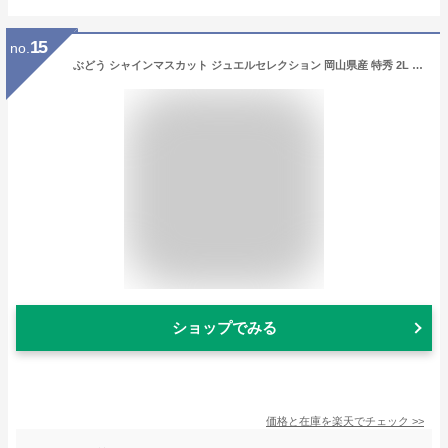
15
no.
ぶどう シャインマスカット ジュエルセレクション 岡山県産 特秀 2L 20粒入り 葡萄 ブドウ
ショップでみる
価格と在庫を
楽天
でチェック
>>