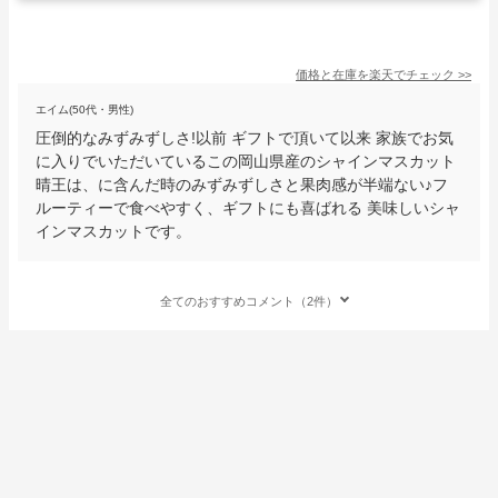
価格と在庫を
楽天
でチェック
>>
エイム(50代・男性)
圧倒的なみずみずしさ!以前 ギフトで頂いて以来 家族でお気
に入りでいただいているこの岡山県産のシャインマスカット
晴王は、に含んだ時のみずみずしさと果肉感が半端ない♪フ
ルーティーで食べやすく、ギフトにも喜ばれる 美味しいシャ
インマスカットです。
全てのおすすめコメント（2件）