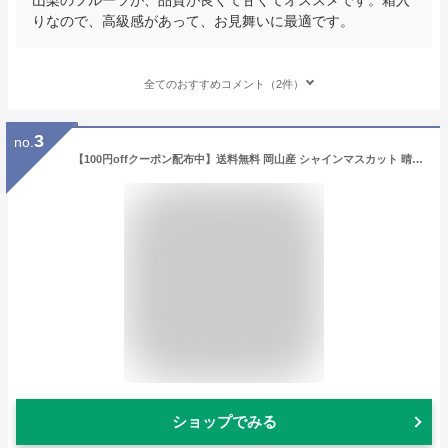
りなので、高級感があって、お見舞いに最適です。
全てのおすすめコメント（2件）
3
no.
【100円offクーポン配布中】送料無料 岡山産 シャインマスカット 晴王 優品2房 1kg ぶどう ギフト お供え プレゼント 贈り物 お土産 シャインマスカット晴王 福袋 お正月
ショップでみる