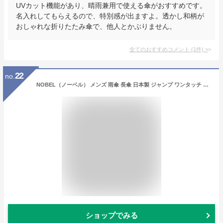
UVカット機能があり、晴雨兼用で使える傘がおすすめです。
名入れしてもらえるので、特別感が出ますよ。透かし和柄が
おしゃれな折りたたみ傘で、他人とかぶりません。
全てのおすすめコメント
(
1
件)
>
22
no.
NOBEL（ノーベル） メンズ 雨傘 長傘 日本製 ジャンプ ワンタッチ 8本骨 甲州産先染め朱子格子織り 市松柄 スタイリッシュ おしゃれ (ネイビー)
ショップでみる