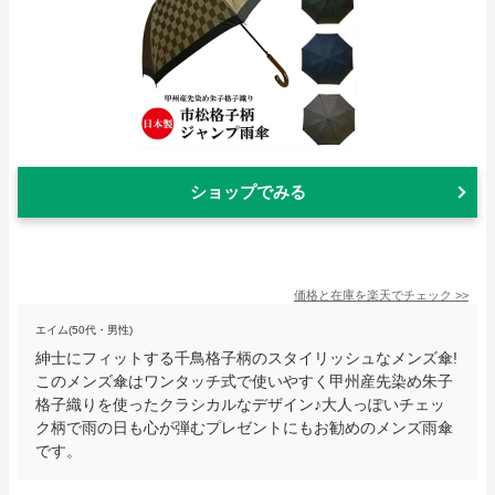
ショップでみる
価格と在庫を
楽天
でチェック
>>
エイム(50代・男性)
紳士にフィットする千鳥格子柄のスタイリッシュなメンズ傘!
このメンズ傘はワンタッチ式で使いやすく甲州産先染め朱子
格子織りを使ったクラシカルなデザイン♪大人っぽいチェッ
ク柄で雨の日も心が弾むプレゼントにもお勧めのメンズ雨傘
です。