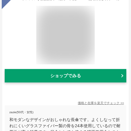
ショップでみる
価格と在庫を
楽天
でチェック
>>
zazie(50代・女性)
和モダンなデザインがおしゃれな長傘です。よくしなって折
れにくいグラスファイバー製の骨を24本使用しているので耐