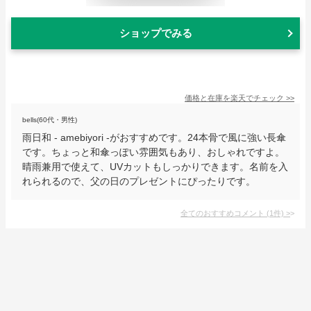
ショップでみる
価格と在庫を
楽天
でチェック
>>
bells(60代・男性)
雨日和 - amebiyori -がおすすめです。24本骨で風に強い長傘
です。ちょっと和傘っぽい雰囲気もあり、おしゃれですよ。
晴雨兼用で使えて、UVカットもしっかりできます。名前を入
れられるので、父の日のプレゼントにぴったりです。
全てのおすすめコメント
(
1
件)
>