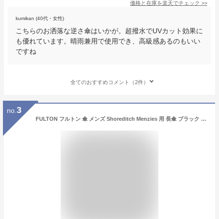
価格と在庫を
楽天
でチェック
>>
kumikan (40代・女性)
こちらのお洒落な逆さ傘はいかが。超撥水でUVカット効果に
も優れています。晴雨兼用で使用でき、高級感あるのもいい
ですね
全てのおすすめコメント（2件）
3
no.
FULTON フルトン 傘 メンズ Shoreditch Menzies 用 長傘 ブラック ワンタッチ ジャンプ傘 正規 かさ ギフト トラッド