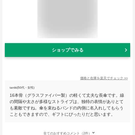
ショップでみる
価格と在庫を
楽天
でチェック
>>
taniki(50代・女性)
16本骨（グラスファイバー製）の軽くて丈夫な長傘です。線
の間隔や太さが多様なストライプは、独特の表情がありとて
も素敵ですね。傘を束ねるバンドの内側に名入れしてもらう
こともできますので、ギフトにぴったりだと思います。
全てのおすすめコメント（2件）