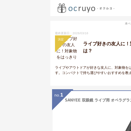
本ペ
最終更新日：2026/03/16
決定
ライブ好きの友人に！
は？
ライブやアウトドアが好きな友人に、対象物を
す。コンパクトで持ち運びやすいおすすめを教
1
no.