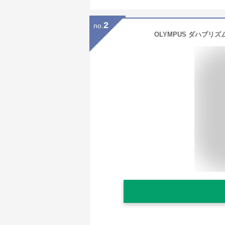
2
no.
OLYMPUS ダハプリズ