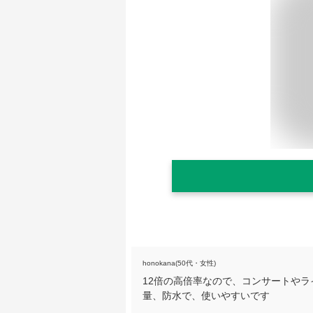
honokana(50代・女性)
12倍の高倍率なので、コンサートや
量、防水で、使いやすいです