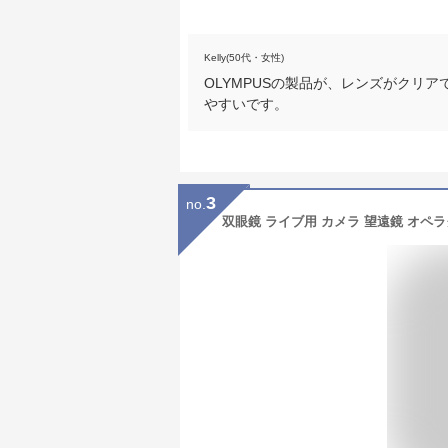
Kelly(50代・女性)
OLYMPUSの製品が、レンズがクリ
やすいです。
3
no.