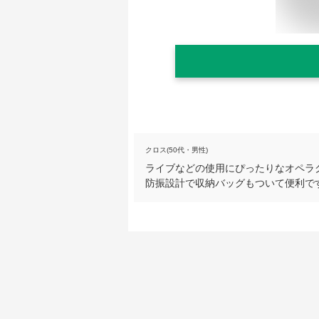
クロス(50代・男性)
ライブなどの使用にぴったりなオペラ
防振設計で収納バッグもついて便利で