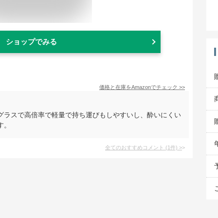
ショップでみる
価格と在庫を
Amazon
でチェック
>>
グラスで高倍率で軽量で持ち運びもしやすいし、酔いにくい
す。
全てのおすすめコメント
(
1
件)
>