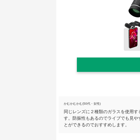
かむかむかむ(50代・女性)
同じレンズに２種類のガラスを使用す
す。防振性もあるのでライブでも見や
とができるのでおすすめします。