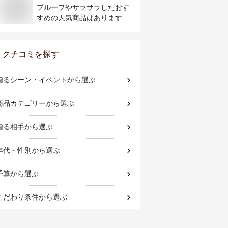
プルーフやサラサラしたおす
すめの人気商品はあります
か？
クチコミを探す
贈るシーン・イベント
から選ぶ
商品カテゴリー
から選ぶ
贈る相手
から選ぶ
年代・性別
から選ぶ
予算
から選ぶ
こだわり条件
から選ぶ