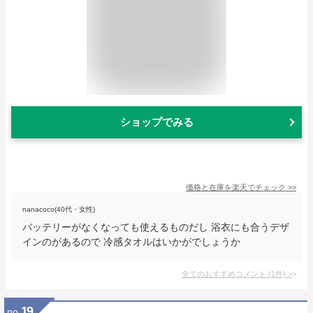
ショップでみる
価格と在庫を
楽天
でチェック
>>
nanacoco(40代・女性)
バッテリーがなくなっても使えるものだし 浴衣にも合うデザ
インのがあるので 冷感タオルはいかがでしょうか
全てのおすすめコメント
(
1
件)
>
19
no.