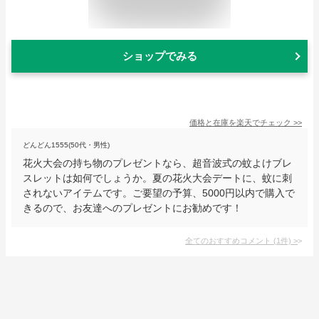
ショップでみる
価格と在庫を
楽天
でチェック
>>
どんどん1555(50代・男性)
花火大会の持ち物のプレゼントなら、超音波式の蚊よけブレ
スレットは如何でしょうか。夏の花火大会デートに、蚊に刺
されないアイテムです。ご要望の予算、5000円以内で購入で
きるので、お友達へのプレゼントにお勧めです！
全てのおすすめコメント
(
1
件)
>