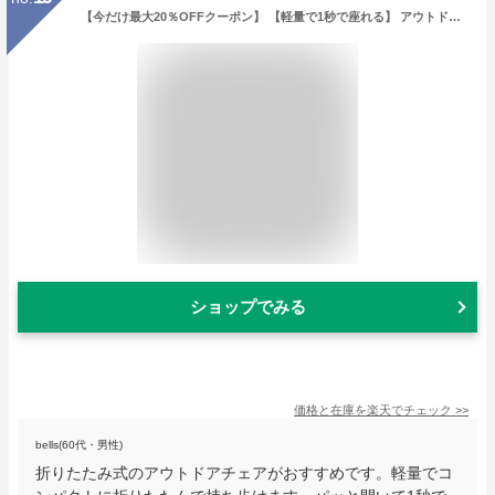
【今だけ最大20％OFFクーポン】 【軽量で1秒で座れる】 アウトドアチェア 折りたたみ椅子 アウトドア チェア 軽量 コンパクト 折りたたみチェア 折りたたみ椅子 キャンプ椅子 いす チェアー 携帯 おしゃれ ローチェア ブラック アウトドア キャンプ バーベキュー ソロ
ショップでみる
価格と在庫を
楽天
でチェック
>>
bells(60代・男性)
折りたたみ式のアウトドアチェアがおすすめです。軽量でコ