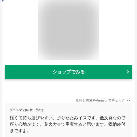
ショップでみる
価格と在庫を
Amazon
でチェック
>>
グラスマン(60代・男性)
軽くて持ち運びやすい、折りたたみイスです。低反発なので
座り心地がよく、花火大会で重宝すると思います。収納袋付
きですよ。