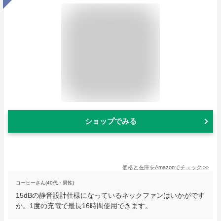
ショップでみる
価格と在庫を
Amazon
でチェック
>>
コーヒーさん(40代・男性)
15dBの静音設計仕様になっているネックファンはいかがです
か。1度の充電で最長16時間使用できます。