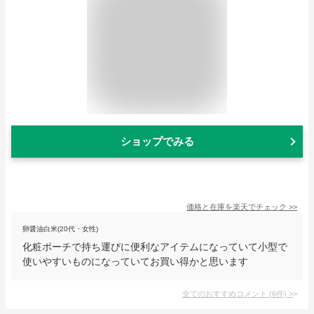
ショップでみる
価格と在庫を
楽天
でチェック
>>
卵醤油白米(20代・女性)
化粧ポーチで持ち運びに便利なアイテムになっていて小型で
使いやすいものになっていてお買い得かと思います
全てのおすすめコメント
(
6
件)
>