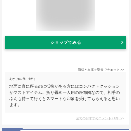
ショップでみる
価格と在庫を
楽天
でチェック
>>
あかり(40代・女性)
地面に直に座るのに抵抗がある方にはコンパクトクッション
がマストアイテム。折り畳め一人用の座布団なので、相手の
ぶんも持って行くとスマートな印象を受けてもらえると思い
ます。
全てのおすすめコメント
(
1
件)
>