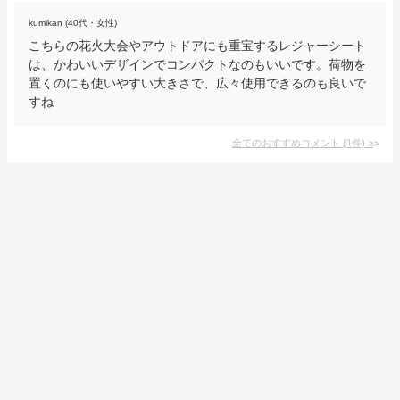
kumikan (40代・女性)
こちらの花火大会やアウトドアにも重宝するレジャーシート
は、かわいいデザインでコンパクトなのもいいです。荷物を
置くのにも使いやすい大きさで、広々使用できるのも良いで
すね
全てのおすすめコメント
(
1
件)
>