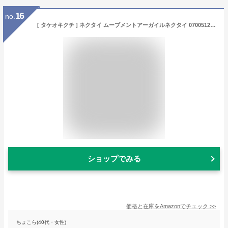
16
no.
[ タケオキクチ ] ネクタイ ムーブメントアーガイルネクタイ 07005128 メンズ ネイビー(293) 00
ショップでみる
価格と在庫を
Amazon
でチェック
>>
ちょこら(40代・女性)