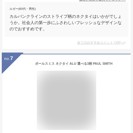
ルガー(60代・男性)
カルバンクラインのストライプ柄のネクタイはいかがでしょ
うか。社会人の第一歩にふさわしいフレッシュなデザインな
のでおすすめです。
全てのおすすめコメント
(
1
件)
>
7
no.
ポールスミス ネクタイ ALU 選べる3柄 PAUL SMITH