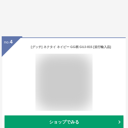
4
no.
[グッチ] ネクタイ ネイビー GG柄 GUJ-815 [並行輸入品]
ショップでみる