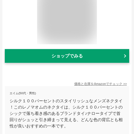
ショップでみる
価格と在庫を
Amazon
でチェック
>>
エイム(50代・男性)
シルク１００パーセントのスタイリッシュなメンズネクタイ
！このレノマオムのネクタイは、シルク１００パーセントの
シックで落ち着き感のあるブランドタイ♪ナロータイプで首
回りがシュッと引き締まって見える、どんな色の背広とも相
性が良いおすすめの一本です。