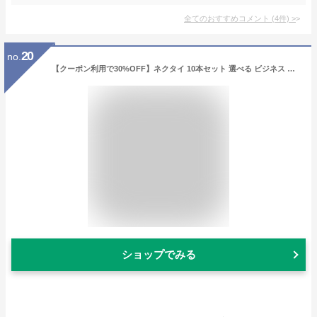
全てのおすすめコメント
(
4
件)
>
20
no.
【クーポン利用で30%OFF】ネクタイ 10本セット 選べる ビジネス 洗えるネクタイ 洗濯 おしゃれ セット プレゼント 光沢感 ビジネス タイ 10本組 まとめ買い 結婚式 ブランド 制服 柄 洗濯 洗える ウォッシャブル加工 ギフト プレゼント 20代 30代 40代 50代 セット
ショップでみる