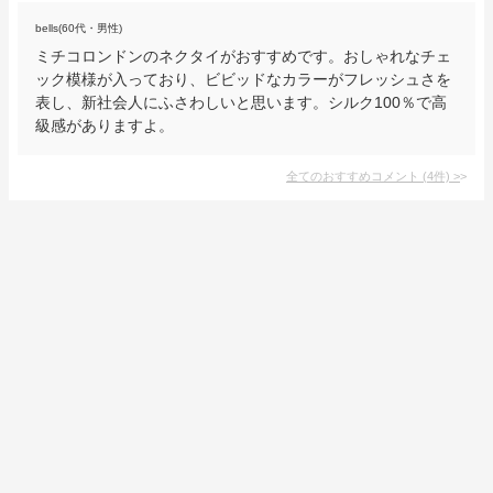
bells(60代・男性)
ミチコロンドンのネクタイがおすすめです。おしゃれなチェ
ック模様が入っており、ビビッドなカラーがフレッシュさを
表し、新社会人にふさわしいと思います。シルク100％で高
級感がありますよ。
全てのおすすめコメント
(
4
件)
>