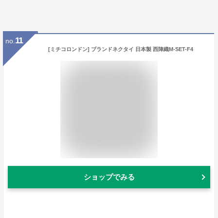
11
no.
[ミチコロンドン] ブランドネクタイ 日本製 西陣織M-SET-F4
ショップでみる