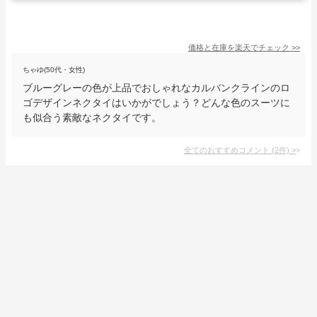
価格と在庫を
楽天
でチェック
>>
ちゃゆ(50代・女性)
ブルーグレーの色が上品でおしゃれなカルバンクラインのロ
ゴデザインネクタイはいかがでしょう？どんな色のスーツに
も似合う素敵なネクタイです。
全てのおすすめコメント
(
2
件)
>