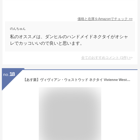
価格と在庫を
Amazon
でチェック
>>
のんちゅん
私のオススメは、ダンヒルのハンドメイドネクタイがオシャ
レでカッコいいので良いと思います。
全てのおすすめコメント
(
1
件)
>
18
no.
【あす楽】ヴィヴィアン・ウェストウッド ネクタイ Vivienne Westwood 8.5cm チェック柄 81050004 W001C K401-BLUE