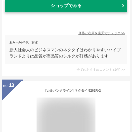
ショップでみる
価格と在庫を
楽天
でチェック
>>
あみーみ(40代・女性)
新人社会人のビジネスマンのネクタイはわかりやすいハイブ
ランドよりは品質が高品質のシルクが好感があります
全てのおすすめコメント
(
1
件)
>
13
no.
[カルバンクライン] ネクタイ 5262R-2