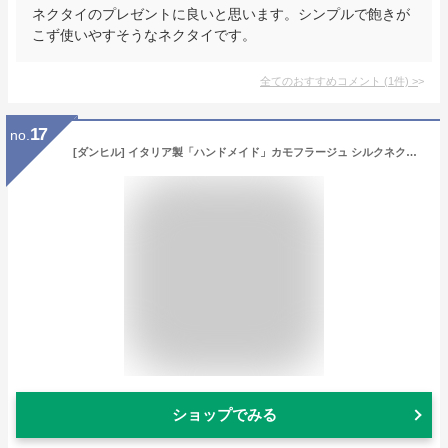
ネクタイのプレゼントに良いと思います。シンプルで飽きが
こず使いやすそうなネクタイです。
全てのおすすめコメント
(
1
件)
>
17
no.
[ダンヒル] イタリア製「ハンドメイド」カモフラージュ シルクネクタイ 茶
ショップでみる