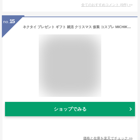
全てのおすすめコメント
(
6
件)
>
15
no.
ネクタイ プレゼント ギフト 就活 クリスマス 仮装 コスプレ MICHIKO LONDON ミチコロンドン おしゃれ 日本製 パープル チェック z-116
ショップでみる
価格と在庫を
楽天
でチェック
>>