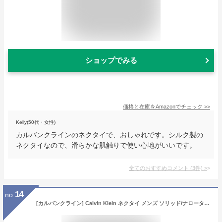
ショップでみる
価格と在庫を
Amazon
でチェック
>>
Kelly(50代・女性)
カルバンクラインのネクタイで、おしゃれです。シルク製の
ネクタイなので、滑らかな肌触りで使い心地がいいです。
全てのおすすめコメント
(
3
件)
>
14
no.
[カルバンクライン] Calvin Klein ネクタイ メンズ ソリッド/ナロータイ サイズ剣幅7cm eck17s042 5274R-6 ブルー