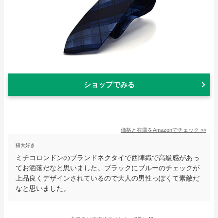
ショップでみる
価格と在庫を
Amazon
でチェック
>>
猫大好き
ミチコロンドンのブランドネクタイで西陣織で高級感があっ
てお洒落だなと思いました。ブラックにブルーのチェックが
上品良くデザインされているので大人の男性っぽくて素敵だ
なと思いました。