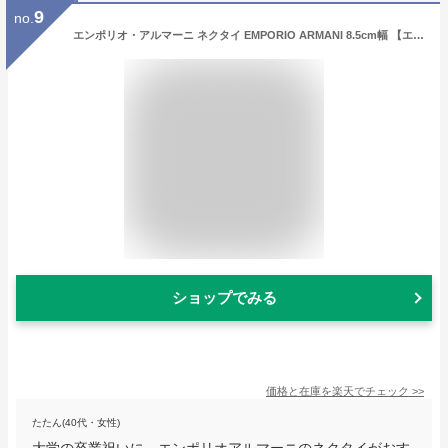
9
no.
エンポリオ・アルマーニ ネクタイ EMPORIO ARMANI 8.5cm幅 【エンポリオアルマーニ ・ブランドネクタイ・ネクタイブランド】 【ブランドギフト・プレゼント・バースデー・誕生日】20代・30代・40代・50代・おしゃれ
ショップでみる
価格と在庫を
楽天
でチェック
>>
たたん(40代・女性)
大学の卒業祝いに、エンポリオアルマーニのネクタイがおす