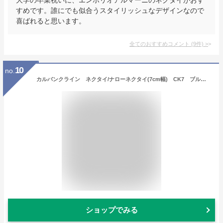
すめです。誰にでも似合うスタイリッシュなデザインなので
喜ばれると思います。
全てのおすすめコメント
(
9
件)
>
10
no.
カルバンクライン ネクタイ/ナローネクタイ(7cm幅) CK7 ブルーグレー【Calvin Klein・カルバンクラインネクタイ・ブランドネクタイ】【ギフト・バースデー・成人祝い・入社祝い】【プレゼント・バレンタイン・クリスマス】【父の日・高級・高品質】
ショップでみる