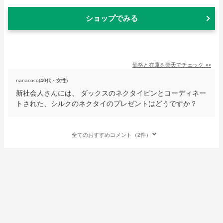
ショップでみる
価格と在庫を
楽天
でチェック
>>
nanacoco(40代・女性)
新社会人さんには、 ダックスのネクタイピンとコーディネー
トされた、シルクのネクタイのプレゼントはどうですか？
全てのおすすめコメント（2件）