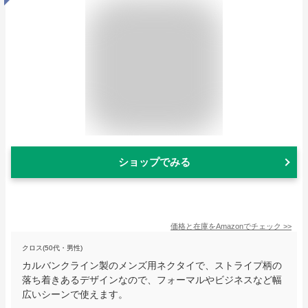
ショップでみる
価格と在庫を
Amazon
でチェック
>>
クロス(50代・男性)
カルバンクライン製のメンズ用ネクタイで、ストライプ柄の
落ち着きあるデザインなので、フォーマルやビジネスなど幅
広いシーンで使えます。