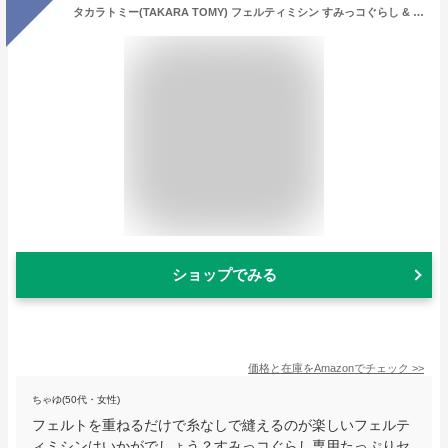
タカラトミー(TAKARA TOMY) フェルティミシン すみっコぐらし & フェルティミシン すみっコぐらし 専用たっぷりセット
ショップでみる
価格と在庫を
Amazon
でチェック
>>
ちゃゆ(50代・女性)
フェルトを重ねるだけで糸なしで縫えるのが楽しいフェルテ
ィミシンはいかがでしょう？すみっコぐらし専用たっぷりセ