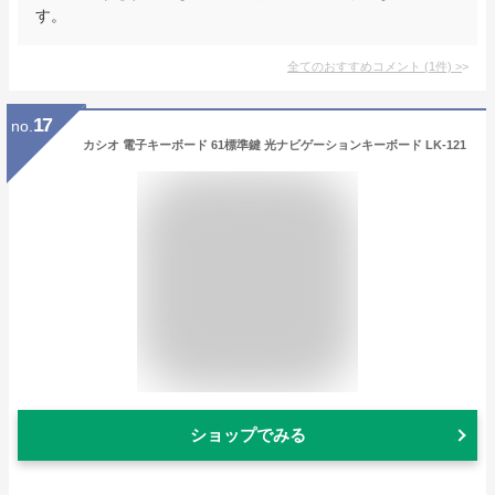
す。
全てのおすすめコメント
(
1
件)
>
17
no.
カシオ 電子キーボード 61標準鍵 光ナビゲーションキーボード LK-121
ショップでみる