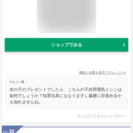
ショップでみる
価格と在庫を
楽天
でチェック
>>
だんごっ鼻
女の子のプレゼントでしたら、こちらの子供用電気ミシンは
如何でしょうか？知育玩具にもなりますし裁縫に目覚めるか
も知れませんね。
全てのおすすめコメント
(
1
件)
>
10
no.