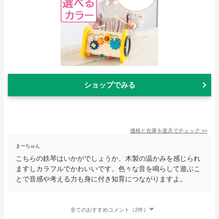
ショップでみる
価格と在庫を
楽天
でチェック
>>
まーちゅん
こちらの鉄琴はいかがでしょうか。木製の温かみを感じられ
ますしカラフルでかわいいです。色々な音を鳴らして遊ぶこ
とで音感や考える力も身に付き知育につながりますよ。
全てのおすすめコメント（2件）