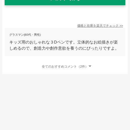
価格と在庫を
楽天
でチェック
>>
グラスマン(60代・男性)
キッズ用のおしゃれな３Dペンです。立体的なお絵描きが楽
しめるので、創造力や創作意欲を養うのにぴったりですよ。
全てのおすすめコメント（2件）