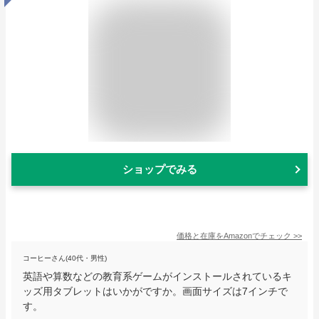
ショップでみる
価格と在庫を
Amazon
でチェック
>>
コーヒーさん(40代・男性)
英語や算数などの教育系ゲームがインストールされているキ
ッズ用タブレットはいかがですか。画面サイズは7インチで
す。