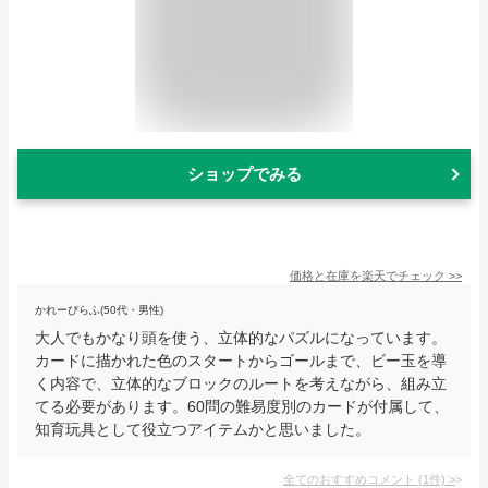
ショップでみる
価格と在庫を
楽天
でチェック
>>
かれーぴらふ(50代・男性)
大人でもかなり頭を使う、立体的なパズルになっています。
カードに描かれた色のスタートからゴールまで、ビー玉を導
く内容で、立体的なブロックのルートを考えながら、組み立
てる必要があります。60問の難易度別のカードが付属して、
知育玩具として役立つアイテムかと思いました。
全てのおすすめコメント
(
1
件)
>