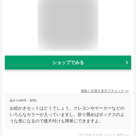
ショップでみる
価格と在庫を
楽天
でチェック
>>
あかり(40代・女性)
お絵かきセットはどうでしょう。クレヨンやマーカーなどの
いろんなカラーが入っていますし、折り畳めばボックスのよ
うな形になるので後片付けも簡単にできますよ。
全てのおすすめコメント
(
3
件)
>