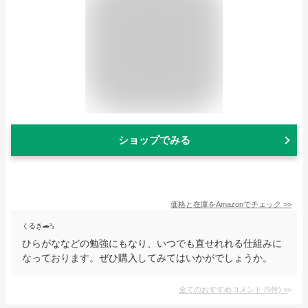
ショップでみる
価格と在庫を
Amazon
でチェック
>>
くるき🚗³₃
ひらがななどの勉強にもなり、いつでも直せれれる仕組みに
なっております。ぜひ購入してみてはいかがでしょうか。
全てのおすすめコメント
(
5
件)
>