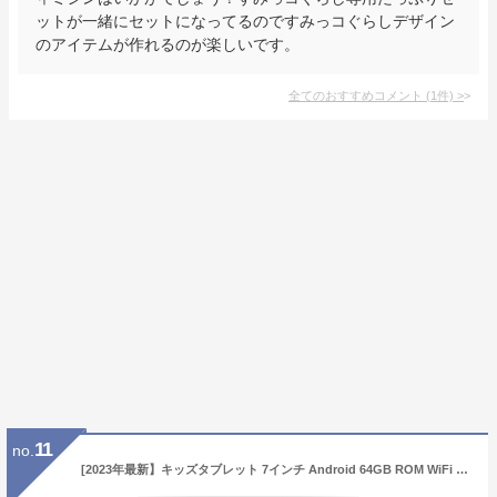
ットが一緒にセットになってるのですみっコぐらしデザイン
のアイテムが作れるのが楽しいです。
全てのおすすめコメント
(
1
件)
>
11
no.
[2023年最新】キッズタブレット 7インチ Android 64GB ROM WiFi Bluetooth デュアルカメラ 教育 ゲーム ペアレンタルコントロール iWawa キッズソフト プリインストール キッズタブレット 最新 オクトパスルック