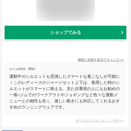
ショップでみる
価格と在庫を
楽天
でチェック
>>
エイム(50代・男性)
運動中のシルエットも意識したスマートな着こなしが可能に
！このレディースのジャージセット上下は、着用した時のシ
ルエットがスマートに映える、見た目重視の人にもお勧めの
一着♪ジムでのワークアウトやジョギングなど色々な運動メ
ニューとの相性も良く、激しい動きにも対応してくれるおす
すめのランニングウェアです。
全てのおすすめコメント
(
4
件)
>