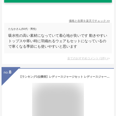
価格と在庫を
楽天
でチェック
>>
たなかさん(50代・男性)
吸水性の高い素材になっていて着心地が良いです 動きやすい
トップスや寒い時に羽織れるウェアもセットになっているの
で寒くなる季節にも使いやすいと思います
全てのおすすめコメント
(
1
件)
>
8
no.
【ランキング1位獲得】レディースジャージセット レディースジャージ上下セット レディーススポーツウェアセット レディーストレーニングウェアセット スポーツウェア レディース セット 上下セット ランニングウェア ウォーキング トレーニングウェア