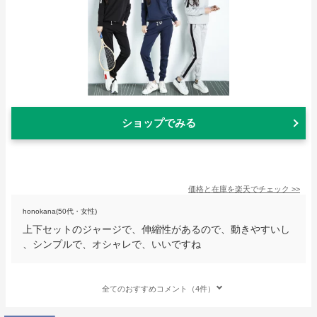
ショップでみる
価格と在庫を
楽天
でチェック
>>
honokana(50代・女性)
上下セットのジャージで、伸縮性があるので、動きやすいし
、シンプルで、オシャレで、いいですね
全てのおすすめコメント（4件）