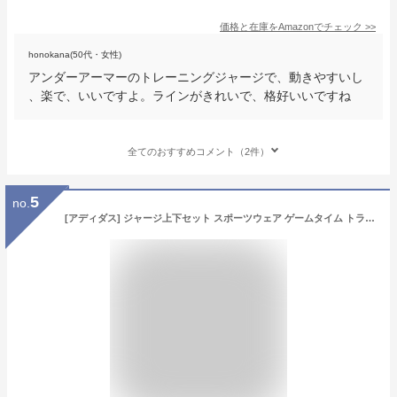
価格と在庫を
Amazon
でチェック
>>
honokana(50代・女性)
アンダーアーマーのトレーニングジャージで、動きやすいし
、楽で、いいですよ。ラインがきれいで、格好いいですね
全てのおすすめコメント（2件）
5
no.
[アディダス] ジャージ上下セット スポーツウェア ゲームタイム トラックスーツ MMA81 レディース カーボン(H67028) J/L