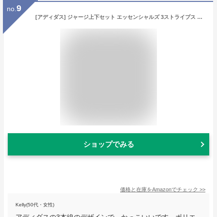
9
no.
[アディダス] ジャージ上下セット エッセンシャルズ 3ストライプス トラックスーツ レディース ブラック/ホワイト(GM5534) 日本サイズM相当
ショップでみる
価格と在庫を
Amazon
でチェック
>>
Kelly(50代・女性)
アディダスの3本線のデザインで、かっこいいです。ポリエ