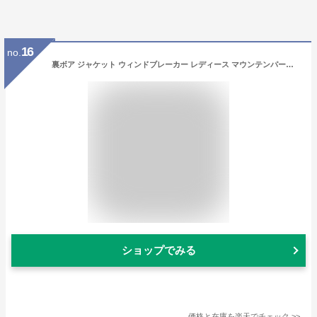
16
no.
裏ボア ジャケット ウィンドブレーカー レディース マウンテンパーカー 撥水パーカー ナイロンジャケット 秋 冬 アウター 中綿 防寒 撥水 uvカット ボア ナイロン ジップアップ パーカー 防寒着 M/L/LL/3L/4L/5L 大きいサイズ
ショップでみる
価格と在庫を
楽天
でチェック
>>