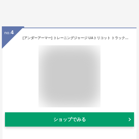
4
no.
[アンダーアーマー] トレーニングジャージ UAトリコット トラックスーツ レディース Black / / White SM
ショップでみる