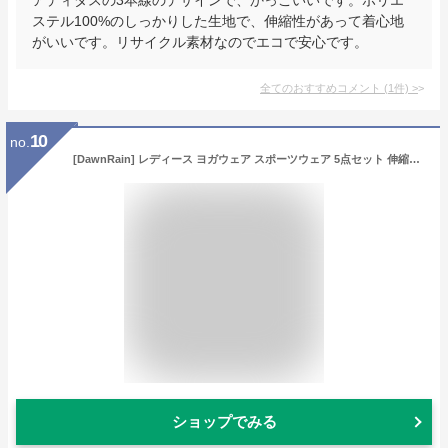
ステル100%のしっかりした生地で、伸縮性があって着心地
がいいです。リサイクル素材なのでエコで安心です。
全てのおすすめコメント
(
1
件)
>
10
no.
[DawnRain] レディース ヨガウェア スポーツウェア 5点セット 伸縮性 吸汗速乾 トレーニング ランニング 上下セット パッド入り 春夏秋冬
ショップでみる