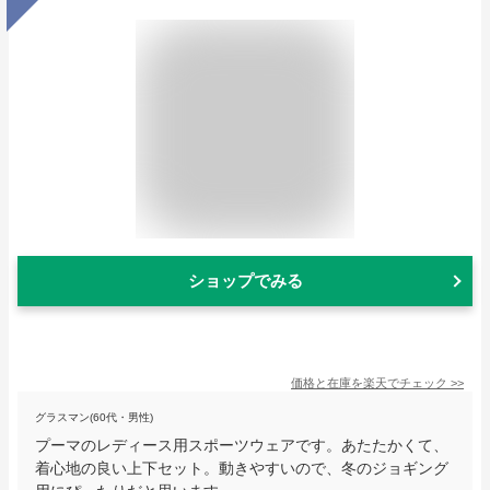
ショップでみる
価格と在庫を
楽天
でチェック
>>
グラスマン(60代・男性)
プーマのレディース用スポーツウェアです。あたたかくて、
着心地の良い上下セット。動きやすいので、冬のジョギング