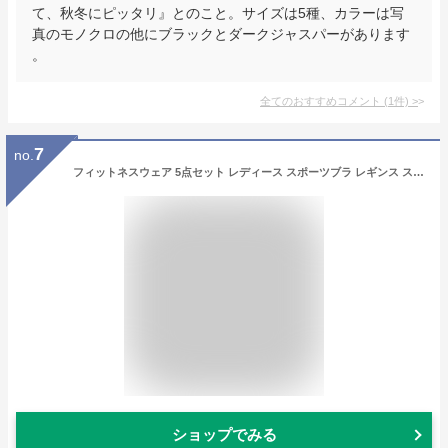
て、秋冬にピッタリ』とのこと。サイズは5種、カラーは写
真のモノクロの他にブラックとダークジャスパーがあります
。
全てのおすすめコメント
(
1
件)
>
7
no.
フィットネスウェア 5点セット レディース スポーツブラ レギンス スパッツ ショートパンツ パーカー Tシャツ 春夏秋冬 ヨガ ダンス ジョギング スポーツウェア 吸水 速乾 通気性 ストレッチ グレー ピンク パープル レッド 赤 紫
ショップでみる