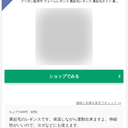
クーポン配布中 ウォームレギンス 裏起毛レギンス 裏起毛タイツ 裏起毛パンツ ヨガウェア スポーツウェア ゴルフウェア スポーツスパッツ スポーツレギンス ランニング ヨガパンツ レディース 冬用 暖かい パンツ ボトムス 厚い 防寒 人気 ブラック
ショップでみる
価格と在庫を
楽天
でチェック
>>
ちょプラ(40代・女性)
裏起毛のレギンスです。保温しながら運動出来ますよ。伸縮
性がいいので、ヨガなどにも使えます。