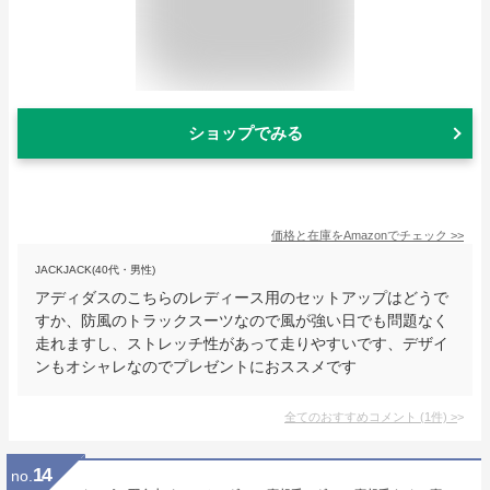
ショップでみる
価格と在庫を
Amazon
でチェック
>>
JACKJACK(40代・男性)
アディダスのこちらのレディース用のセットアップはどうで
すか、防風のトラックスーツなので風が強い日でも問題なく
走れますし、ストレッチ性があって走りやすいです、デザイ
ンもオシャレなのでプレゼントにおススメです
全てのおすすめコメント
(
1
件)
>
14
no.