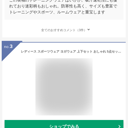
れており迷彩柄もおしゃれ。防寒性も高く、サイズも豊富で
トレーニングやスポーツ、ルームウェアと重宝します
全てのおすすめコメント（3件）
3
no.
レディース スポーツウェア ヨガウェア 上下セット おしゃれ 5点セット スポーツ ウェア 伸縮性 吸汗速乾 ヨガ ランニング ジム ホットヨガ ジョガーパンツ トレーニング ランニング パッド入り 春夏秋冬
ショップでみる