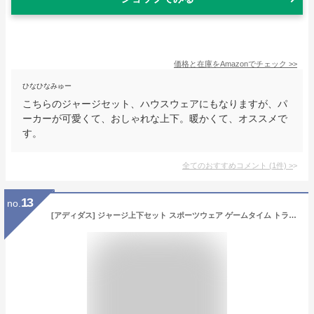
価格と在庫を
Amazon
でチェック
>>
ひなひなみゅー
こちらのジャージセット、ハウスウェアにもなりますが、パ
ーカーが可愛くて、おしゃれな上下。暖かくて、オススメで
す。
全てのおすすめコメント
(
1
件)
>
13
no.
[アディダス] ジャージ上下セット スポーツウェア ゲームタイム トラックスーツ MMA81 レディース カーボン(H67028) J/M