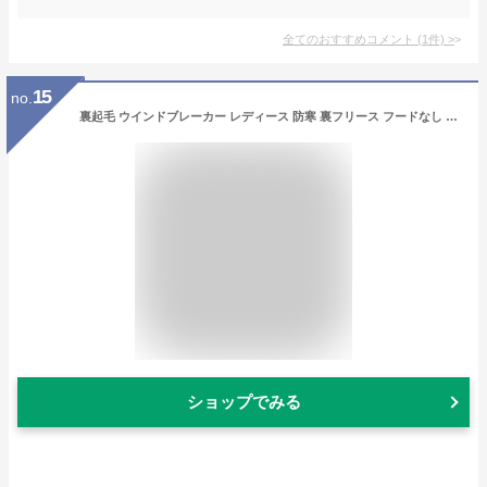
全てのおすすめコメント
(
1
件)
>
15
no.
裏起毛 ウインドブレーカー レディース 防寒 裏フリース フードなし ウィンドブレーカーレディース ウォーキング 厚手 暖かい 胸ポケット キャンプ 秋冬 白 ナイロンパーカー スポーツジャケット スポーツウェア 大きい 大きめ 丈長め アノラック かわいい 00236
ショップでみる