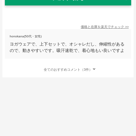
価格と在庫を
楽天
でチェック
>>
honokana(50代・女性)
ヨガウェアで、上下セットで、オシャレだし、伸縮性がある
ので、動きやすいです。吸汗速乾で、着心地もい良いですよ
全てのおすすめコメント（3件）