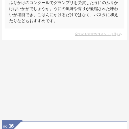
ふりかけのコンクールでグランプリを受賞したうにのふりか
けはいかがでしょうか。うにの風味や香りが凝縮された味わ
いが堪能でき、ごはんにかけるだけではなく、パスタに和え
たりなどもおすすめです。
全てのおすすめコメント
(
1
件)
>
16
no.