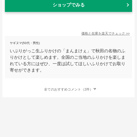
ショップでみる
価格と在庫を
楽天
でチェック
>>
ヤギヌマ(50代・男性)
いぶりがっこ生ふりかけの「まんまけぇ」で秋田の名物のふ
りかけとして楽しめます。全国のご当地のふりかけを楽しま
れている方にはぜひ、一度は試してほしいふりかけでお取り
寄せができます。
全てのおすすめコメント（2件）