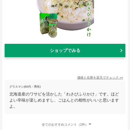
ショップでみる
価格と在庫を
楽天
でチェック
>>
グラスマン(60代・男性)
北海道産のワサビを活かした「わさびふりかけ」です。ほど
よい辛味が楽しめますし、ごはんとの相性がいいと思います
よ。
全てのおすすめコメント（2件）