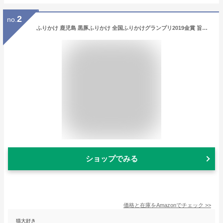
2
no.
ふりかけ 鹿児島 黒豚ふりかけ 全国ふりかけグランプリ2019金賞 旨みたっぷり チャーシュー味 日本海水 32g 3個セット
ショップでみる
価格と在庫を
Amazon
でチェック
>>
猫大好き