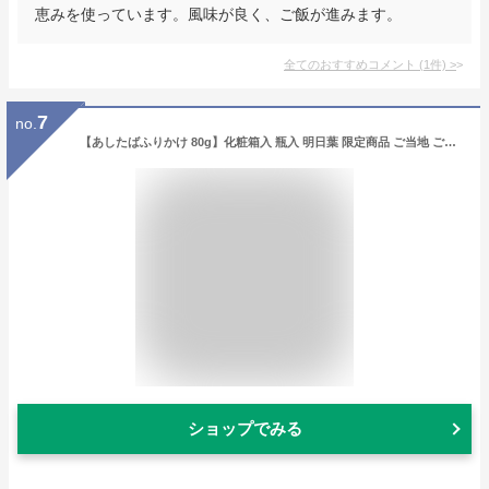
恵みを使っています。風味が良く、ご飯が進みます。
全てのおすすめコメント
(
1
件)
>
7
no.
【あしたばふりかけ 80g】化粧箱入 瓶入 明日葉 限定商品 ご当地 ご飯のお供 東京の島 伊豆諸島 神津島 お土産 ギフト
ショップでみる