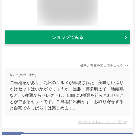
ショップでみる
価格と在庫を
楽天
でチェック
>>
りぃー(50代・女性)
ご当地感があり、九州のグルメが再現された、美味しいふり
かけセットはいかがでしょうか。黒豚・博多明太子・地頭鶏
など、6種類からセレクトし、自由に3種類を組み合わせるこ
とができるセットです。ご当地に出向かず、お取り寄せする
と自宅で＆しばらくは楽しめます。
全てのおすすめコメント
(
1
件)
>