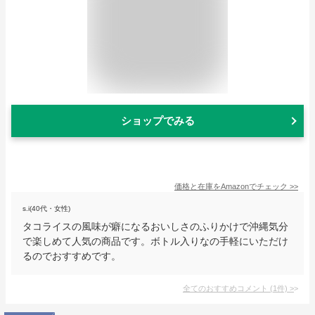
ショップでみる
価格と在庫を
Amazon
でチェック
>>
s.i(40代・女性)
タコライスの風味が癖になるおいしさのふりかけで沖縄気分
で楽しめて人気の商品です。ボトル入りなの手軽にいただけ
るのでおすすめです。
全てのおすすめコメント
(
1
件)
>