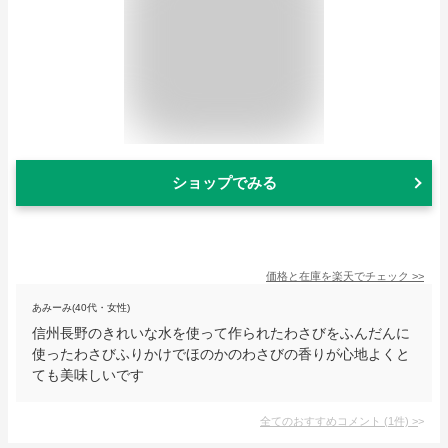
ショップでみる
価格と在庫を
楽天
でチェック
>>
あみーみ(40代・女性)
信州長野のきれいな水を使って作られたわさびをふんだんに
使ったわさびふりかけでほのかのわさびの香りが心地よくと
ても美味しいです
全てのおすすめコメント
(
1
件)
>