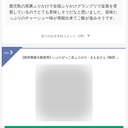
鹿児島の黒豚ふりかけで全国ふりかけグランプリで金賞を受
賞しているのでとても美味しそうだなと思いました。旨味た
っぷりのチャーシュー味が堪能出来てご飯が進みそうです。
全てのおすすめコメント（2件）
3
no.
【秋田県産大根使用】いぶりがっこ生ふりかけ・まんまけぇ【秋田 調味料 いぶりがっこ ふりかけ お土産 おみやげ ご当地 逸品 銘品 銘産 名物 特産品】