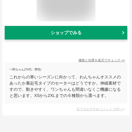
ショップでみる
価格と在庫を
楽天
でチェック
>>
一郎ちゃん(70代・男性)
これからの寒いシーズンに向かって、わんちゃんオススメの
あったか裏起毛タイプのセーターはどうですか。伸縮素材で
すので、動きやすく、ワンちゃんも間違いなくご機嫌になる
と思います。XSから2XLまでの６種類から選べます。
全てのおすすめコメント
(
1
件)
>