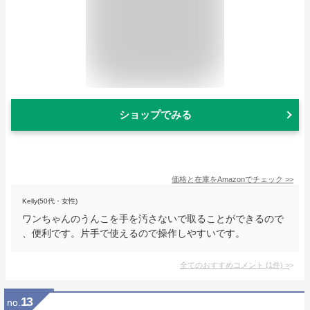
ショップでみる
価格と在庫を
Amazon
でチェック
>>
Kelly(50代・女性)
ワンちゃんのうんこを手を汚さないで取ることができるので
、便利です。片手で使えるので操作しやすいです。
全てのおすすめコメント
(
1
件)
>
13
no.