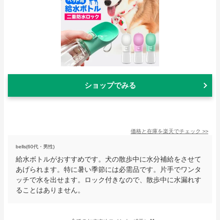
ショップでみる
価格と在庫を
楽天
でチェック
>>
bells(60代・男性)
給水ボトルがおすすめです。犬の散歩中に水分補給をさせて
あげられます。特に暑い季節には必需品です。片手でワンタ
ッチで水を出せます。ロック付きなので、散歩中に水漏れす
ることはありません。