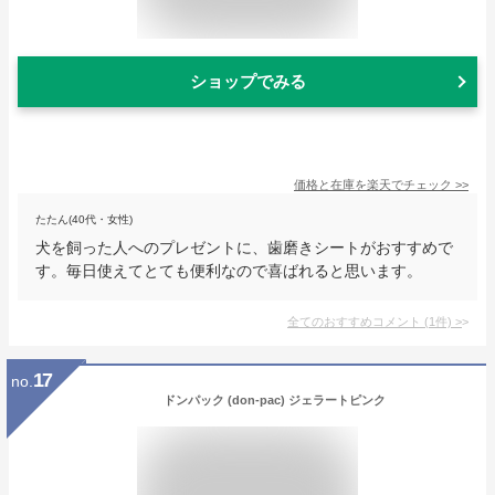
ショップでみる
価格と在庫を
楽天
でチェック
>>
たたん(40代・女性)
犬を飼った人へのプレゼントに、歯磨きシートがおすすめで
す。毎日使えてとても便利なので喜ばれると思います。
全てのおすすめコメント
(
1
件)
>
17
no.
ドンパック (don-pac) ジェラートピンク