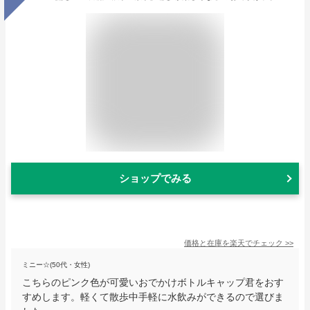
ショップでみる
価格と在庫を
楽天
でチェック
>>
ミニー☆(50代・女性)
こちらのピンク色が可愛いおでかけボトルキャップ君をおす
すめします。軽くて散歩中手軽に水飲みができるので選びま