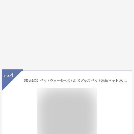
4
no.
【楽天1位】ペットウォーターボトル 犬グッズ ペット用品 ペット 水 水飲み ボトル 犬 ペットボトル ペット給水器 犬 グッズ 散歩 外出 ドライブ 旅行 漏れ防止 ワンタッチ 贈り物