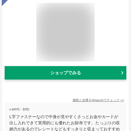
ショップでみる
価格と在庫を
Amazon
でチェック
>>
s.i(40代・女性)
L字ファスナーなので中身が見やすくさっとお金やカードが
出し入れできて実用的にも優れたお財布です。たっぷりの収
納力があるのでレシートなどもすっきりと収まっておすすめ