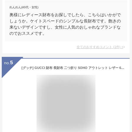
れんれん(40代・女性)
奥様にレディース財布をお探しでしたら、こちらはいかがで
しょうか。ケイトスペードのシンプルな長財布です。飽きの
来ないデザインですし、女性に人気のおしゃれなブランドな
のでおススメです。
全てのおすすめコメント
(
1
件)
>
5
no.
[グッチ] GUCCI 財布 長財布 二つ折り SOHO アウトレット レザー 615524 [並行輸入品]