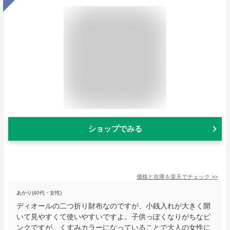
ショップでみる
価格と在庫を
楽天
でチェック
>>
あかり(40代・女性)
ディオールの二つ折り財布なのですが、小銭入れが大きく開
いて見やすくて使いやすいですよ。子供っぽくなりがちなピ
ンクですが、くすみカラーになっていることで大人の女性に