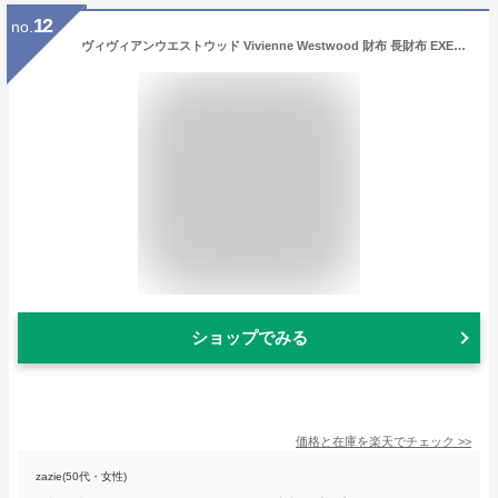
12
no.
ヴィヴィアンウエストウッド Vivienne Westwood 財布 長財布 EXECUTIVE スマホケース付 長財布 ブラック
ショップでみる
価格と在庫を
楽天
でチェック
>>
zazie(50代・女性)