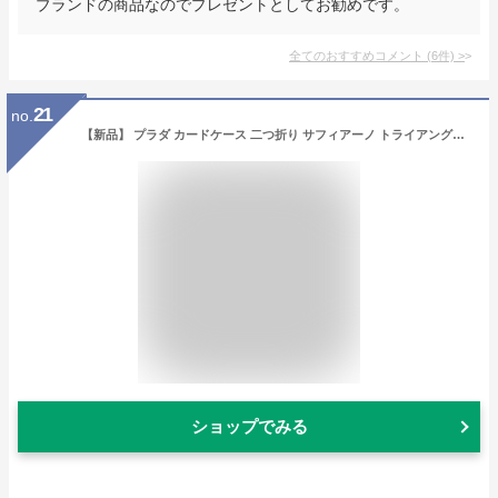
ブランドの商品なのでプレゼントとしてお勧めです。
全てのおすすめコメント
(
6
件)
>
21
no.
【新品】 プラダ カードケース 二つ折り サフィアーノ トライアングル ブラック 黒 プラダ PRADA プラダ カードホルダー メンズ レディース パスケース 定期入れ カード入れ レザー 本革 三角ロゴ クレジットカードケース 二つ折りカードケース ブランド
ショップでみる