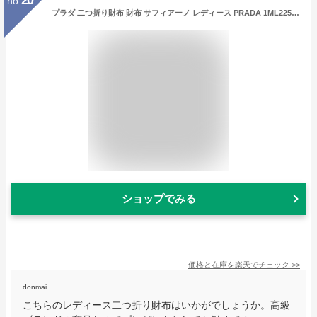
no.
プラダ 二つ折り財布 財布 サフィアーノ レディース PRADA 1ML225 QWA 一粒万倍日
ショップでみる
価格と在庫を
楽天
でチェック
>>
donmai
こちらのレディース二つ折り財布はいかがでしょうか。高級