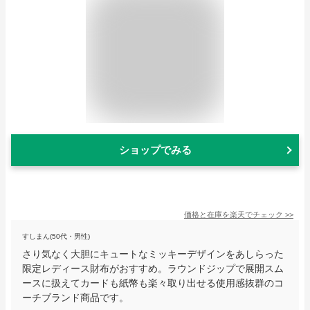
ショップでみる
価格と在庫を
楽天
でチェック
>>
すしまん(50代・男性)
さり気なく大胆にキュートなミッキーデザインをあしらった
限定レディース財布がおすすめ。ラウンドジップで展開スム
ースに扱えてカードも紙幣も楽々取り出せる使用感抜群のコ
ーチブランド商品です。