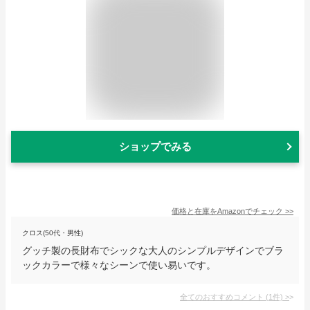
ショップでみる
価格と在庫を
Amazon
でチェック
>>
クロス(50代・男性)
グッチ製の長財布でシックな大人のシンプルデザインでブラ
ックカラーで様々なシーンで使い易いです。
全てのおすすめコメント
(
1
件)
>