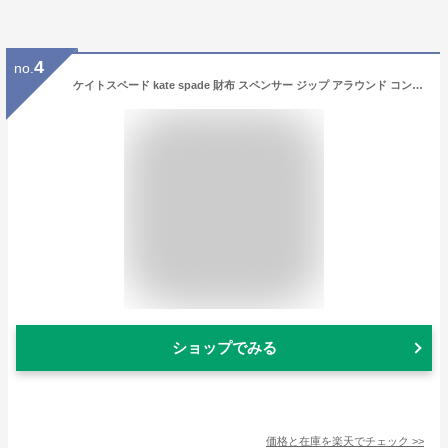
4
no.
ケイトスペード kate spade 財布 スペンサー ジップ アラウンド コンチネンタル ウォレット DARK DEEP JASPER
ショップでみる
価格と在庫を
楽天
でチェック
>>