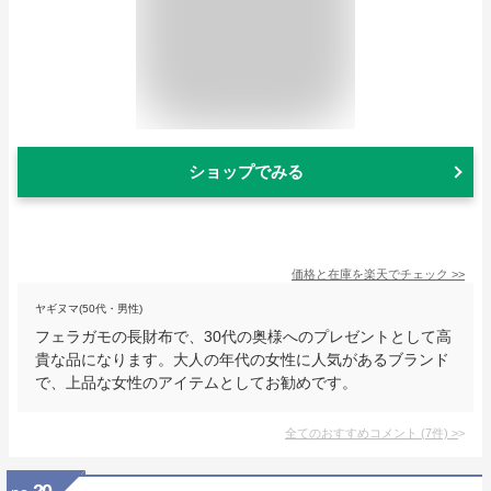
ショップでみる
価格と在庫を
楽天
でチェック
>>
ヤギヌマ(50代・男性)
フェラガモの長財布で、30代の奥様へのプレゼントとして高
貴な品になります。大人の年代の女性に人気があるブランド
で、上品な女性のアイテムとしてお勧めです。
全てのおすすめコメント
(
7
件)
>
20