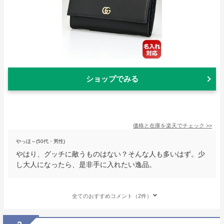
ショップでみる
価格と在庫を
楽天
でチェック
>>
やっほ～(50代・男性)
やはり、グッチに敵うものはない？そんな人も多いはず。少
し大人になったら、是非手に入れたい逸品。
全てのおすすめコメント（2件）