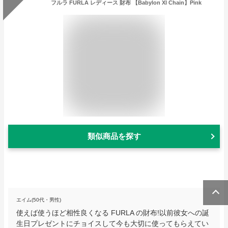
フルラ FURLA レディース 財布 【Babylon Xl Chain】Pink
類似商品を探す
エイム(50代・男性)
使えば使うほど相性良くなる FURLA の財布!以前彼女への誕
生日プレゼントにチョイスして今も大切に使ってもらえてい