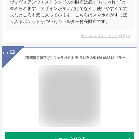
ヴィヴィアンウエストウッドのお財布は必ず“おしゃれ！”と
誉められます。デザインが良いだけでなく、使いやすくて丈
夫なところも気に入っています。こちらはスマホががすっぽ
り入るポケットがついたショルダー付長財布です。
全てのおすすめコメント
(
1
件)
>
13
no.
【期間限定値下げ】フェラガモ 財布 長財布 22D150 683312 ブラック レディース 誕生日 ブランド プレゼントにも 高級 20代 30代 40代 50代 60代