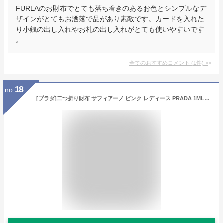
FURLAのお財布でとても落ち着きのあるお色とシンプルなデ
ザインがとてもお洒落で品があり素敵です。カードを入れた
り小銭の出し入れやお札の出し入れがとても使いやすいです
。
全てのおすすめコメント
(
1
件)
>
18
no.
[プラダ]二つ折り財布 サフィアーノ ピンク レディース PRADA 1ML225 QWA F0E18 [並行輸入品]