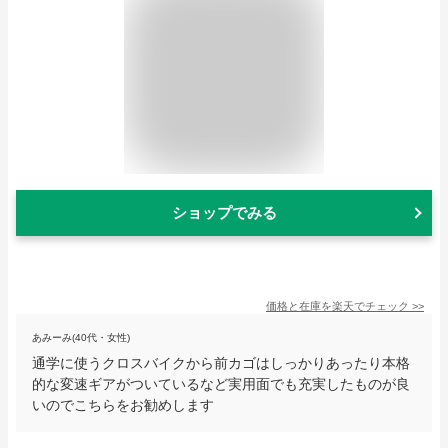
ショップでみる
価格と在庫を
楽天
でチェック
>>
あみーみ(40代・女性)
通学に使うクロスバイクから前カゴはしっかりあったり本格
的な変速ギアがついているなど実用面でも充実したものが良
いのでこちらをお勧めします