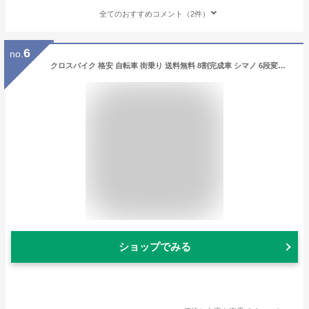
全てのおすすめコメント（2件）
6
no.
クロスバイク 格安 自転車 街乗り 送料無料 8割完成車 シマノ 6段変速 700C(約27インチ)
ショップでみる