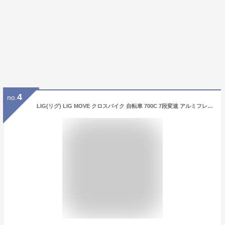
4
no.
LIG(リグ) LIG MOVE クロスバイク 自転車 700C 7段変速 アルミフレーム カラータイヤ カラーリム フロントクイックリリース ブラック 19246