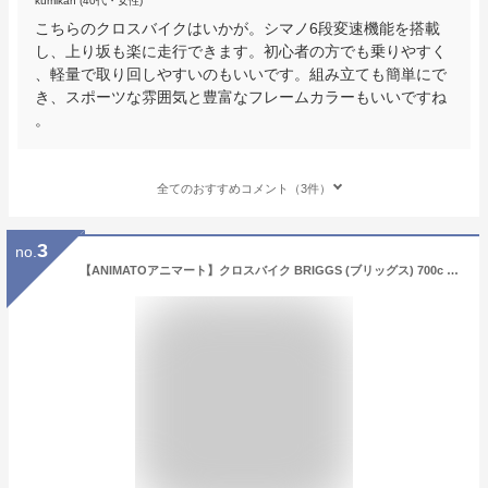
kumikan (40代・女性)
こちらのクロスバイクはいかが。シマノ6段変速機能を搭載
し、上り坂も楽に走行できます。初心者の方でも乗りやすく
、軽量で取り回しやすいのもいいです。組み立ても簡単にで
き、スポーツな雰囲気と豊富なフレームカラーもいいですね
。
全てのおすすめコメント（3件）
3
no.
【ANIMATOアニマート】クロスバイク BRIGGS (ブリッグス) 700c 自転車 軽量 アルミフレーム 通勤 おしゃれ