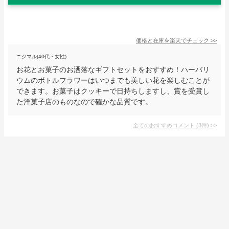
価格と在庫を
楽天
でチェック
>>
ニジマル(40代・女性)
お花とお菓子のお洒落なギフトセットをおすすめ！ハーバリ
ウムのボトルフラワーはいつまでも美しい花を楽しむことが
できます。お菓子はクッキーで日持ちしますし、賞を受賞し
た洋菓子店のものなので確かな品質です。
全てのおすすめコメント
(
3
件)
>