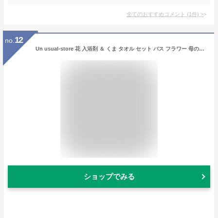
全てのおすすめコメント
(
1
件)
>
12
no.
Un usual-store 花 入浴剤 ＆ くま タオル セット バス フラワー 母の日 ギフト プレゼント 誕生日 バス フレグランス ミニローズ ソープフラワー 記念日 還暦祝い メッセージカード付
ショップでみる