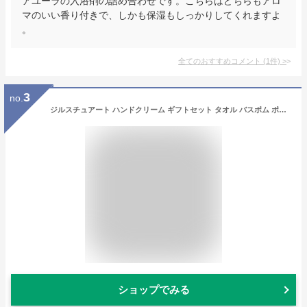
アユーラの入浴剤の詰め合わせです。こちらはどちらもアロ
マのいい香り付きで、しかも保湿もしっかりしてくれますよ
。
全てのおすすめコメント
(
1
件)
>
3
no.
ジルスチュアート ハンドクリーム ギフトセット タオル バスボム ポーチ付き 誕生日 女性 プレゼント 内祝い 人気 おしゃれ ホワイトデー ギフト
ショップでみる