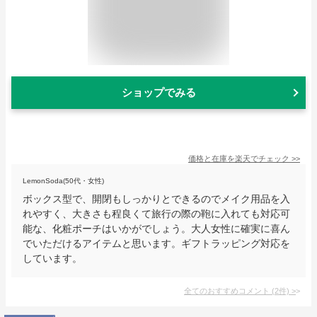
ショップでみる
価格と在庫を
楽天
でチェック
>>
LemonSoda(50代・女性)
ボックス型で、開閉もしっかりとできるのでメイク用品を入
れやすく、大きさも程良くて旅行の際の鞄に入れても対応可
能な、化粧ポーチはいかがでしょう。大人女性に確実に喜ん
でいただけるアイテムと思います。ギフトラッピング対応を
しています。
全てのおすすめコメント
(
2
件)
>