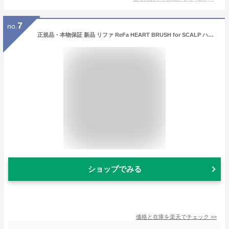
7
no.
正規品・本物保証 新品 リファ ReFa HEART BRUSH for SCALP ハート ブラシ スカルプ 指圧代用器 ギフト プレゼント ヘアブラシ ヘアケア コスメ ビューティー マッサージ 頭皮ケア ヘッドスパ 防水 レディース グッズ
ショップでみる
価格と在庫を
楽天
でチェック
>>