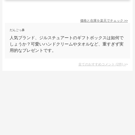
価格と在庫を
楽天
でチェック
>>
だんごっ鼻
人気ブランド、ジルスチュアートのギフトボックスは如何で
しょうか？可愛いハンドクリームやタオルなど、重すぎず実
用的なプレゼントです。
全てのおすすめコメント
(
2
件)
>