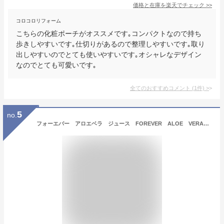
価格と在庫を
楽天
でチェック
>>
コロコロリフォーム
こちらの化粧ポーチがオススメです｡コンパクトなので持ち
歩きしやすいです｡仕切りがあるので整理しやすいです｡取り
出しやすいのでとても使いやすいです｡オシャレなデザイン
なのでとても可愛いです｡
全てのおすすめコメント
(
1
件)
>
5
no.
フォーエバー アロエベラ ジュース FOREVER ALOE VERA JUICE 1000ml 賞味期限：2025年3月以降