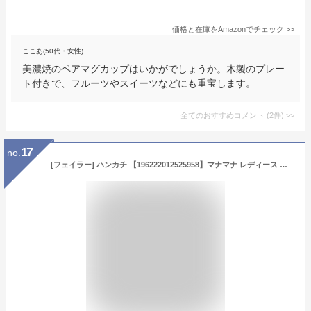
価格と在庫を
Amazon
でチェック
>>
ここあ(50代・女性)
美濃焼のペアマグカップはいかがでしょうか。木製のプレー
ト付きで、フルーツやスイーツなどにも重宝します。
全てのおすすめコメント
(
2
件)
>
17
no.
[フェイラー] ハンカチ 【196222012525958】マナマナ レディース ブルー FREE