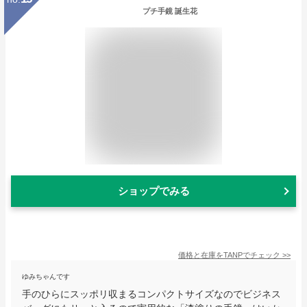
プチ手鏡 誕生花
ショップでみる
価格と在庫を
TANP
でチェック
>>
ゆみちゃんです
手のひらにスッポリ収まるコンパクトサイズなのでビジネス