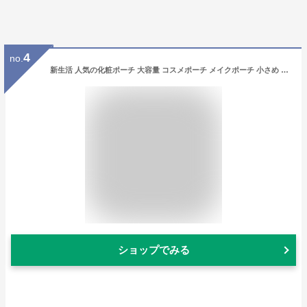
4
no.
新生活 人気の化粧ポーチ 大容量 コスメポーチ メイクポーチ 小さめ レディース 20代 30代 40代 50代 女性 かわいい ギフト 収納 小物入れ おしゃれ
ショップでみる