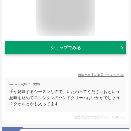
ショップでみる
価格と在庫を
楽天
でチェック
>>
nanacoco(40代・女性)
手が乾燥するシーズンなので、いたわってくださいねという
意味を込めてロクシタンのハンドクリームはいかがでしょう
？タオルとかも入ってます
全てのおすすめコメント
(
15
件)
>