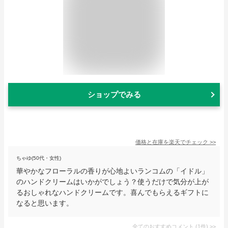
ショップでみる
価格と在庫を
楽天
でチェック
>>
ちゃゆ(50代・女性)
華やかなフローラルの香りが心地よいランコムの「イドル」
のハンドクリームはいかがでしょう？使うだけで気分が上が
るおしゃれなハンドクリームです。喜んでもらえるギフトに
なると思います。
全てのおすすめコメント
(
1
件)
>