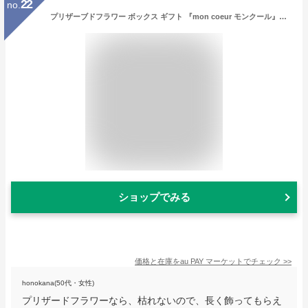
22
no.
プリザーブドフラワー ボックス ギフト 『mon coeur モンクール』【花 ローズ 誕生日 結婚祝い 新築祝い プレゼント プリザードフラワー
ショップでみる
価格と在庫を
au PAY マーケット
でチェック
>>
honokana(50代・女性)
プリザードフラワーなら、枯れないので、長く飾ってもらえ