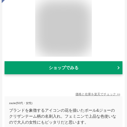
ショップでみる
価格と在庫を
楽天
でチェック
>>
zazie(50代・女性)
ブランドを象徴するアイコンの花を描いたポール&ジョーの
クリザンテーム柄の名刺入れ。フェミニンで上品な色使いな
ので大人の女性にもピッタリだと思います。