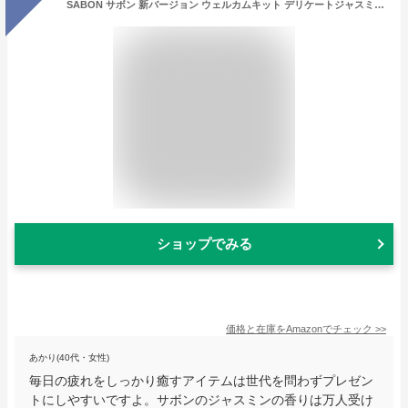
SABON サボン 新バージョン ウェルカムキット デリケートジャスミン Delicate Jasmine ボディスクラブ シャワーオイル ボディミルク
ショップでみる
価格と在庫を
Amazon
でチェック
>>
あかり(40代・女性)
毎日の疲れをしっかり癒すアイテムは世代を問わずプレゼン
トにしやすいですよ。サボンのジャスミンの香りは万人受け