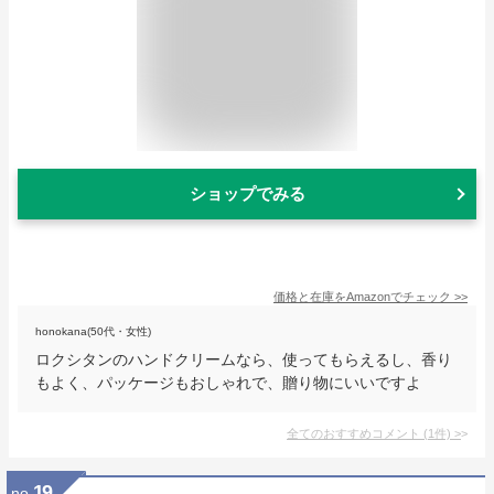
ショップでみる
価格と在庫を
Amazon
でチェック
>>
honokana(50代・女性)
ロクシタンのハンドクリームなら、使ってもらえるし、香り
もよく、パッケージもおしゃれで、贈り物にいいですよ
全てのおすすめコメント
(
1
件)
>
19
no.