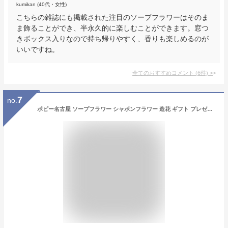
kumikan (40代・女性)
こちらの雑誌にも掲載された注目のソープフラワーはそのま
ま飾ることができ、半永久的に楽しむことができます。窓つ
きボックス入りなので持ち帰りやすく、香りも楽しめるのが
いいですね。
全てのおすすめコメント
(
6
件)
>
7
no.
ポピー名古屋 ソープフラワー シャボンフラワー 造花 ギフト プレゼント 12輪ブーケ バラ 花束 約26cm クリアバッグ付き SBL-11 スモーキーピンク