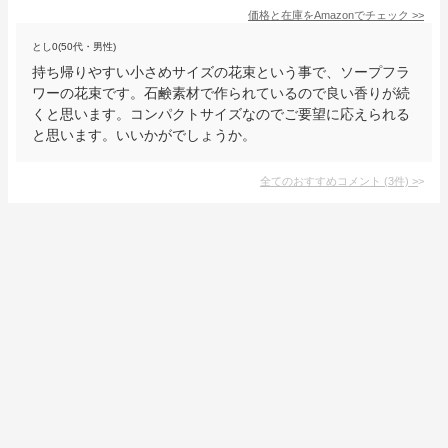
価格と在庫を
Amazon
でチェック
>>
とし0(50代・男性)
持ち帰りやすい小さめサイズの花束という事で、ソープフラ
ワーの花束です。石鹸素材で作られているので良い香りが続
くと思います。コンパクトサイズなのでご要望に応えられる
と思います。いいかがでしょうか。
全てのおすすめコメント
(
3
件)
>