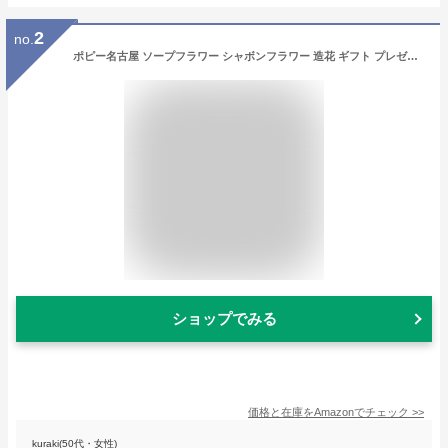
2
no.
ポピー名古屋 ソープフラワー シャボンフラワー 造花 ギフト プレゼント ブーケポット バラ 陶器 約17cm クリアケース付き SBL-100 イエロー
ショップでみる
価格と在庫を
Amazon
でチェック
>>
kuraki(50代・女性)