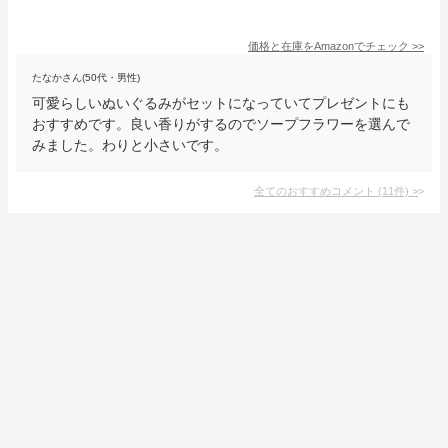
価格と在庫を
Amazon
でチェック
>>
たなかさん(50代・男性)
可愛らしいぬいぐるみがセットになっていてプレゼントにも
おすすめです。良い香りがするのでソープフラワーを選んで
みました。わりと小さいです。
全てのおすすめコメント
(
11
件)
>