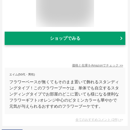
ショップでみる
価格と在庫を
Amazon
でチェック
>>
エイム(50代・男性)
フラワーベースが無くてもそのまま置いて飾れるスタンディ
ングタイプ！このフラワーブーケは、単体でも自立するスタ
ンディングタイプでお部屋のどこに置いても様になる便利な
フラワーギフト♪オレンジ中心のビタミンカラーも華やかで
元気が与えられるおすすめのフラワーブーケです。
全てのおすすめコメント
(
2
件)
>