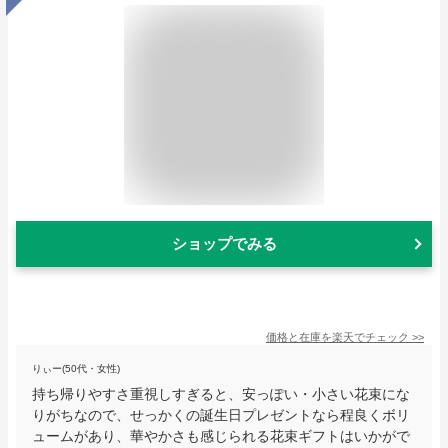
ショップでみる
価格と在庫を
楽天
でチェック
>>
りぃー(50代・女性)
持ち帰りやすさ重視しすぎると、安っぽい・小さい花束にな
りがちなので、せっかくの誕生日プレゼントなら程良くボリ
ュームがあり、華やかさも感じられる花束ギフトはいかがで