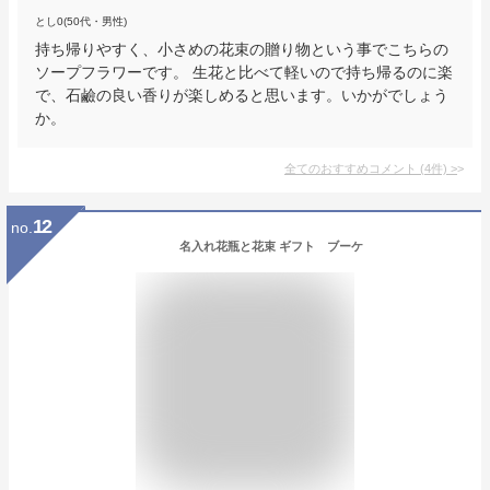
とし0(50代・男性)
持ち帰りやすく、小さめの花束の贈り物という事でこちらの
ソープフラワーです。 生花と比べて軽いので持ち帰るのに楽
で、石鹼の良い香りが楽しめると思います。いかがでしょう
か。
全てのおすすめコメント
(
4
件)
>
12
no.
名入れ花瓶と花束 ギフト ブーケ