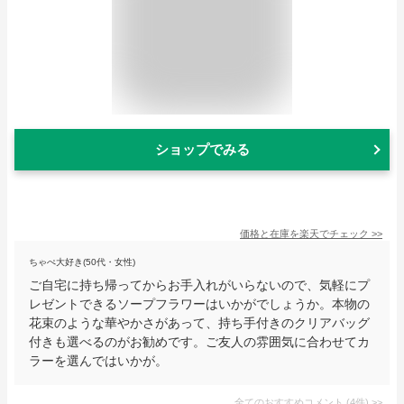
ショップでみる
価格と在庫を
楽天
でチェック
>>
ちゃぺ大好き(50代・女性)
ご自宅に持ち帰ってからお手入れがいらないので、気軽にプ
レゼントできるソープフラワーはいかがでしょうか。本物の
花束のような華やかさがあって、持ち手付きのクリアバッグ
付きも選べるのがお勧めです。ご友人の雰囲気に合わせてカ
ラーを選んではいかが。
全てのおすすめコメント
(
4
件)
>