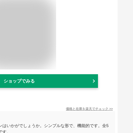
ショップでみる
価格と在庫を
楽天
でチェック
>>
ンはいかがでしょうか。シンプルな形で、機能的です。全5
です。