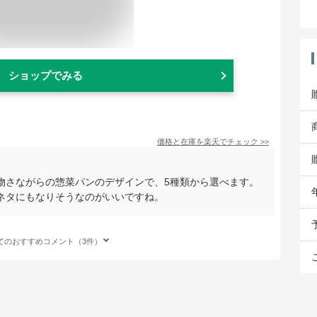
ショップでみる
価格と在庫を
楽天
でチェック
>>
物さながらの惣菜パンのデザインで、5種類から選べます。
ネタにもなりそうなのがいいですね。
てのおすすめコメント（3件）