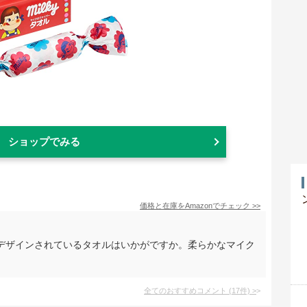
ショップでみる
価格と在庫を
Amazon
でチェック
>>
デザインされているタオルはいかがですか。柔らかなマイク
全てのおすすめコメント
(
17
件)
>