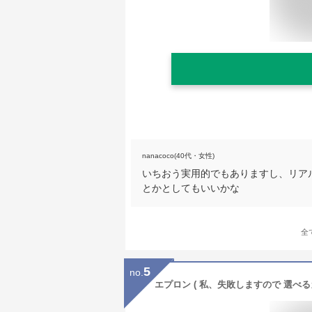
nanacoco(40代・女性)
いちおう実用的でもありますし、リア
とかとしてもいいかな
全
5
no.