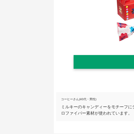
コーヒーさん(40代・男性)
ミルキーのキャンディーをモチーフに
ロファイバー素材が使われています。