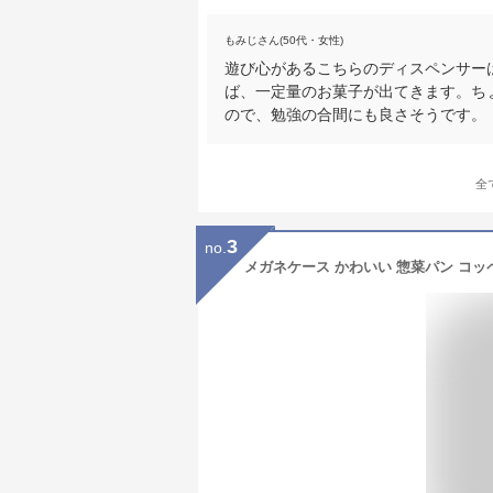
もみじさん(50代・女性)
遊び心があるこちらのディスペンサー
ば、一定量のお菓子が出てきます。ち
ので、勉強の合間にも良さそうです。
全
3
no.