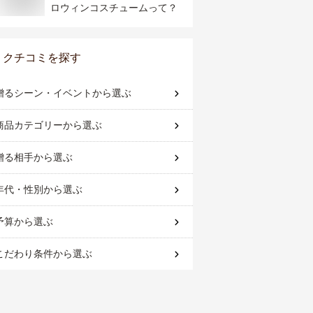
ロウィンコスチュームって？
クチコミを探す
贈るシーン・イベント
から選ぶ
商品カテゴリー
から選ぶ
贈る相手
から選ぶ
年代・性別
から選ぶ
予算
から選ぶ
こだわり条件
から選ぶ