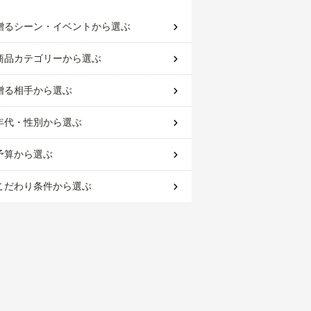
贈るシーン・イベント
から選ぶ
商品カテゴリー
から選ぶ
贈る相手
から選ぶ
年代・性別
から選ぶ
予算
から選ぶ
こだわり条件
から選ぶ