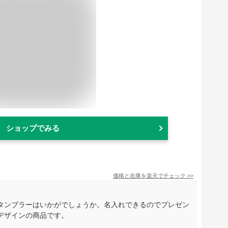
ショップでみる
価格と在庫を
楽天
でチェック
>>
タンブラーはいかがでしょうか。名入れできるのでプレゼン
デザインの商品です。