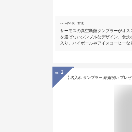
zazie(50代・女性)
サーモスの真空断熱タンブラーがオス
を選ばないシンプルなデザイン、食洗機O
入り、ハイボールやアイスコーヒーな
3
no.