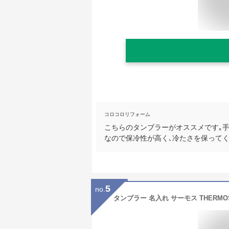
コロコロリフォーム
こちらのタンブラーがオススメです｡
なので保冷性が高く､冷たさを保ってく
5
no.