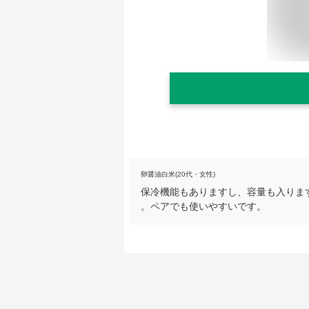
卵醤油白米(20代・女性)
保冷機能もありますし、容量も入りま
。ペアでも使いやすいです。