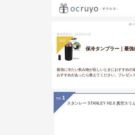
本ペ
最終更新日：2025/11/26
決定
保冷タンブラー｜最強
最強に冷たい飲み物が欲しいときにおすすめの
おすすめがあったら教えてください。プレゼン
1
no.