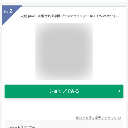
2
no.
花粉 pm2.5 加湿空気清浄機 プラズマクラスター KI-LX75-W ホワイト 送料無料 シャープ
ショップでみる
価格と在庫を
楽天
でチェック
>>
コロコロリフォーム