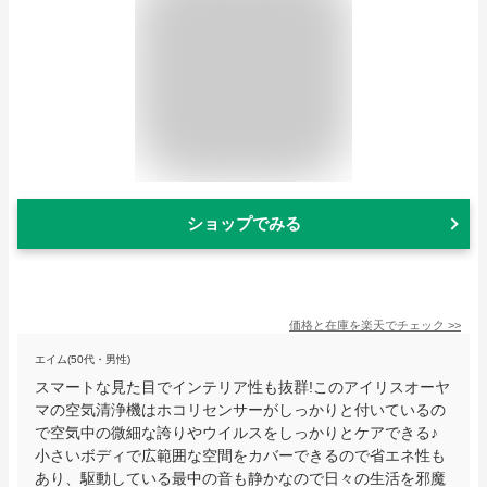
ショップでみる
価格と在庫を
楽天
でチェック
>>
エイム(50代・男性)
スマートな見た目でインテリア性も抜群!このアイリスオーヤ
マの空気清浄機はホコリセンサーがしっかりと付いているの
で空気中の微細な誇りやウイルスをしっかりとケアできる♪
小さいボディで広範囲な空間をカバーできるので省エネ性も
あり、駆動している最中の音も静かなので日々の生活を邪魔