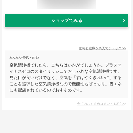
ショップでみる
価格と在庫を
楽天
でチェック
>>
れんれん(40代・女性)
空気清浄機でしたら、こちらはいかがでしょうか。プラスマ
イナスゼロのスタイリッシュでおしゃれな空気清浄機です。
見た目が良いだけでなく、空気を「すばやくきれいに」する
ことを追求した空気清浄機なので機能性もばっちり。省エネ
にも配慮されているのでおすすめです。
全てのおすすめコメント
(
1
件)
>