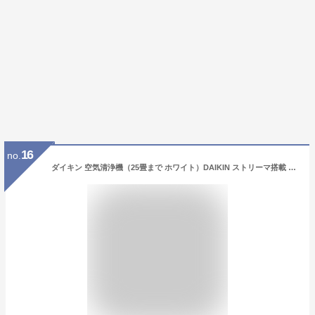
16
no.
ダイキン 空気清浄機（25畳まで ホワイト）DAIKIN ストリーマ搭載 MC55X-W