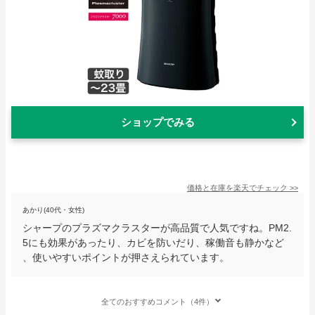
ショップでみる
価格と在庫を
楽天
でチェック
>>
あかり(40代・女性)
シャープのプラズマクラスターが高品質で人気ですね。PM2.
5にも効果があったり、カビを防いだり、稼働音も静かなど
、使いやすいポイントが押さえられています。
全てのおすすめコメント（4件）