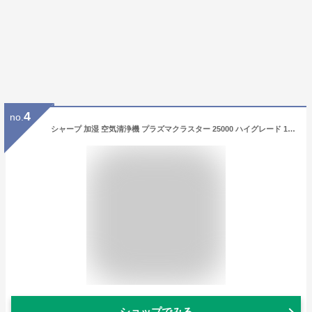
4
no.
シャープ 加湿 空気清浄機 プラズマクラスター 25000 ハイグレード 19畳 / 空気清浄 31畳 ホワイト KI-NS70-W
ショップでみる