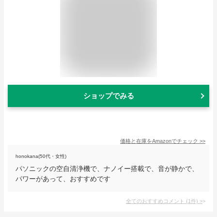
ショップでみる
価格と在庫を
Amazon
でチェック
>>
honokana(50代・女性)
パソニックの空自清浄機で、ナノイー搭載で、音が静かで、
パワーがあって、おすすめです
全てのおすすめコメント
(
1
件)
>