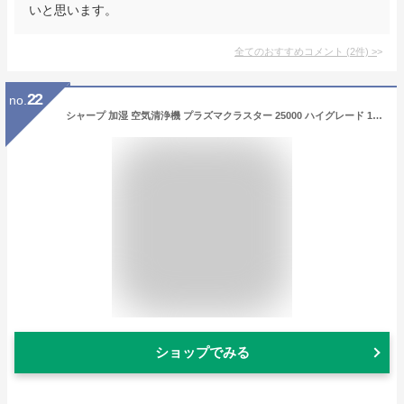
いと思います。
全てのおすすめコメント
(
2
件)
>
22
no.
シャープ 加湿 空気清浄機 プラズマクラスター 25000 ハイグレード 19畳 / 空気清浄 31畳 2019年モデル ブラウン KI-LS70-T
ショップでみる