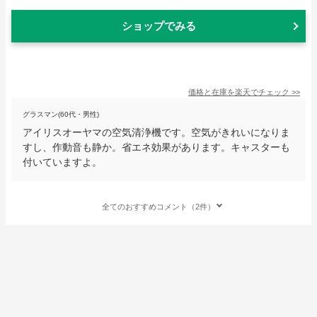
ショップでみる
価格と在庫を
楽天
でチェック
>>
グラスマン(60代・男性)
アイリスオーヤマの空気清浄機です。空気がきれいになりま
すし、作動音も静か。省エネ効果があります。キャスターも
付いていますよ。
全てのおすすめコメント（2件）