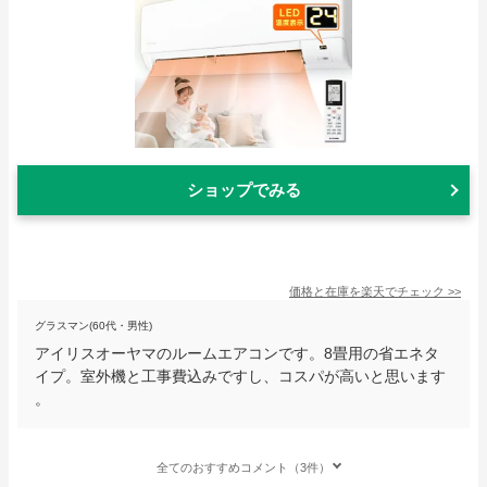
ショップでみる
価格と在庫を
楽天
でチェック
>>
グラスマン(60代・男性)
アイリスオーヤマのルームエアコンです。8畳用の省エネタ
イプ。室外機と工事費込みですし、コスパが高いと思います
。
全てのおすすめコメント（3件）