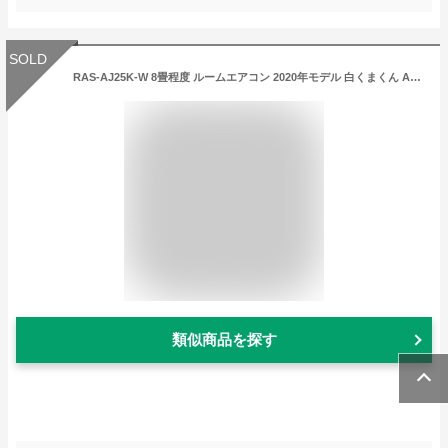
SOLD
RAS-AJ25K-W 8畳程度 ルームエアコン 2020年モデル 白くまくん AJシリーズ 日立 HITACHI
類似商品を探す