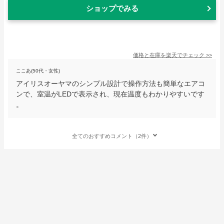
ショップでみる
価格と在庫を
楽天
でチェック
>>
ここあ(50代・女性)
アイリスオーヤマのシンプル設計で操作方法も簡単なエアコ
ンで、室温がLEDで表示され、現在温度もわかりやすいです
。
全てのおすすめコメント（2件）