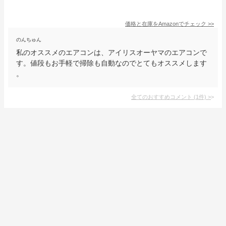
価格と在庫を
Amazon
でチェック
>>
のんちゅん
私のオススメのエアコンは、アイリスオーヤマのエアコンで
す。値段もお手軽で掃除も自動なのでとてもオススメします
。
全てのおすすめコメント
(
1
件)
>