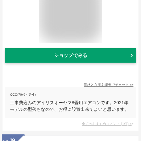
ショップでみる
価格と在庫を
楽天
でチェック
>>
OCO(70代・男性)
工事費込みのアイリスオーヤマ8畳用エアコンです。2021年
モデルの型落ちなので、お得に設置出来てよいと思います。
全てのおすすめコメント
(
1
件)
>
19
no.