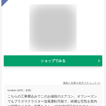
ショップでみる
価格と在庫を
楽天
でチェック
>>
kumikan (40代・女性)
こちらの工事費込みでこのお値段のエアコン。オフシーズン
でもプラズマクラスター送風運転可能で、綺麗な空気を室内