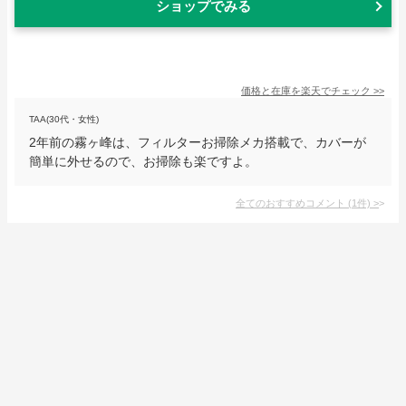
ショップでみる
価格と在庫を
楽天
でチェック
>>
TAA(30代・女性)
2年前の霧ヶ峰は、フィルターお掃除メカ搭載で、カバーが
簡単に外せるので、お掃除も楽ですよ。
全てのおすすめコメント
(
1
件)
>