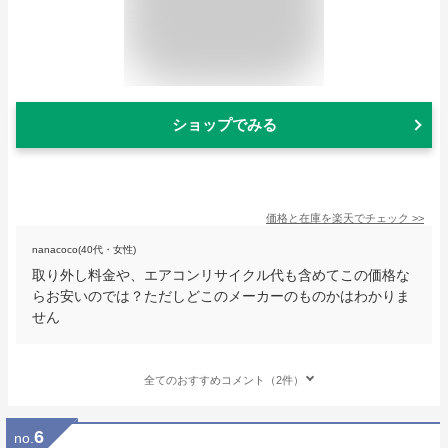
ショップでみる
価格と在庫を
楽天
でチェック
>>
nanacoco(40代・女性)
取り外し料金や、エアコンリサイクル代も含めてこの価格な
らお安いのでは？ただしどこのメーカーのものかはわかりま
せん
全てのおすすめコメント（2件）
6
no.