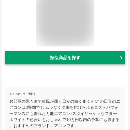
類似商品を探す
エイム(50代・男性)
お部屋の隅々まで冷風が届く日立の白くまくん!この日立のエ
アコンは8畳間でも ムラなく冷風を届けられるコストパフォ
ーマンスにも優れた万能エアコン♪スタイリッシュなスター
ホワイトの色合いもおしゃれで10万円以内の予算にも収まる
、おすすめのブランドエアコンです。