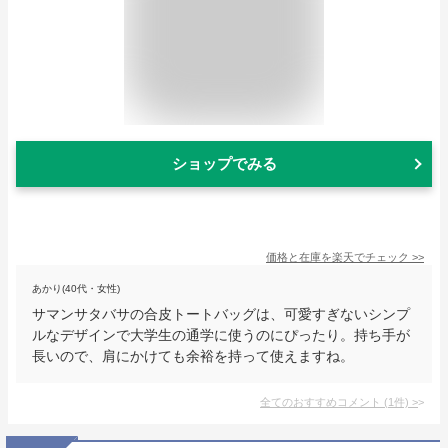
ショップでみる
価格と在庫を
楽天
でチェック
>>
あかり(40代・女性)
サマンサタバサの合皮トートバッグは、可愛すぎないシンプ
ルなデザインで大学生の通学に使うのにぴったり。持ち手が
長いので、肩にかけても余裕を持って使えますね。
全てのおすすめコメント
(
1
件)
>