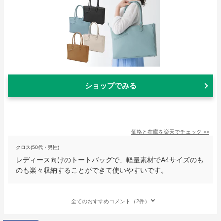
ショップでみる
価格と在庫を
楽天
でチェック
>>
クロス(50代・男性)
レディース向けのトートバッグで、軽量素材でA4サイズのも
のも楽々収納することができて使いやすいです。
全てのおすすめコメント（2件）