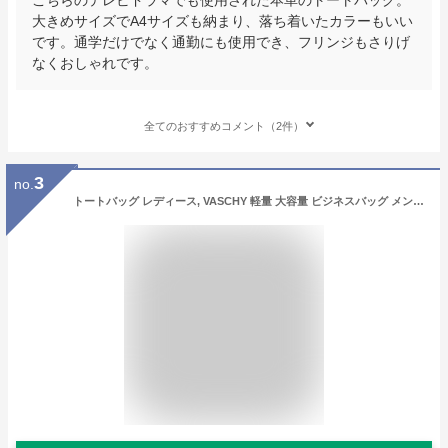
大きめサイズでA4サイズも納まり、落ち着いたカラーもいい
です。通学だけでなく通勤にも使用でき、フリンジもさりげ
なくおしゃれです。
全てのおすすめコメント（2件）
3
no.
トートバッグ レディース, VASCHY 軽量 大容量 ビジネスバッグ メンズ 肩がけバッグ 手提げバッグ PC収納部とファスナー付き 通勤 通学 旅行 運動 ブラック