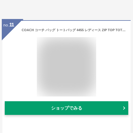
11
no.
COACH コーチ バッグ トートバッグ 4455 レディース ZIP TOP TOTE ジップ トップ トート コーチ アウトレット
ショップでみる