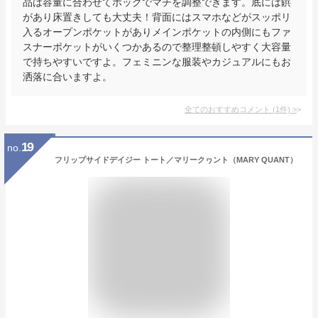
品は容量に合わせてホックでマチを調整できます。底には鋲
があり床置きしても大丈夫！背面にはスマホなどがスッポリ
入るオープンポケットがありメインポケットの内側にもファ
スナーポケットがいくつかあるので整理整頓しやすく大容量
で持ちやすいですよ。フェミニンな服装やカジュアルにもお
洒落に合いますよ。
全てのおすすめコメント
(
1
件)
>
19
no.
フリップサイドデイジー トート／マリークヮント（MARY QUANT）