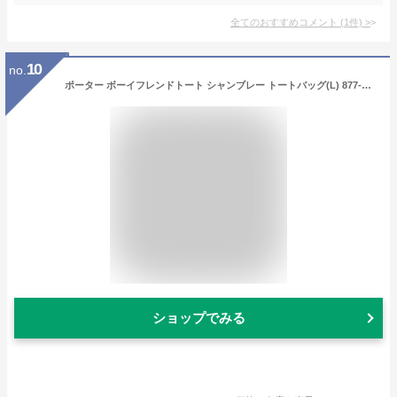
全てのおすすめコメント
(
1
件)
>
10
no.
ポーター ボーイフレンドトート シャンブレー トートバッグ(L) 877-08539 トートバッグ 吉田カバン PORTER BOYFRIEND TOTE CHAMBRAY TOTE BAG(L) 大容量 A4 B4 レディース メンズ トート コットン
ショップでみる