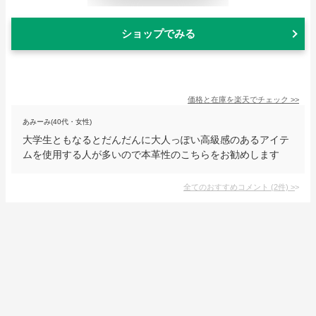
ショップでみる
価格と在庫を
楽天
でチェック
>>
あみーみ(40代・女性)
大学生ともなるとだんだんに大人っぽい高級感のあるアイテ
ムを使用する人が多いので本革性のこちらをお勧めします
全てのおすすめコメント
(
2
件)
>