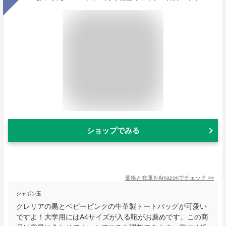
ショップでみる
価格と在庫を
Amazon
でチェック
>>
シャボン玉
クレリアの黒とベビーピンクの牛革製トートバッグが可愛い
ですよ！大学用にはA4サイズが入る鞄がお薦めです。この商