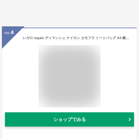
4
no.
レガロ regalo ディマンシェ ナイロン カモフラ トートバッグ A4 横入れ 迷彩 レディース ハンドバッグ 肩掛け ショルダーバッグ 日本製 re-5830
ショップでみる