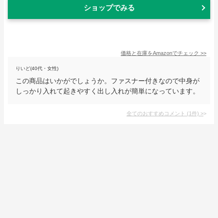
ショップでみる
価格と在庫を
Amazon
でチェック
>>
りいど(40代・女性)
この商品はいかがでしょうか。ファスナー付きなので中身が
しっかり入れて起きやすく出し入れが簡単になっています。
全てのおすすめコメント
(
1
件)
>