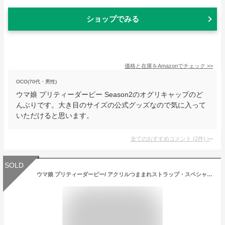
ショップでみる
価格と在庫を
Amazon
でチェック
>>
OCO(70代・男性)
ウマ娘 プリティーダービー Season2のオグリキャップのど
んぶりです。大き目のサイズの公式グッズなので気に入って
いただけると思います。
全てのおすすめコメント
(
2
件)
>
SOLD
ウマ娘 プリティーダービー/ アクリルつままれストラップ・スペシャルウィーク《新品》