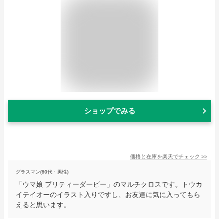
ショップでみる
価格と在庫を
楽天
でチェック
>>
グラスマン(60代・男性)
「ウマ娘 プリティーダービー」のマルチクロスです。トウカ
イテイオーのイラスト入りですし、お友達に気に入ってもら
えると思います。