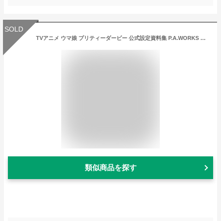
SOLD
TVアニメ ウマ娘 プリティーダービー 公式設定資料集 P.A.WORKS C94 コミックマーケット94 設定資料集 公式設定集
類似商品を探す