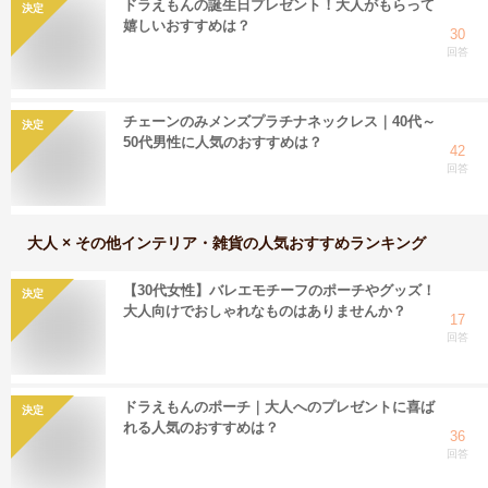
ドラえもんの誕生日プレゼント！大人がもらって
決定
嬉しいおすすめは？
30
回答
チェーンのみメンズプラチナネックレス｜40代～
決定
50代男性に人気のおすすめは？
42
回答
大人 × その他インテリア・雑貨
の人気おすすめランキング
【30代女性】バレエモチーフのポーチやグッズ！
決定
大人向けでおしゃれなものはありませんか？
17
回答
ドラえもんのポーチ｜大人へのプレゼントに喜ば
決定
れる人気のおすすめは？
36
回答