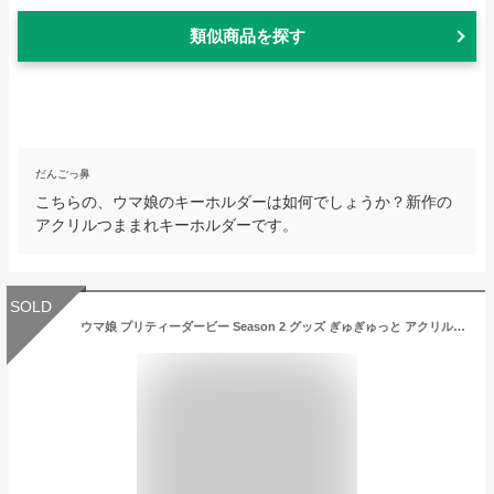
類似商品を探す
だんごっ鼻
こちらの、ウマ娘のキーホルダーは如何でしょうか？新作の
アクリルつままれキーホルダーです。
SOLD
ウマ娘 プリティーダービー Season 2 グッズ ぎゅぎゅっと アクリルキーホルダー ベルハウス TVアニメ ウマ娘 ゲーム 競走馬 クリア 透明 キーホルダー アクキー フィギュア バッグ リュック カバン キャラクター アニメ 漫画 人気