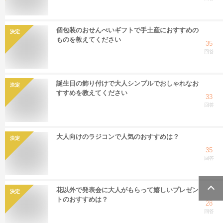
個包装のおせんべいギフトで手土産におすすめの
決定
ものを教えてください
35
回答
誕生日の飾り付けで大人シンプルでおしゃれなお
決定
すすめを教えてください
33
回答
大人向けのラジコンで人気のおすすめは？
決定
35
回答
花以外で発表会に大人がもらって嬉しいプレゼン
決定
トのおすすめは？
28
回答