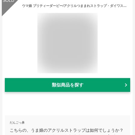
SOLD
ウマ娘 プリティーダービー/アクリルつままれストラップ・ダイワスカーレット《新品》
類似商品を探す
だんごっ鼻
こちらの、うま娘のアクリルストラップは如何でしょうか？