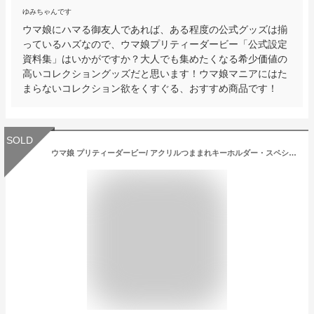
ゆみちゃんです
ウマ娘にハマる御友人であれば、ある程度の公式グッズは揃
っているハズなので、ウマ娘プリティーダービー「公式設定
資料集」はいかがですか？大人でも集めたくなる希少価値の
高いコレクショングッズだと思います！ウマ娘マニアにはた
まらないコレクション欲をくすぐる、おすすめ商品です！
SOLD
ウマ娘 プリティーダービー/ アクリルつままれキーホルダー・スペシャルウィーク《新品》