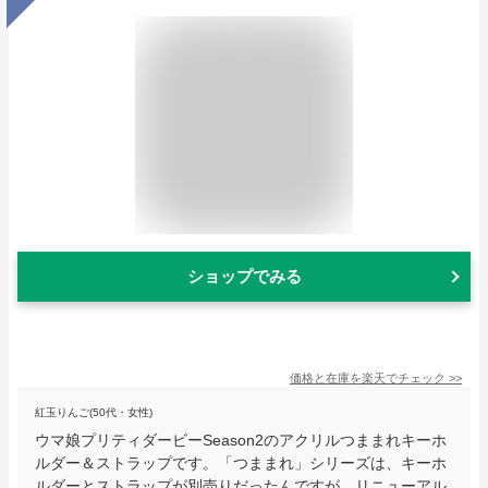
ショップでみる
価格と在庫を
楽天
でチェック
>>
紅玉りんご(50代・女性)
ウマ娘プリティダービーSeason2のアクリルつままれキーホ
ルダー＆ストラップです。「つままれ」シリーズは、キーホ
ルダーとストラップが別売りだったんですが、リニューアル