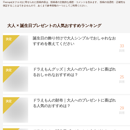
※
ocruyo(オクルヨ)
に寄せられた投稿内容は、投稿者の主観的な感想・コメントを含みます。 投稿の信憑性・正確性を
保証することはできませんので、あくまで参考情報の一つとしてご利用ください。
大人 × 誕生日プレゼント
の人気おすすめランキング
誕生日の飾り付けで大人シンプルでおしゃれなお
決定
すすめを教えてください
33
回答
ドラえもんグッズ｜大人へのプレゼントに喜ばれ
決定
るおしゃれなおすすめは？
25
回答
ドラえもんの財布｜大人へのプレゼントに喜ばれ
決定
る人気のおすすめは？
29
回答