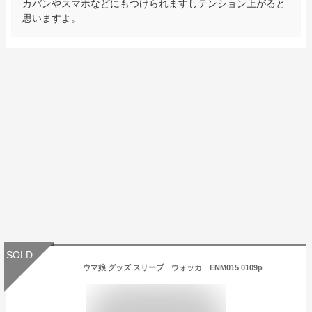
カバンやスマホなどにもつけられますしテンション上がると
思いますよ。
SOLD
ウマ娘 グッズ スリーブ ウォッカ ENM015 0109p