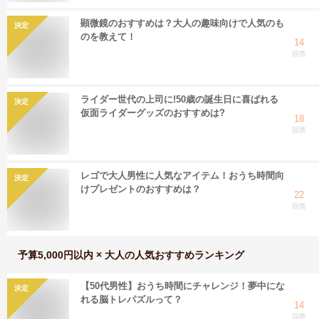
顕微鏡のおすすめは？大人の趣味向けで人気のも
決定
のを教えて！
14
回答
ライダー世代の上司に!50歳の誕生日に喜ばれる
決定
仮面ライダーグッズのおすすめは?
18
回答
レゴで大人男性に人気なアイテム！おうち時間向
決定
けプレゼントのおすすめは？
22
回答
予算5,000円以内 × 大人
の人気おすすめランキング
【50代男性】おうち時間にチャレンジ！夢中にな
決定
れる脳トレパズルって？
14
回答