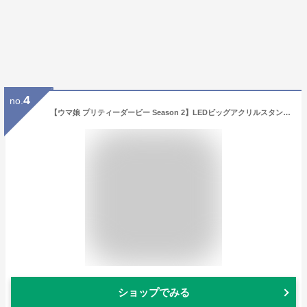
4
no.
【ウマ娘 プリティーダービー Season 2】LEDビッグアクリルスタンド /01 トウカイテイオー
ショップでみる