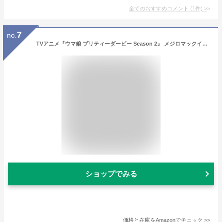
全てのおすすめコメント
(
1
件)
>
7
no.
TVアニメ『ウマ娘 プリティーダービー Season 2』 メジロマックイーン Tシャツ/WHITE-XL
ショップでみる
価格と在庫を
Amazon
でチェック
>>