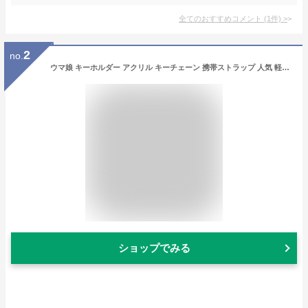
全てのおすすめコメント
(
1
件)
>
2
no.
ウマ娘 キーホルダー アクリル キーチェーン 携帯ストラップ 人気 軽量 オシャレ バッグペンダント キーホルダー バッグ飾り 萌え グッズ 自動車 飾り プレゼント ラッキーギフト 記念日 ウマ娘 グッズ (5枚セット)
ショップでみる