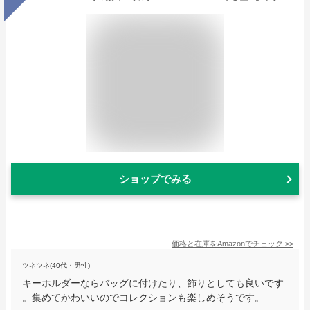
ショップでみる
価格と在庫を
Amazon
でチェック
>>
ツネツネ(40代・男性)
キーホルダーならバッグに付けたり、飾りとしても良いです
。集めてかわいいのでコレクションも楽しめそうです。