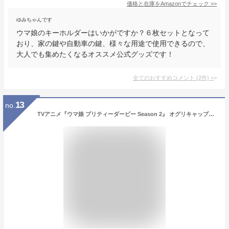
価格と在庫を
Amazon
でチェック
>>
ゆみちゃんです
ウマ娘のキーホルダーはいかがですか？６枚セットとなって
おり、家の鍵や自動車の鍵、様々な用途で使用できるので、
大人でも集めたくなるオススメ公式グッズです！
全てのおすすめコメント
(
2
件)
>
13
no.
TVアニメ『ウマ娘 プリティーダービー Season 2』 オグリキャップのどんぶり