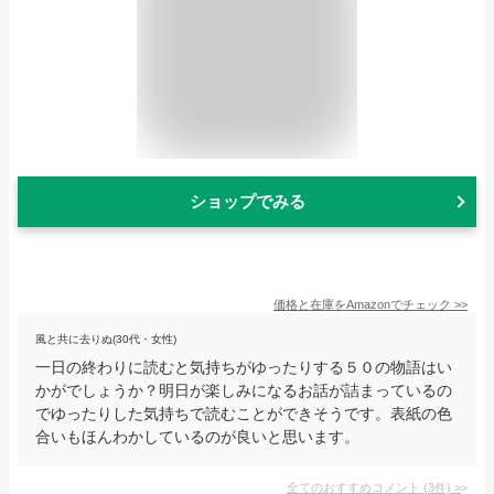
ショップでみる
価格と在庫を
Amazon
でチェック
>>
風と共に去りぬ(30代・女性)
一日の終わりに読むと気持ちがゆったりする５０の物語はい
かがでしょうか？明日が楽しみになるお話が詰まっているの
でゆったりした気持ちで読むことができそうです。表紙の色
合いもほんわかしているのが良いと思います。
全てのおすすめコメント
(
3
件)
>