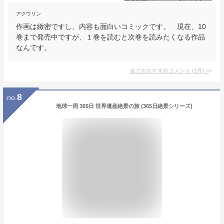
アクウリン
作画は緻密ですし、内容も面白いコミックです。 現在、10
巻まで発売中ですが、１巻を読むと次巻を読みたくなる作品
なんです。
全てのおすすめコメント
(
1
件)
>
8
no.
地球一周 365日 世界遺産絶景の旅 (365日絶景シリーズ)