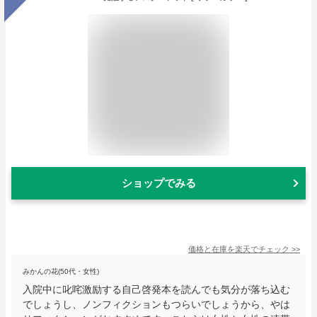
ショップでみる
価格と在庫を
楽天
でチェック
>>
みかんの花(50代・女性)
入院中に叱咤激励する自己啓発本を読んでも気分が落ち込む
でしょうし、ノンフィクションもつらいでしょうから、やは