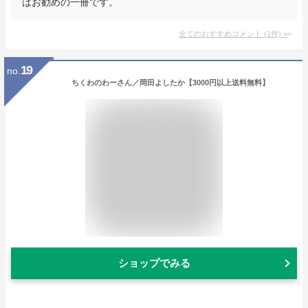
はお勧めの一冊です。
全てのおすすめコメント
(
1
件)
>
19
no.
ちくわのわーさん／岡田よしたか【3000円以上送料無料】
ショップでみる