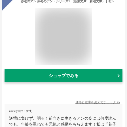
赤毛のアン 赤毛のアン・シリーズ1 （新潮文庫 新潮文庫） [ モンゴメリ ]
ショップでみる
価格と在庫を
楽天
でチェック
>>
zazie(50代・女性)
逆境に負けず、明るく前向きに生きるアンの姿には何度読ん
でも、年齢を重ねても元気と感動をもらえます！私は『花子