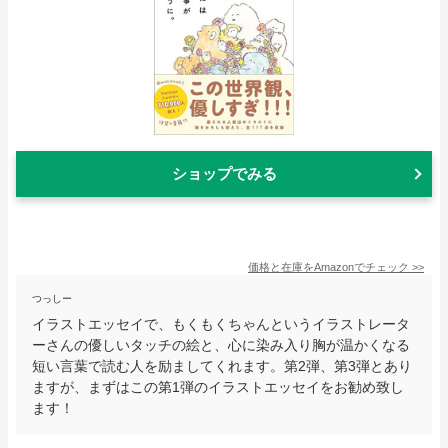
ショップでみる
価格と在庫を
Amazon
でチェック
>>
つっしー
イラストエッセイで、もくもくちゃんというイラストレータ
ーさんの優しいタッチの絵と、心に染み入り胸が温かくなる
短い言葉で読む人を励ましてくれます。第2弾、第3弾とあり
ますが、まずはこの第1弾のイラストエッセイをお勧め致し
ます！