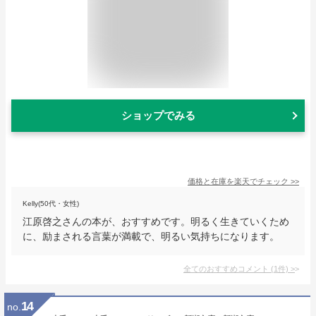
ショップでみる
価格と在庫を
楽天
でチェック
>>
Kelly(50代・女性)
江原啓之さんの本が、おすすめです。明るく生きていくため
に、励まされる言葉が満載で、明るい気持ちになります。
全てのおすすめコメント
(
1
件)
>
14
no.