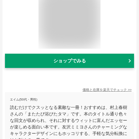
ショップでみる
価格と在庫を
楽天
でチェック
>>
エイム(50代・男性)
読むだけでクスッとなる素敵な一冊！おすすめは、村上春樹
さんの「またたび浴びたタマ」です。本のタイトル通り色々
な回文が収められ、それに対するウィットに富んだエッセー
が楽しめる面白い本です。友沢ミミヨさんのチャーミングな
キャラクターデザインにもホッコリする、手軽な気分転換に