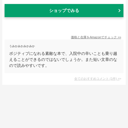
ショップでみる
価格と在庫を
Amazon
でチェック
>>
うみかみかみかみか
ポジティブになれる素敵な本で、入院中の辛いことも乗り越
えることができるのではないでしょうか。また短い文章のな
ので読みやすいです。
全てのおすすめコメント
(
1
件)
>