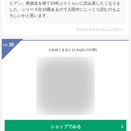
とアン』再放送を視て10年ぶりくらいに読み直したくなりま
した。シリーズ全10冊あるので入院中にじっくり読むのもよ
ろしいかと思います。
全てのおすすめコメント
(
2
件)
>
15
no.
たれゆくままに (たれぱんだの本)
ショップでみる