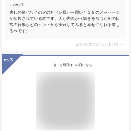
シャボン玉
癒しの島ハワイの火の神ペレ様から届いた１８のメッセージ
が伝授されている本です。人が内面から輝きを放つための日
常の行動などのヒントから実践してみると幸せになれる道し
るべです。
全てのおすすめコメント
(
1
件)
>
3
no.
きっと明日はいい日になる