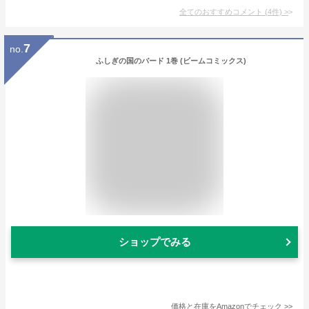
全てのおすすめコメント
(
4
件)
>
7
no.
ふしぎの国のバード 1巻 (ビームコミックス)
ショップでみる
価格と在庫を
Amazon
でチェック
>>