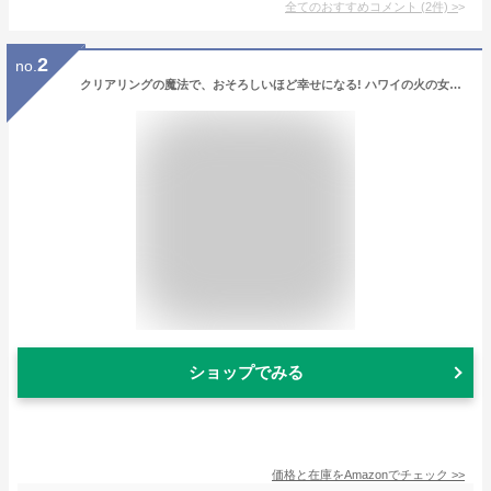
全てのおすすめコメント
(
2
件)
>
2
no.
クリアリングの魔法で、おそろしいほど幸せになる! ハワイの火の女神ペレ様から届いた18のメッセージ
ショップでみる
価格と在庫を
Amazon
でチェック
>>