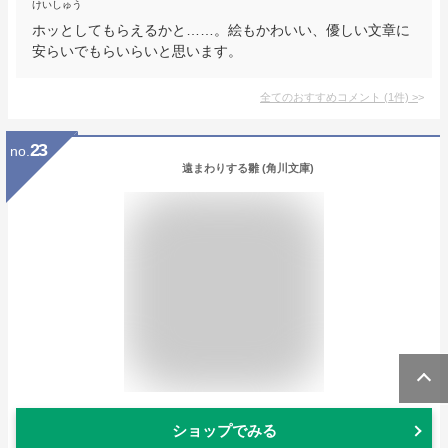
けいしゅう
ホッとしてもらえるかと……。絵もかわいい、優しい文章に
安らいでもらいらいと思います。
全てのおすすめコメント
(
1
件)
>
23
no.
遠まわりする雛 (角川文庫)
ショップでみる