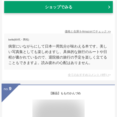
ショップでみる
価格と在庫を
Amazon
でチェック
>>
bells(60代・男性)
病室にいながらにして日本一周気分が味わえる本です。美し
い写真集としても楽しめますし、具体的な旅行のルートや日
程が書かれているので、退院後の旅行の予定を楽しく立てる
こともできますよ。読み疲れの心配はありません。
全てのおすすめコメント
(
4
件)
>
9
no.
【新品】もものかんづめ