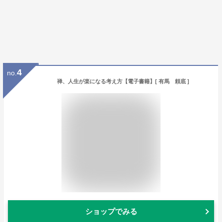
4
no.
禅、人生が楽になる考え方【電子書籍】[ 有馬 頼底 ]
ショップでみる